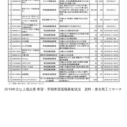
2019年主な上場企業 希望・早期希望退職募集状況 資料：東京商工リサーチ