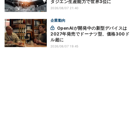
タジエン生産能力で世界3位に
2026/08/07 21:40
企業動向
OpenAIが開発中の新型デバイスは
2027年発売でドーナツ型、価格300ド
ル超に
2026/08/07 19:45