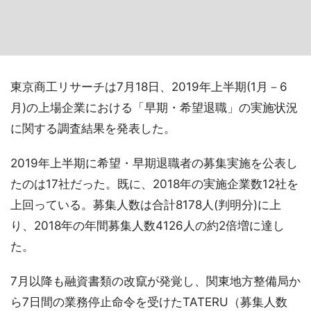
東京商工リサーチは7月18日、2019年上半期(1月－6
月)の上場企業における「早期・希望退職」の実施状況
に関する調査結果を発表した。
2019年上半期に希望・早期退職者の募集実施を公表し
たのは17社だった。既に、2018年の実施企業数12社を
上回っている。募集人数は合計8178人(判明分)に上
り、2018年の年間募集人数4126人の約2倍増に達し
た。
7月以降も融資書類の改竄が発覚し、関東地方整備局か
ら7日間の業務停止命令を受けたTATERU（募集人数