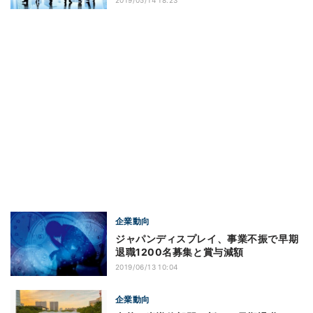
2019/05/14 18:23
企業動向
ジャパンディスプレイ、事業不振で早期
退職1200名募集と賞与減額
2019/06/13 10:04
企業動向