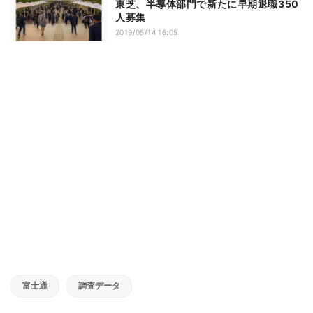
東芝、半導体部門で新たに早期退職350
人募集
2019/05/14 16:05
富士通
調査データ