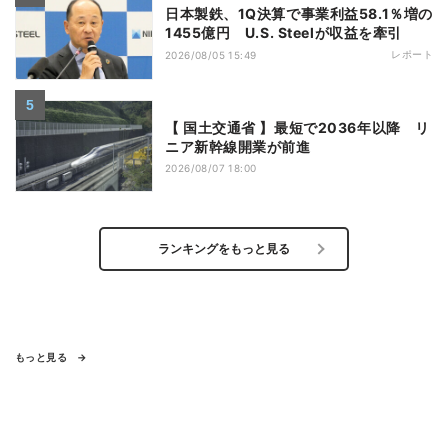
日本製鉄、1Q決算で事業利益58.1％増の
1455億円 U.S. Steelが収益を牽引
レポート
2026/08/05 15:49
【 国土交通省 】最短で2036年以降 リ
ニア新幹線開業が前進
2026/08/07 18:00
ランキングをもっと見る
もっと見る