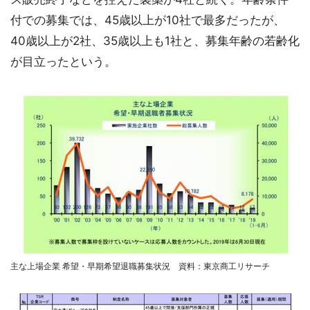
付での募集では、45歳以上が10社で最多だったが、
40歳以上が2社、35歳以上も1社と、募集年齢の若齢化
が目立ったという。
主な上場企業 希望・早期希望退職募集状況 資料：東京商工リサーチ