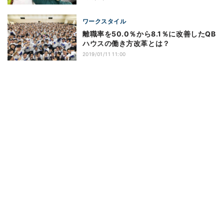
ワークスタイル
離職率を50.0％から8.1％に改善したQB
ハウスの働き方改革とは？
2019/01/11 11:00