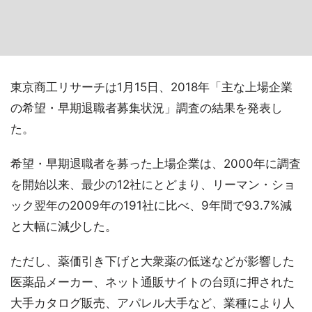
東京商工リサーチは1月15日、2018年「主な上場企業
の希望・早期退職者募集状況」調査の結果を発表し
た。
希望・早期退職者を募った上場企業は、2000年に調査
を開始以来、最少の12社にとどまり、リーマン・ショ
ック翌年の2009年の191社に比べ、9年間で93.7%減
と大幅に減少した。
ただし、薬価引き下げと大衆薬の低迷などが影響した
医薬品メーカー、ネット通販サイトの台頭に押された
大手カタログ販売、アパレル大手など、業種により人