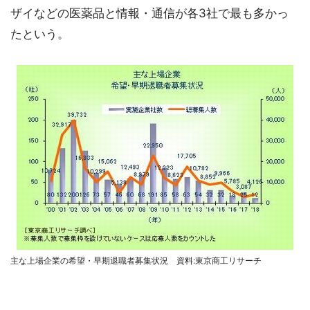
ザイなどの医薬品と情報・通信が各3社で最も多かっ
たという。
主な上場企業の希望・早期退職者募集状況 資料:東京商工リサーチ