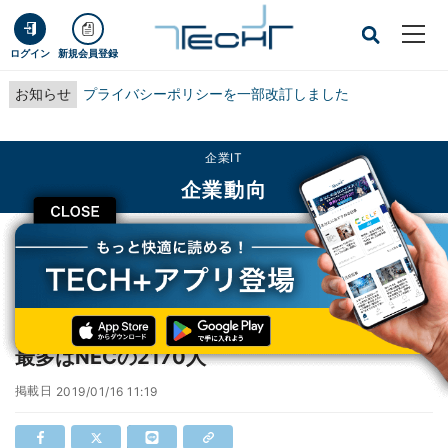
ログイン
新規会員登録
お知らせ
プライバシーポリシーを一部改訂しました
企業IT
企業動向
CLOSE
TECH+
企業IT
企業動向
2018年上場企業「希望・早期退職者募集」、最多はNECの2170人
2018年上場企業「希望・早期退職者募集」、
最多はNECの2170人
掲載日
2019/01/16 11:19