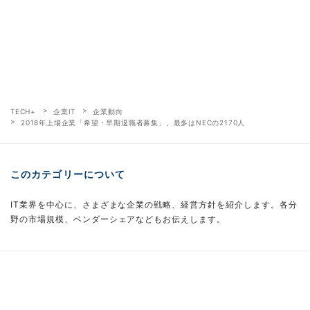
TECH+
企業IT
企業動向
2018年上場企業「希望・早期退職者募集」、最多はNECの2170人
このカテゴリーについて
IT業界を中心に、さまざまな企業の戦略、経営方針を紹介します。各分
野の市場規模、ベンダーシェアなどもお伝えします。