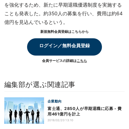
を強化するため、新たに早期退職優遇制度を実施する
ことも発表した。約350人の募集を行い、費用は約64
億円を見込んでいるという。
新規無料会員登録はこちらから
ログイン／無料会員登録
会員サービスの詳細は
こちら
編集部が選ぶ関連記事
企業動向
富士通、2850人が早期退職に応募 - 費
用461億円を計上
2019/02/20 13:10