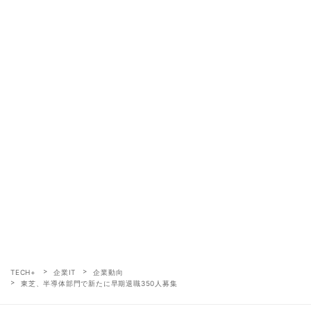
TECH+
企業IT
企業動向
東芝、半導体部門で新たに早期退職350人募集