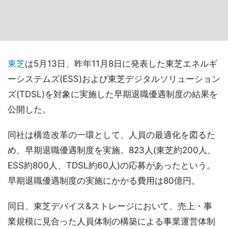
東芝
は5月13日、昨年11月8日に発表した東芝エネルギ
ーシステムズ(ESS)および東芝デジタルソリューション
ズ(TDSL)を対象に実施した早期退職優遇制度の結果を
公開した。
同社は構造改革の一環として、人員の最適化を図るた
め、早期退職優遇制度を実施。823人(東芝約200人、
ESS約800人、TDSL約60人)の応募があったという。
早期退職優遇制度の実施にかかる費用は80億円。
同日、東芝デバイス&ストレージにおいて、売上・事
業規模に見合った人員体制の構築による事業運営体制