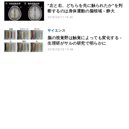
"左と右、どちらを先に触られたか"を判
断するのは身体運動の脳領域 - 静大
2016/04/11 18:30
サイエンス
脳の視覚野は触覚によっても変化する -
生理研がサルの研究で明らかに
2016/03/18 13:48