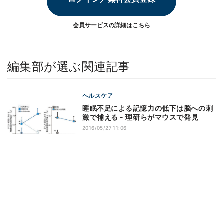
会員サービスの詳細は
こちら
編集部が選ぶ関連記事
ヘルスケア
睡眠不足による記憶力の低下は脳への刺
激で補える - 理研らがマウスで発見
2016/05/27 11:06