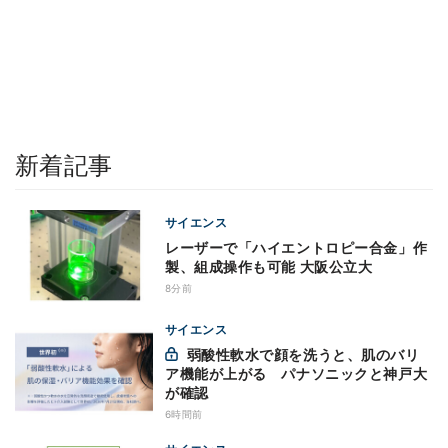
新着記事
サイエンス
レーザーで「ハイエントロピー合金」作
製、組成操作も可能 大阪公立大
8分前
サイエンス
弱酸性軟水で顔を洗うと、肌のバリ
ア機能が上がる パナソニックと神戸大
が確認
6時間前