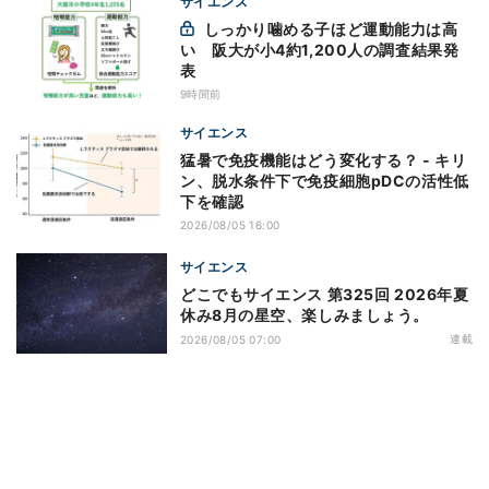
サイエンス
しっかり噛める子ほど運動能力は高
い 阪大が小4約1,200人の調査結果発
表
9時間前
サイエンス
猛暑で免疫機能はどう変化する？ - キリ
ン、脱水条件下で免疫細胞pDCの活性低
下を確認
2026/08/05 16:00
サイエンス
どこでもサイエンス 第325回 2026年夏
休み8月の星空、楽しみましょう。
連載
2026/08/05 07:00