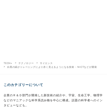
TECH+
テクノロジー
サイエンス
白黒の縞がトレーニングにより赤く見えるようになる技術 - NICTなどが開発
このカテゴリーについて
企業のＲ＆Ｄ部門が開発した新技術の紹介や、宇宙、生命工学、物理学
などのマニアックな科学系読み物を中心に構成。話題の科学者へのイン
タビューなども。