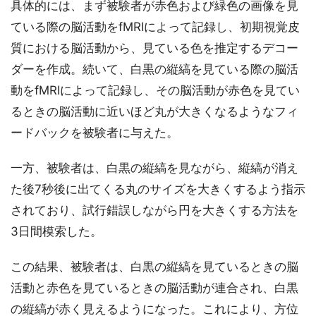
具体的には、まず被験者が赤色および緑色の画像を見
ている際の脳活動をfMRIによって記録し、初期視覚皮
質における脳活動から、見ている色を推定するデコー
ダーを作成。続いて、白黒の縦縞を見ている際の脳活
動をfMRIによって記録し、その脳活動が赤色を見てい
るときの脳活動に近いほど丸が大きくなるようなフィ
ードバックを被験者に与えた。
一方、被験者は、白黒の縦縞を見ながら、縦縞が消え
た後7秒後に出てくる丸のサイズを大きくするよう指示
されており、試行錯誤しながら円を大きくする方法を
3日間模索した。
この結果、被験者は、白黒の縦縞を見ているときの脳
活動と赤色を見ているときの脳活動が連合され、白黒
の縦縞が赤く見えるようになった。これにより、方位