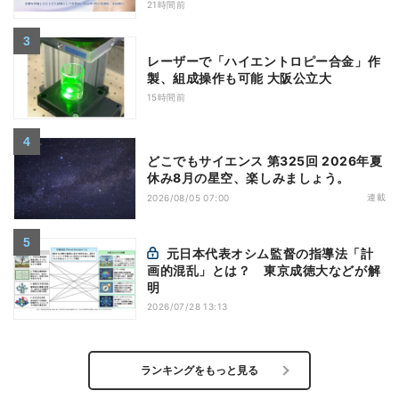
21時間前
レーザーで「ハイエントロピー合金」作
製、組成操作も可能 大阪公立大
15時間前
どこでもサイエンス 第325回 2026年夏
休み8月の星空、楽しみましょう。
連載
2026/08/05 07:00
元日本代表オシム監督の指導法「計
画的混乱」とは？ 東京成徳大などが解
明
2026/07/28 13:13
ランキングをもっと見る