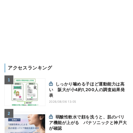
アクセスランキング
しっかり噛める子ほど運動能力は高
い 阪大が小4約1,200人の調査結果発
表
2026/08/06 13:05
弱酸性軟水で顔を洗うと、肌のバリ
ア機能が上がる パナソニックと神戸大
が確認