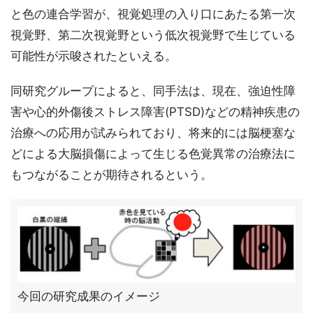
と色の連合学習が、視覚処理の入り口にあたる第一次
視覚野、第二次視覚野という低次視覚野で生じている
可能性が示唆されたといえる。
同研究グループによると、同手法は、現在、強迫性障
害や心的外傷後ストレス障害(PTSD)などの精神疾患の
治療への応用が試みられており、将来的には脳梗塞な
どによる大脳損傷によって生じる色覚異常の治療法に
もつながることが期待されるという。
今回の研究成果のイメージ