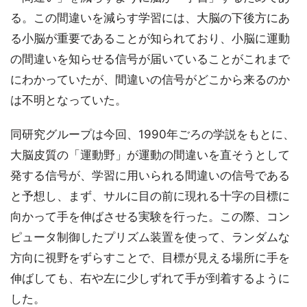
る。この間違いを減らす学習には、大脳の下後方にあ
る小脳が重要であることが知られており、小脳に運動
の間違いを知らせる信号が届いていることがこれまで
にわかっていたが、間違いの信号がどこから来るのか
は不明となっていた。
同研究グループは今回、1990年ごろの学説をもとに、
大脳皮質の「運動野」が運動の間違いを直そうとして
発する信号が、学習に用いられる間違いの信号である
と予想し、まず、サルに目の前に現れる十字の目標に
向かって手を伸ばさせる実験を行った。この際、コン
ピュータ制御したプリズム装置を使って、ランダムな
方向に視野をずらすことで、目標が見える場所に手を
伸ばしても、右や左に少しずれて手が到着するように
した。