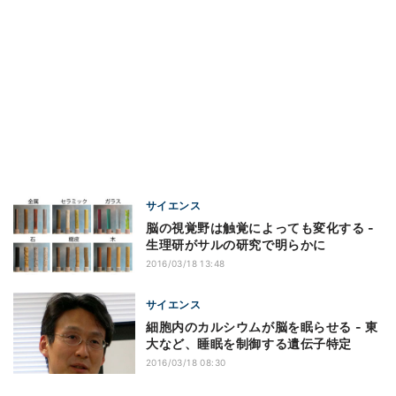
サイエンス
脳の視覚野は触覚によっても変化する -
生理研がサルの研究で明らかに
2016/03/18 13:48
サイエンス
細胞内のカルシウムが脳を眠らせる - 東
大など、睡眠を制御する遺伝子特定
2016/03/18 08:30