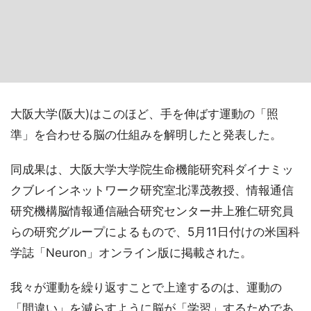
大阪大学(阪大)はこのほど、手を伸ばす運動の「照
準」を合わせる脳の仕組みを解明したと発表した。
同成果は、大阪大学大学院生命機能研究科ダイナミッ
クブレインネットワーク研究室北澤茂教授、情報通信
研究機構脳情報通信融合研究センター井上雅仁研究員
らの研究グループによるもので、5月11日付けの米国科
学誌「Neuron」オンライン版に掲載された。
我々が運動を繰り返すことで上達するのは、運動の
「間違い」を減らすように脳が「学習」するためであ