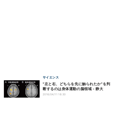
サイエンス
"左と右、どちらを先に触られたか"を判
断するのは身体運動の脳領域 - 静大
2016/04/11 18:30