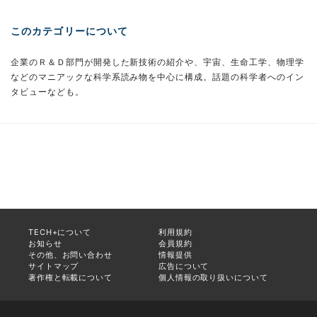
このカテゴリーについて
企業のＲ＆Ｄ部門が開発した新技術の紹介や、宇宙、生命工学、物理学
などのマニアックな科学系読み物を中心に構成。話題の科学者へのイン
タビューなども。
TECH+について
利用規約
お知らせ
会員規約
その他、お問い合わせ
情報提供
サイトマップ
広告について
著作権と転載について
個人情報の取り扱いについて