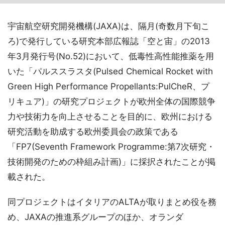
宇宙航空研究開発機構(JAXA)は、隔月(奇数月下旬こ
ろ)で発行している研究本部広報誌「空と宙」の2013
年3月発行号(No.52)において、低毒性高性能推薬を用
いた「パルススラスタ(Pulsed Chemical Rocket with
Green High Performance Propellants:PulCheR、プ
リキュア)」の研究プロジェクトが欧州全体の国際競争
力や技術力を向上させることを目的に、欧州における
研究活動を助成する欧州委員会の政策である
「FP7(Seventh Framework Programme:第7次研究・
技術開発のための枠組み計画)」に採択されたことが掲
載された。
同プロジェクトはイタリアのALTAが取りまとめ役を務
め、JAXAの推進系グループのほか、オランダ