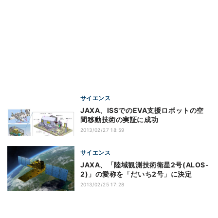
サイエンス
JAXA、ISSでのEVA支援ロボットの空
間移動技術の実証に成功
2013/02/27 18:59
サイエンス
JAXA、「陸域観測技術衛星2号(ALOS-
2)」の愛称を「だいち2号」に決定
2013/02/25 17:28