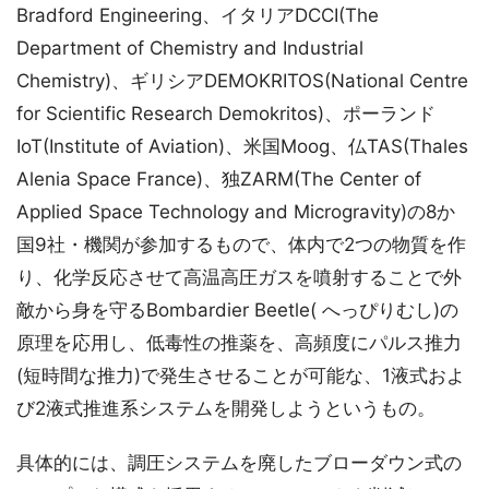
Bradford Engineering、イタリアDCCI(The
Department of Chemistry and Industrial
Chemistry)、ギリシアDEMOKRITOS(National Centre
for Scientific Research Demokritos)、ポーランド
IoT(Institute of Aviation)、米国Moog、仏TAS(Thales
Alenia Space France)、独ZARM(The Center of
Applied Space Technology and Microgravity)の8か
国9社・機関が参加するもので、体内で2つの物質を作
り、化学反応させて高温高圧ガスを噴射することで外
敵から身を守るBombardier Beetle( へっぴりむし)の
原理を応用し、低毒性の推薬を、高頻度にパルス推力
(短時間な推力)で発生させることが可能な、1液式およ
び2液式推進系システムを開発しようというもの。
具体的には、調圧システムを廃したブローダウン式の