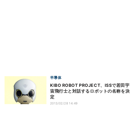
半導体
KIBO ROBOT PROJECT、ISSで若田宇
宙飛行士と対話するロボットの名称を決
定
2013/02/28 14:49