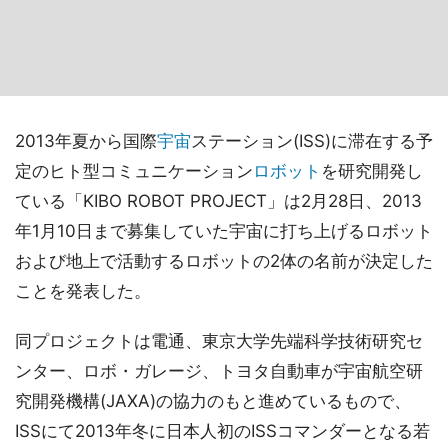
2013年夏から国際
宇宙
ステーション(ISS)に滞在する予
定のヒト型コミュニケーション
ロボット
を研究開発し
ている「KIBO ROBOT PROJECT」は2月28日、2013
年1月10日まで募集していた宇宙に打ち上げるロボット
および地上で活動するロボットの2体の名前が決定した
ことを発表した。
同プロジェクトは電通、東京大学先端科学技術研究セ
ンター、ロボ・ガレージ、トヨタ自動車が宇宙航空研
究開発機構(JAXA)の協力のもと進めているもので、
ISSにて2013年冬に日本人初のISSコマンダーとなる若