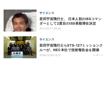
サイエンス
若田宇宙飛行士、 日本人初のISSコマン
ダーとして2度目のISS長期滞在決定
2011/02/17 08:42
サイエンス
若田宇宙飛行士らSTS-127ミッションク
ルーが、NEC本社で技術報告会を開催
レポート
2009/12/08 19:37