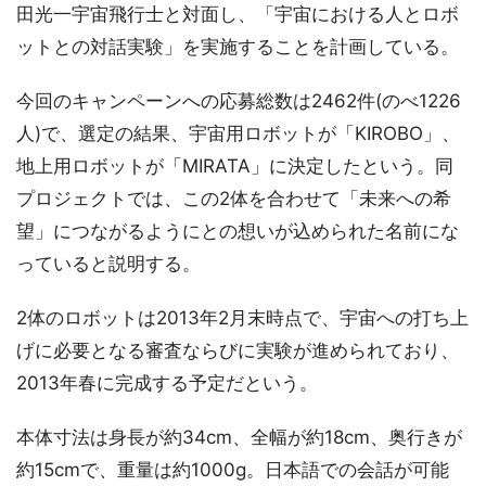
田光一宇宙飛行士と対面し、「宇宙における人とロボ
ットとの対話実験」を実施することを計画している。
今回のキャンペーンへの応募総数は2462件(のべ1226
人)で、選定の結果、宇宙用ロボットが「KIROBO」、
地上用ロボットが「MIRATA」に決定したという。同
プロジェクトでは、この2体を合わせて「未来への希
望」につながるようにとの想いが込められた名前にな
っていると説明する。
2体のロボットは2013年2月末時点で、宇宙への打ち上
げに必要となる審査ならびに実験が進められており、
2013年春に完成する予定だという。
本体寸法は身長が約34cm、全幅が約18cm、奥行きが
約15cmで、重量は約1000g。日本語での会話が可能