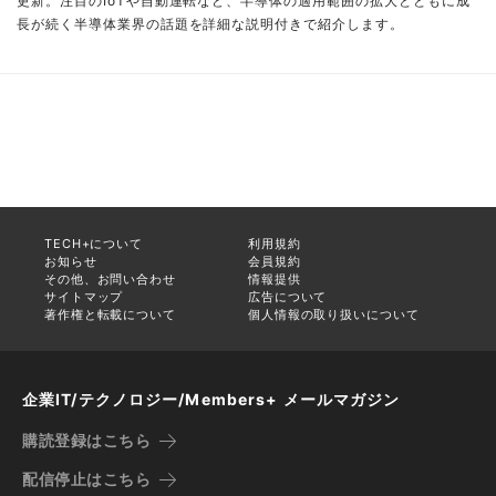
更新。注目のIoTや自動運転など、半導体の適用範囲の拡大とともに成
長が続く半導体業界の話題を詳細な説明付きで紹介します。
TECH+について
利用規約
お知らせ
会員規約
その他、お問い合わせ
情報提供
サイトマップ
広告について
著作権と転載について
個人情報の取り扱いについて
企業IT/テクノロジー/Members+ メールマガジン
購読登録はこちら
配信停止はこちら