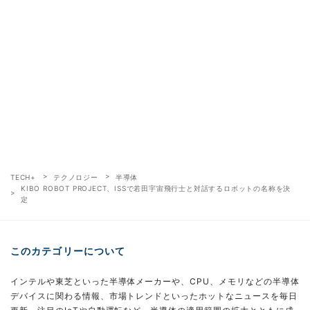
TECH+
テクノロジー
半導体
KIBO ROBOT PROJECT、ISSで若田宇宙飛行士と対話するロボットの名称を決
定
このカテゴリーについて
インテルや東芝といった半導体メーカーや、CPU、メモリなどの半導体
デバイスに関わる情報、市場トレンドといったホットなニュースを毎日