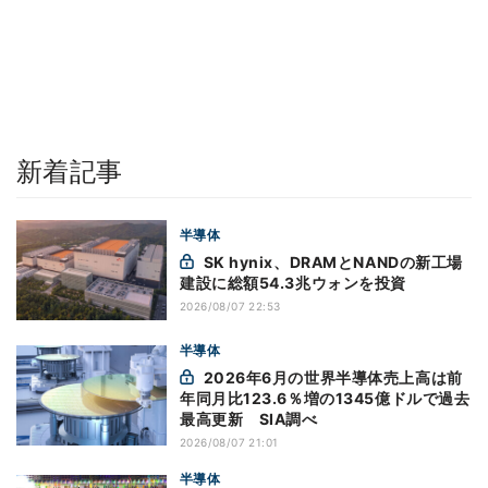
新着記事
半導体
SK hynix、DRAMとNANDの新工場
建設に総額54.3兆ウォンを投資
2026/08/07 22:53
半導体
2026年6月の世界半導体売上高は前
年同月比123.6％増の1345億ドルで過去
最高更新 SIA調べ
2026/08/07 21:01
半導体