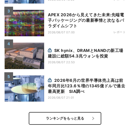
APEX 2026から見えてきた未来:先端電
子パッケージングの最新事情と次なるパ
ラダイムシフト
レポート
2026/08/07 07:00
SK hynix、DRAMとNANDの新工場
建設に総額54.3兆ウォンを投資
2026/08/07 22:53
2026年6月の世界半導体売上高は前
年同月比123.6％増の1345億ドルで過去
最高更新 SIA調べ
2026/08/07 21:01
ランキングをもっと見る