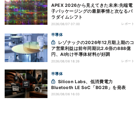
APEX 2026から見えてきた未来:先端電
子パッケージングの最新事情と次なるパ
ラダイムシフト
レポート
2026/08/07 07:00
半導体
レゾナックの2026年12月期上期のコ
ア営業利益は前年同期比2.6倍の888億
円、AI向け半導体材料が好調
レポート
2026/08/06 18:26
半導体
Silicon Labs、低消費電力
Bluetooth LE SoC「BG2B」を発表
2026/08/06 16:03