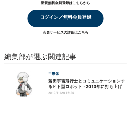
新規無料会員登録はこちらから
ログイン／無料会員登録
会員サービスの詳細は
こちら
編集部が選ぶ関連記事
半導体
若田宇宙飛行士とコミュニケーションす
るヒト型ロボット -2013年に打ち上げ
2012/11/29 16:36