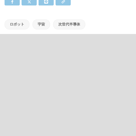
ロボット
宇宙
次世代半導体