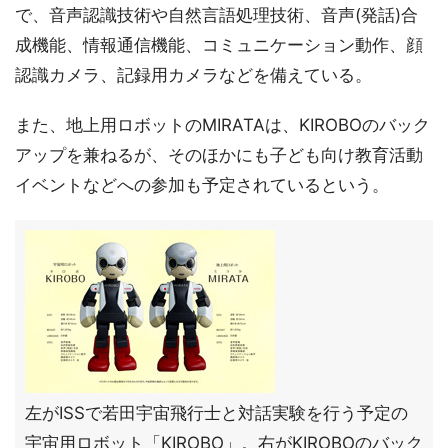
で、音声認識技術や自然言語処理技術、音声(発話)合
成機能、情報通信機能、コミュニケーション動作、顔
認識カメラ、記録用カメラなどを備えている。
また、地上用ロボットのMIRATAは、KIROBOのバック
アップを兼ねるが、そのほかにも子ども向け教育活動
イベントなどへの参加も予定されているという。
左がISSで若田宇宙飛行士と対話実験を行う予定の
宇宙用ロボット「KIROBO」。右がKIROBOのバック