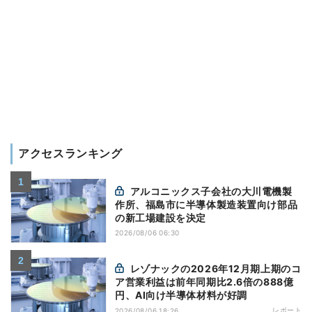
アクセスランキング
アルコニックス子会社の大川電機製
作所、福島市に半導体製造装置向け部品
の新工場建設を決定
2026/08/06 06:30
レゾナックの2026年12月期上期のコ
ア営業利益は前年同期比2.6倍の888億
円、AI向け半導体材料が好調
レポート
2026/08/06 18:26