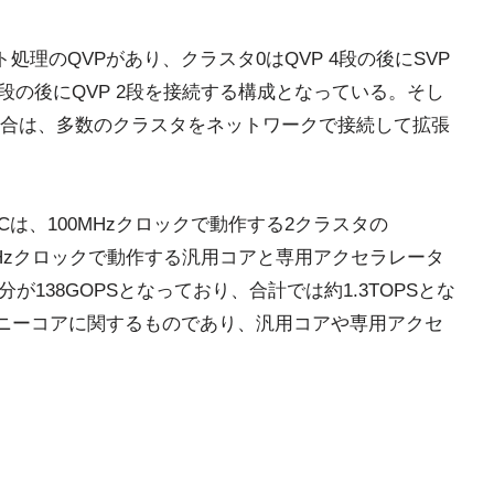
ト処理のQVPがあり、クラスタ0はQVP 4段の後にSVP
2段の後にQVP 2段を接続する構成となっている。そし
合は、多数のクラスタをネットワークで接続して拡張
SoCは、100MHzクロックで動作する2クラスタの
266MHzクロックで動作する汎用コアと専用アクセラレータ
分が138GOPSとなっており、合計では約1.3TOPSとな
eoメニーコアに関するものであり、汎用コアや専用アクセ