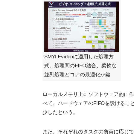
SMYLEvideoに適用した処理方
式。処理間のFIFO結合、柔軟な
並列処理とコアの最適化が鍵
ローカルメモリ上にソフトウェア的に作
べて、ハードウェアのFIFOを設けるこ
少したという。
また、それぞれのタスクの負荷に応じて