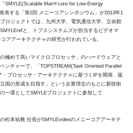
alable ManY-core for Low-Energy
果を発表する「第2回 メニーコアシンポジウム」が2013年1
のプロジェクトでは、九州大学、電気通信大学、立命館
MYLErefと、トプスシステムズが担当するビデオマ
メニーコアアーキテクチャの研究が行われている。
の極めて高いマイクロプロセッサ」のハードウェアと
、「TOPSTREAM(Task Oriented Parallel
コア・プロセッサ・アーキテクチャに基づくIPを開発、販
立国の形成を目指す」という企業理念のもとに新技術
の一環としてSMYLEプロジェクトに参加して
本祐教 社長がSMYLEvideoのメニーコアアーキテ