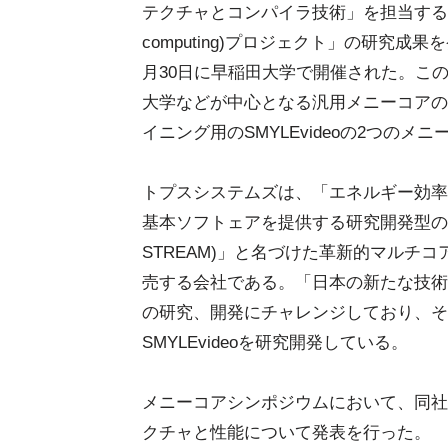
テクチャとコンパイラ技術」を担当する「SMYLE(Sc
computing)プロジェクト」の研究成
月30日に早稲田大学で開催された。こ
大学などが中心となる汎用メニーコアのS
イニング用のSMYLEvideoの2つの
トプスシステムズは、「エネルギー効率
基本ソフトェアを提供する研究開発型のベンチャーで
STREAM)」と名づけた革新的マルチ
売する会社である。「日本の新たな技術
の研究、開発にチャレンジしており、そ
SMYLEvideoを研究開発している。
メニーコアシンポジウムにおいて、同社の松
クチャと性能について発表を行った。