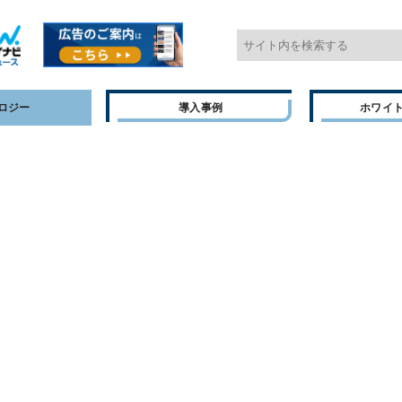
ロジー
導入事例
ホワイ