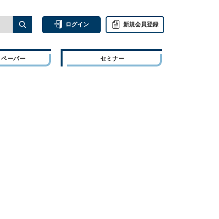
ログイン
新規会員登録
トペーパー
セミナー