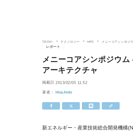
TECH+
テクノロジー
HPC
メニーコアシンポジウ
レポート
メニーコアシンポジウム 
アーキテクチャ
掲載日
2013/02/05 11:52
著者：
Hisa Ando
新エネルギー・産業技術総合開発機構(N