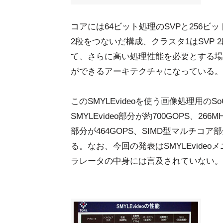
コアには64ビット処理のSVPと256ビッ
2段をつないだ構成、クラスタ1はSVP 
て、さらに高い処理性能を必要とする場
ができるアーキテクチャになっている。
このSMYLEvideoを使う画像処理用の
SMYLEvideo部分が約700GOPS、
部分が464GOPS、SIMD型マルチコア部
る。なお、今回の発表はSMYLEvid
ラレータの中身には言及されていない。