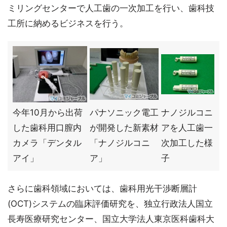
ミリングセンターで人工歯の一次加工を行い、歯科技
工所に納めるビジネスを行う。
今年10月から出荷
パナソニック電工
ナノジルコニ
した歯科用口膣内
が開発した新素材
アを人工歯一
カメラ「デンタル
「ナノジルコニ
次加工した様
アイ」
ア」
子
さらに歯科領域においては、歯科用光干渉断層計
(OCT)システムの臨床評価研究を、独立行政法人国立
長寿医療研究センター、国立大学法人東京医科歯科大