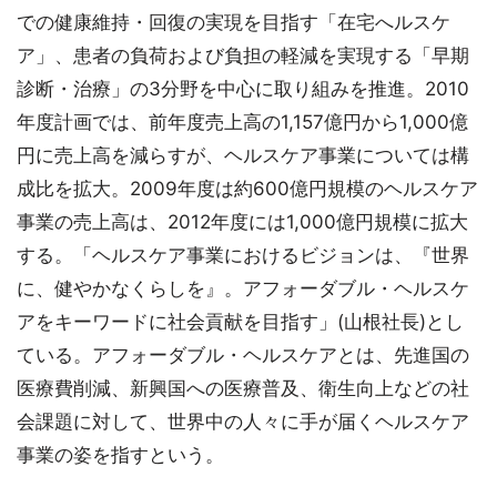
での健康維持・回復の実現を目指す「在宅へルスケ
ア」、患者の負荷および負担の軽減を実現する「早期
診断・治療」の3分野を中心に取り組みを推進。2010
年度計画では、前年度売上高の1,157億円から1,000億
円に売上高を減らすが、ヘルスケア事業については構
成比を拡大。2009年度は約600億円規模のヘルスケア
事業の売上高は、2012年度には1,000億円規模に拡大
する。「ヘルスケア事業におけるビジョンは、『世界
に、健やかなくらしを』。アフォーダブル・ヘルスケ
アをキーワードに社会貢献を目指す」(山根社長)とし
ている。アフォーダブル・ヘルスケアとは、先進国の
医療費削減、新興国への医療普及、衛生向上などの社
会課題に対して、世界中の人々に手が届くヘルスケア
事業の姿を指すという。