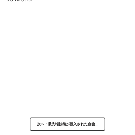
次へ：最先端技術が投入された血糖…