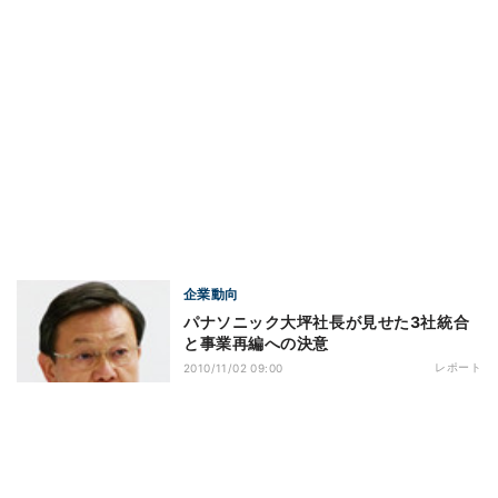
企業動向
パナソニック大坪社長が見せた3社統合
と事業再編への決意
レポート
2010/11/02 09:00