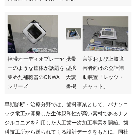
携帯オーディオプレーヤ
携帯
言語および上肢障
ーのような筐体が話題を
型拡
害者向けの会話補
集めた補聴器のONWA
大読
助装置「レッツ・
シリーズ
書機
チャット」
早期診断・治療分野では、歯科事業として、パナソニ
ック電工が開発した生体親和性が高い素材であるナノ
ジルコニアを利用した人工歯一次加工事業を開始。歯
科技工所から送られてくる設計データをもとに、同社