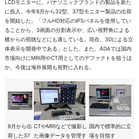
LCDモニターに、パナソニックブランドの製品を新た
に投入。今年8月から32型、37型モニター製品の出荷
を開始した。「フルHD対応のIPSパネルを使用してい
ることから、3画面の分割表示や、広い視野角による
横からの視聴などにも適している。現在、3Dによる立
体表示を開発中である」とした。また、ADAでは国内
市場向けにMRI用やCT用としてのデファクトを狙うほ
か、今後は海外展開も視野に入れる。
8月から出
CTやMRIなどで撮影し
国内で標準的に立
荷した37
た画像データを管理す
場を目指す