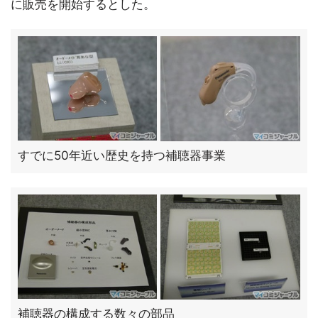
に販売を開始するとした。
すでに50年近い歴史を持つ補聴器事業
補聴器の構成する数々の部品