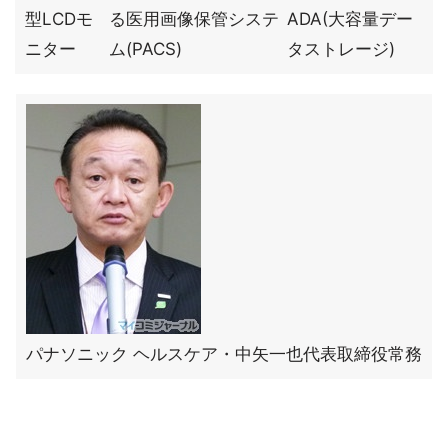
型LCDモ
る医用画像保管システ
ADA(大容量デー
ニター
ム(PACS)
タストレージ)
パナソニック ヘルスケア・中矢一也代表取締役常務