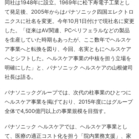
同社は1948年に設立。1969年に松下寿電子工業とし
て発足後、2005年からはパナソニック四国エレクトロ
ニクスに社名を変更。今年10月1日付けで現社名に変更
した。「従来はAV関連、PCペリフェラルなどの製品
を生産していた時期もあったが、ここ数年でヘルスケ
ア事業へと転換を図り、今回、名実ともにヘルスケア
へとシフトした。ヘルスケア事業の中核を担う立場を
明確にした」と、パナソニック ヘルスケアの山根健司
社長は語る。
パナソニックグループでは、次代の柱事業のひとつに
ヘルスケア事業を掲げており、2015年度にはグループ
全体で4,500億円以上の事業規模を目指す。
パナソニック ヘルスケアでは、ヘルスケア事業とし
て、医療の適正コスト化を担う「院内業務支援」、家