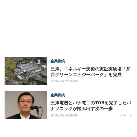
企業動向
三洋、エネルギー技術の実証実験場「加
西グリーンエナジーパーク」を完成
2010/10/19 06:00
企業動向
三洋電機とパナ電工のTOBを完了したパ
ナソニックが踏み出す次の一歩
レポート
2010/10/14 09:00