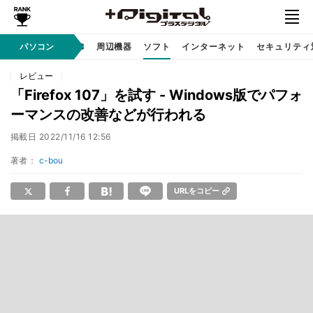
/ テクノロジ
パソコン
AI PC
周辺機器
ソフト
インターネット
セキュリティ
レビュー
「Firefox 107」を試す - Windows版でパフォ
ーマンスの改善などが行われる
掲載日
2022/11/16 12:56
著者：
c-bou
URLをコピー