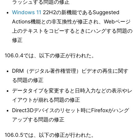
ラッシュする問題の修正
Windows 11
22H2の新機能であるSuggested
Actions機能との非互換性が修正され、Webページ
上のテキストをコピーするときにハングする問題の
修正
106.0.4では、以下の修正が行われた。
DRM（デジタル著作権管理）ビデオの再生に関す
る問題の修正
データタイプを変更すると日時入力などの表示やレ
イアウトが崩れる問題の修正
Direct3Dデバイスのリセット時にFirefoxがハング
アップする問題の修正
106.0.5では、以下の修正が行われた。