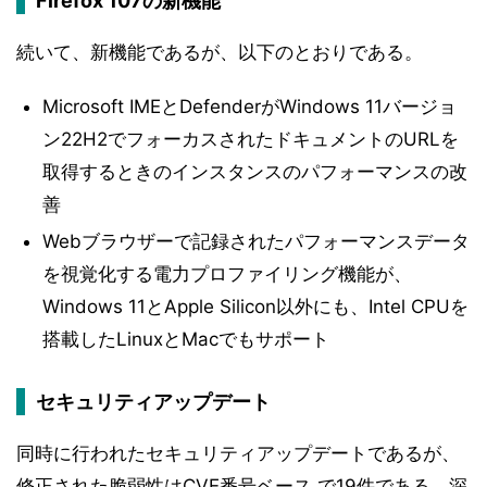
Firefox 107の新機能
続いて、新機能であるが、以下のとおりである。
Microsoft IMEとDefenderがWindows 11バージョ
ン22H2でフォーカスされたドキュメントのURLを
取得するときのインスタンスのパフォーマンスの改
善
Webブラウザーで記録されたパフォーマンスデータ
を視覚化する電力プロファイリング機能が、
Windows 11とApple Silicon以外にも、Intel CPUを
搭載したLinuxとMacでもサポート
セキュリティアップデート
同時に行われたセキュリティアップデートであるが、
修正された脆弱性はCVE番号ベース で19件である。深