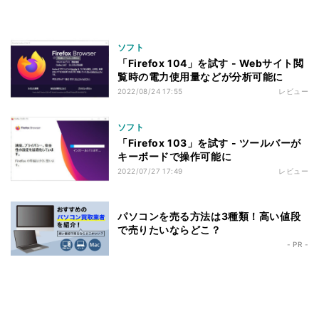
ソフト
「Firefox 104」を試す - Webサイト閲
覧時の電力使用量などが分析可能に
2022/08/24 17:55
レビュー
ソフト
「Firefox 103」を試す - ツールバーが
キーボードで操作可能に
2022/07/27 17:49
レビュー
パソコンを売る方法は3種類！高い値段
で売りたいならどこ？
- PR -