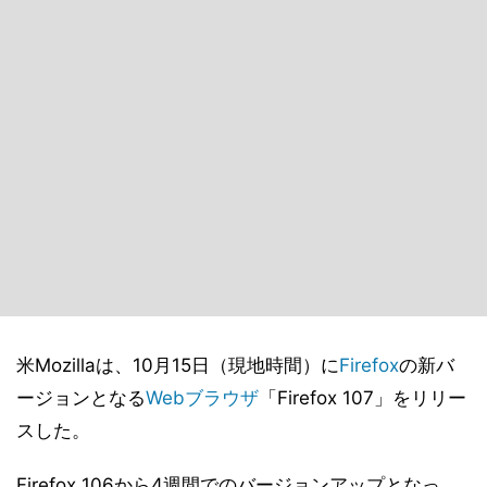
米Mozillaは、10月15日（現地時間）に
Firefox
の新バ
ージョンとなる
Webブラウザ
「Firefox 107」をリリー
スした。
Firefox 106から4週間でのバージョンアップとなっ