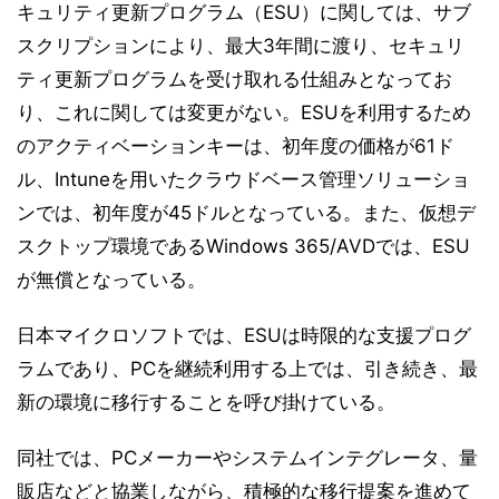
キュリティ更新プログラム（ESU）に関しては、サブ
スクリプションにより、最大3年間に渡り、セキュリ
ティ更新プログラムを受け取れる仕組みとなってお
り、これに関しては変更がない。ESUを利用するため
のアクティベーションキーは、初年度の価格が61ド
ル、Intuneを用いたクラウドベース管理ソリューショ
ンでは、初年度が45ドルとなっている。また、仮想デ
スクトップ環境であるWindows 365/AVDでは、ESU
が無償となっている。
日本マイクロソフトでは、ESUは時限的な支援プログ
ラムであり、PCを継続利用する上では、引き続き、最
新の環境に移行することを呼び掛けている。
同社では、PCメーカーやシステムインテグレータ、量
販店などと協業しながら、積極的な移行提案を進めて