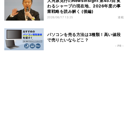
大河原克行のNewsInsight 第457回 変
わるシャープの現在地、2026年度の事
業戦略を読み解く (後編)
2026/06/17 13:25
連載
パソコンを売る方法は3種類！高い値段
で売りたいならどこ？
- PR -