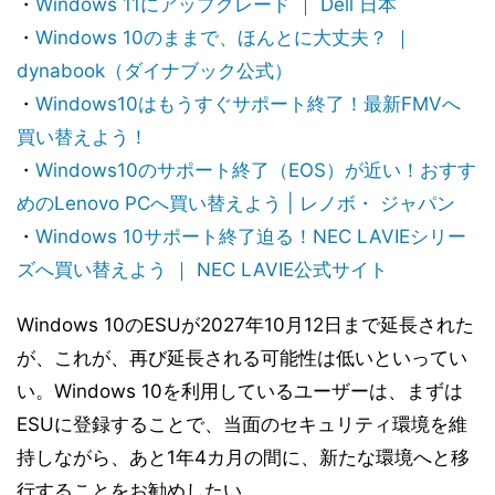
・
Windows 11にアップグレード ｜ Dell 日本
・
Windows 10のままで、ほんとに大丈夫？ ｜
dynabook（ダイナブック公式）
・
Windows10はもうすぐサポート終了！最新FMVへ
買い替えよう！
・
Windows10のサポート終了（EOS）が近い！おすす
めのLenovo PCへ買い替えよう | レノボ・ ジャパン
・
Windows 10サポート終了迫る！NEC LAVIEシリー
ズへ買い替えよう ｜ NEC LAVIE公式サイト
Windows 10のESUが2027年10月12日まで延長された
が、これが、再び延長される可能性は低いといってい
い。Windows 10を利用しているユーザーは、まずは
ESUに登録することで、当面のセキュリティ環境を維
持しながら、あと1年4カ月の間に、新たな環境へと移
行することをお勧めしたい。