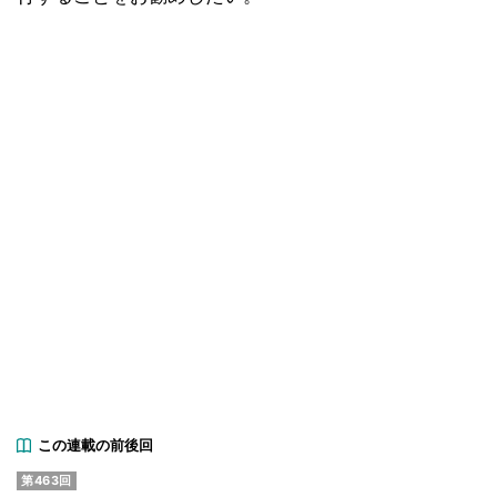
この連載の前後回
第463回