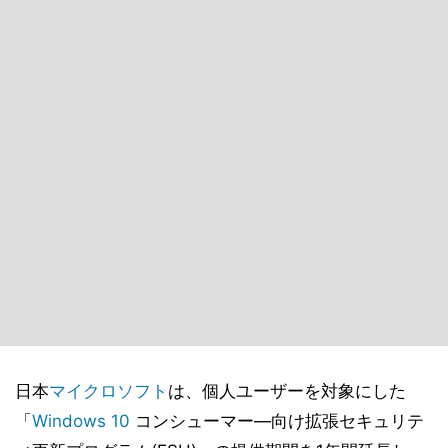
日本
マイクロソフト
は、個人ユーザーを対象にした
「
Windows 10
コンシューマー―向け拡張セキュリテ