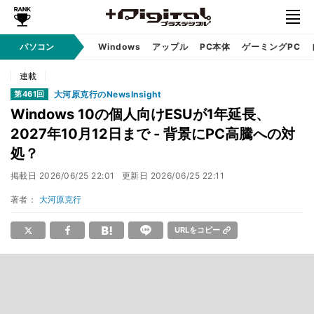
パソコン
Windows
アップル
PC本体
ゲーミングPC
連載
大河原克行のNewsInsight
第461回
Windows 10の個人向けESUが1年延長、
2027年10月12日まで - 背景にPC高騰への対
処？
掲載日
2026/06/25 22:01
更新日
2026/06/25 22:11
著者：
大河原克行
URLをコピー