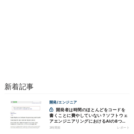
新着記事
開発/エンジニア
開発者は時間のほとんどをコードを
書くことに費やしていない？ソフトウェ
アエンジニアリングにおけるAIの8つの
神話への賛否
3時間前
レポート