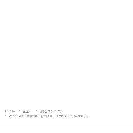
TECH+
企業IT
開発/エンジニア
Windows 10利用者なお約3割、HP製PCでも移行進まず