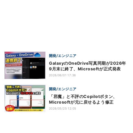
開発/エンジニア
GalaxyのOneDrive写真同期が2026年
9月末に終了、Microsoftが正式発表
2026/06/01 17:36
開発/エンジニア
「邪魔」と不評のCopilotボタン、
Microsoftが元に戻せるよう修正
2026/05/25 12:05