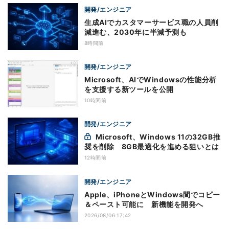
開発/エンジニア
生成AIでカスタマーサービス職の人員削
減進む、2030年に半減予測も
8時間前
開発/エンジニア
Microsoft、AIでWindowsの性能分析
を支援する新ツールを公開
10時間前
開発/エンジニア
Microsoft、Windows 11の32GB推
奨を削除 8GB最適化を進める狙いとは
12時間前
開発/エンジニア
Apple、iPhoneとWindows間でコピー
＆ペースト可能に 新機能を開発へ
2026/08/06 17:42