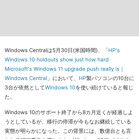
Windows Centralは5月30日(米国時間)、「
HP's
Windows 10 holdouts show just how hard
Microsoft's Windows 11 upgrade push really is｜
Windows Central
」において、
HP
製パソコンの10台に
3台が依然として
Windows 10
を使い続けていると報じ
た。
Windows 10のサポート終了から8カ月近くが経過しよ
うとしているが、移行の停滞が今もなお継続している
実態が明らかになった。この背景には、数億台とも言