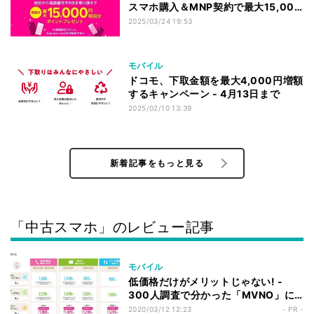
スマホ購入＆MNP契約で最大15,000
ポイント還元
2025/03/24 19:53
モバイル
ドコモ、下取金額を最大4,000円増額
するキャンペーン - 4月13日まで
2025/02/10 13:39
新着記事をもっと見る
「中古スマホ」のレビュー記事
モバイル
低価格だけがメリットじゃない! -
300人調査で分かった「MVNO」に
乗り換えるべき理由
2020/03/12 12:23
- PR -