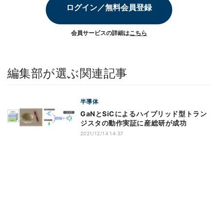
ログイン／無料会員登録
会員サービスの詳細は
こちら
編集部が選ぶ関連記事
半導体
GaNとSiCによるハイブリッド型トラン
ジスタの動作実証に産総研が成功
2021/12/14 14:37