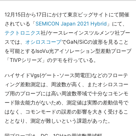
12月15日から17日にかけて東京ビッグサイトにて開催
されている「
SEMICON Japan 2021 Hybrid
」にて、
テクトロニクス
社/ケースレーインスツルメンツ社ブー
スでは、
オシロスコープ
でGaN/SiCの波形を見ること
を可能とするIsoVu光アイソレーション型差動プローブ
「TIVPシリーズ」のデモを行っている。
ハイサイドVgs(ゲート-ソース間電圧)などのフローテ
ィング差動測定は、周波数が高く、またオシロスコー
プ用のプローブには高い周波数帯域で十分なコモンモ
ード除去能力がないため、測定値は実際の差動信号で
はなく、コモンモードの誤差の影響を大きく受けるこ
ととなり、測定が難しいという課題があった。