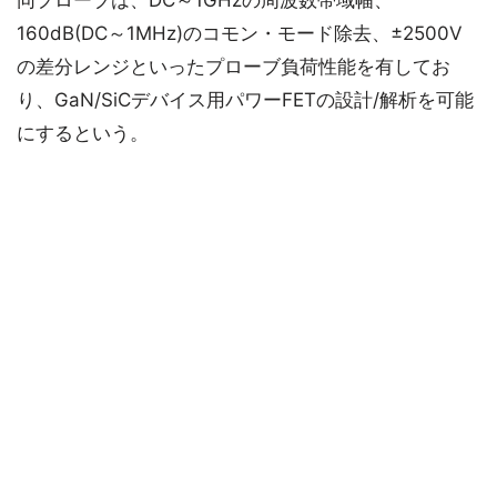
同プローブは、DC～1GHzの周波数帯域幅、
160dB(DC～1MHz)のコモン・モード除去、±2500V
の差分レンジといったプローブ負荷性能を有してお
り、GaN/SiCデバイス用パワーFETの設計/解析を可能
にするという。