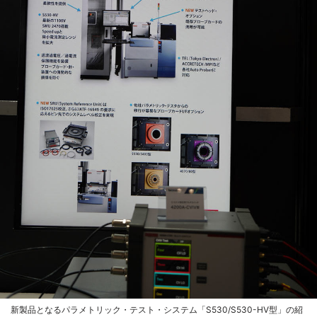
新製品となるパラメトリック・テスト・システム「S530/S530-HV型」の紹