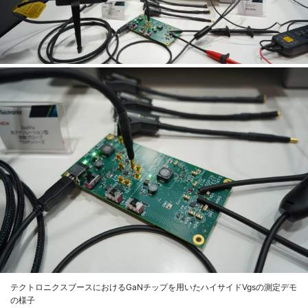
テクトロニクスブースにおけるGaNチップを用いたハイサイドVgsの測定デモ
の様子