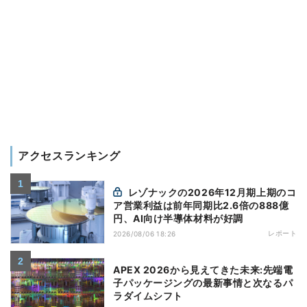
アクセスランキング
レゾナックの2026年12月期上期のコ
ア営業利益は前年同期比2.6倍の888億
円、AI向け半導体材料が好調
レポート
2026/08/06 18:26
APEX 2026から見えてきた未来:先端電
子パッケージングの最新事情と次なるパ
ラダイムシフト