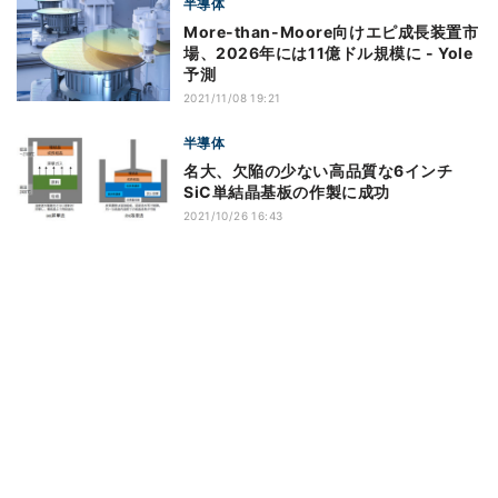
半導体
More-than-Moore向けエピ成長装置市
場、2026年には11億ドル規模に - Yole
予測
2021/11/08 19:21
半導体
名大、欠陥の少ない高品質な6インチ
SiC単結晶基板の作製に成功
2021/10/26 16:43