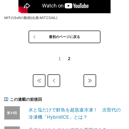
MITのSofiの動画(出典:MITCSAIL)
最初のページに戻る
1
2
この連載の前後回
水と塩だけで鮮魚を超急速冷凍！ 次世代の
第31回
冷凍機「HybridICE」とは？