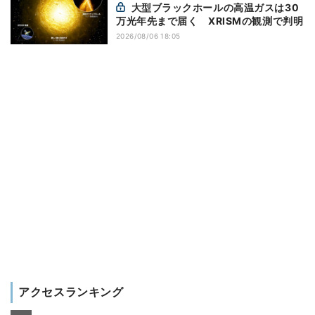
大型ブラックホールの高温ガスは30
万光年先まで届く XRISMの観測で判明
2026/08/06 18:05
アクセスランキング