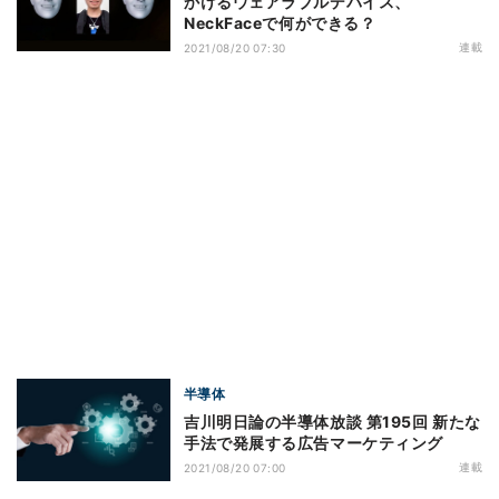
かけるウェアラブルデバイス、
NeckFaceで何ができる？
連載
2021/08/20 07:30
半導体
吉川明日論の半導体放談 第195回 新たな
手法で発展する広告マーケティング
連載
2021/08/20 07:00