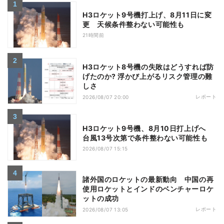
H3ロケット9号機打上げ、8月11日に変
更 天候条件整わない可能性も
21時間前
H3ロケット8号機の失敗はどうすれば防
げたのか? 浮かび上がるリスク管理の難
しさ
レポート
2026/08/07 20:00
H3ロケット9号機、8月10日打上げへ
台風13号次第で条件整わない可能性も
2026/08/07 15:15
諸外国のロケットの最新動向 中国の再
使用ロケットとインドのベンチャーロケ
ットの成功
レポート
2026/08/07 13:05