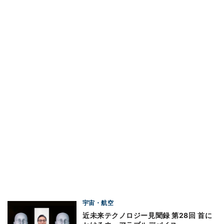
宇宙・航空
近未来テクノロジー見聞録 第28回 首に