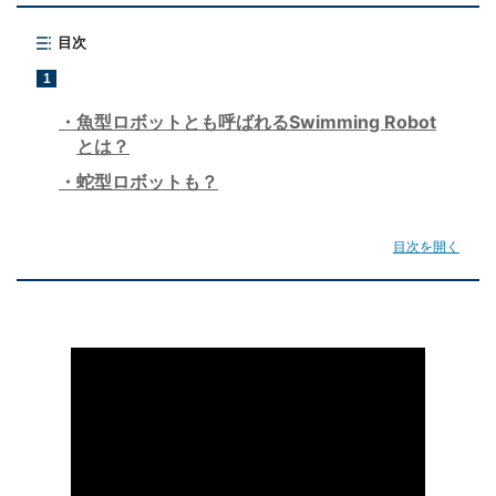
目次
1
魚型ロボットとも呼ばれるSwimming Robot
とは？
蛇型ロボットも？
目次を開く