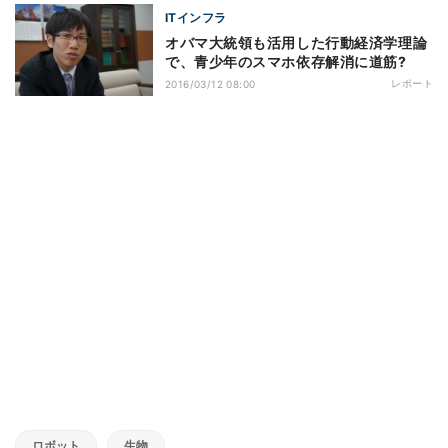
ITインフラ
オバマ大統領も活用した行動経済学理論
で、青少年のスマホ依存解消に道筋?
レポート
2016/03/12 08:00
ロボット
生物