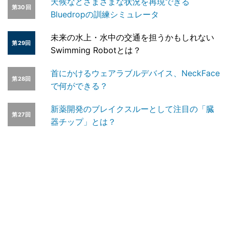
天候などさまざまな状況を再現できる
第30回
Bluedropの訓練シミュレータ
未来の水上・水中の交通を担うかもしれない
第29回
Swimming Robotとは？
首にかけるウェアラブルデバイス、NeckFace
第28回
で何ができる？
新薬開発のブレイクスルーとして注目の「臓
第27回
器チップ」とは？