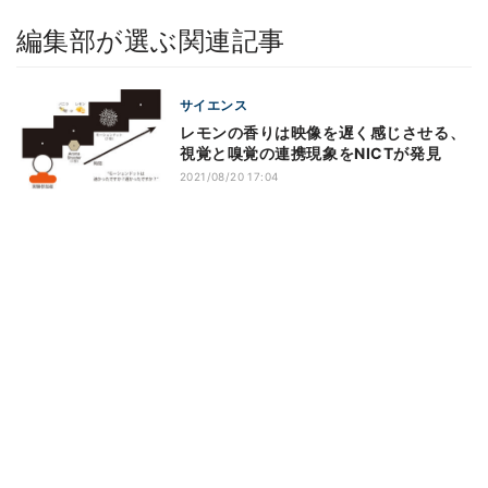
編集部が選ぶ関連記事
サイエンス
レモンの香りは映像を遅く感じさせる、
視覚と嗅覚の連携現象をNICTが発見
2021/08/20 17:04