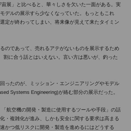
空宇宙展」と比べると、華々しさを欠いた一面がある。実
モデルの展示すら少なくなっていた。もっともこれ
選定が終わってしまい、将来像が見えて来たタイミン
るのであって、売れるアテがないものを展示するため
は、割に合う話とはいえない。言い方は悪いが、釣った
回ったのが、ミッション・エンジニアリングやモデル
sed Systems Engineering)が絡む部分の展示だった。
然、「航空機の開発・製造に使用するツールや手段」の話
化・複雑化が進み、しかも安全に関する要求は高まる
速かつ低リスクに開発・製造を進めるにはどうする