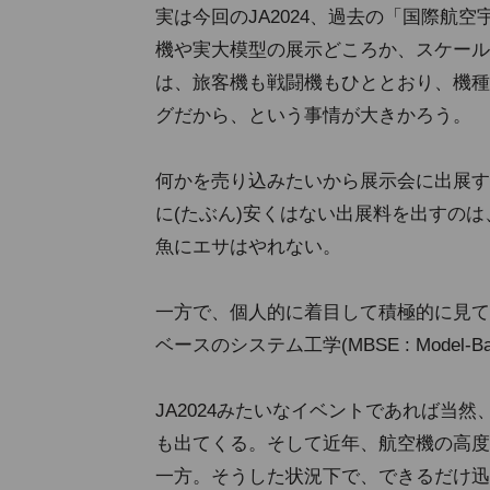
実は今回のJA2024、過去の「国際航
機や実大模型の展示どころか、スケール
は、旅客機も戦闘機もひととおり、機種
グだから、という事情が大きかろう。
何かを売り込みたいから展示会に出展す
に(たぶん)安くはない出展料を出すの
魚にエサはやれない。
一方で、個人的に着目して積極的に見て
ベースのシステム工学(MBSE : Model-Ba
JA2024みたいなイベントであれば当
も出てくる。そして近年、航空機の高度
一方。そうした状況下で、できるだけ迅