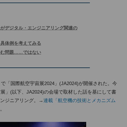
スがデジタル・エンジニアリング関連の
ら具体例を考えてみる
済む問題……ではない
で「国際航空宇宙展2024」(JA2024)が開催された。今
展」(以下、JA2024)の会場で取材した話を基にして書
ンジニアリング。→
連載「航空機の技術とメカニズム
。