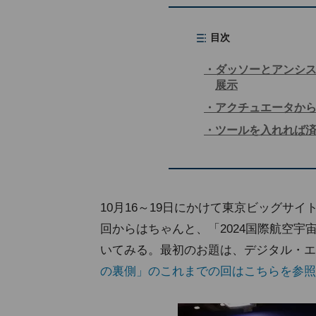
目次
ダッソーとアンシ
展示
アクチュエータか
ツールを入れれば
10月16～19日にかけて東京ビッグサイト
回からはちゃんと、「2024国際航空宇宙
いてみる。最初のお題は、デジタル・エ
の裏側」のこれまでの回はこちらを参照