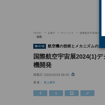
TECH+
企業IT
ITインフラ
国際航空宇宙展2024
連載
航空機の技術とメカニズムの裏
第457回
国際航空宇宙展2024(1
機開発
掲載日
2024/10/29 09:05
著者：
井上孝司