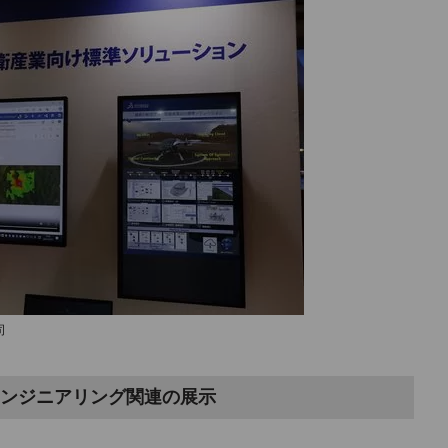
司
ンジニアリング関連の展示