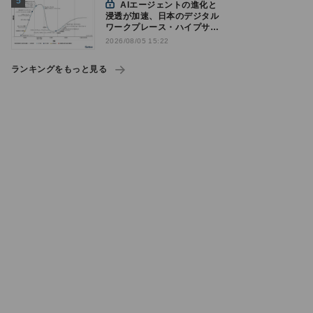
AIエージェントの進化と
浸透が加速、日本のデジタル
ワークプレース・ハイプサイ
クルをガートナーが発表
2026/08/05 15:22
ランキングをもっと見る