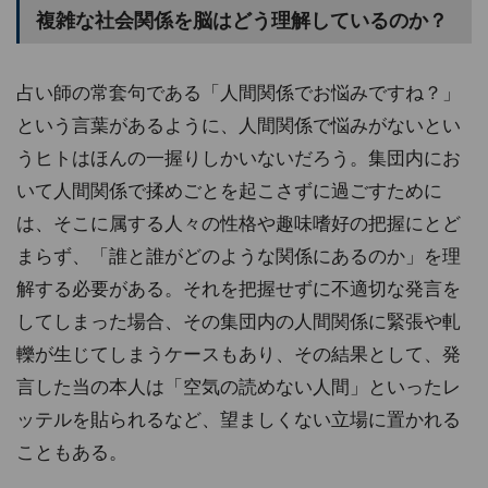
複雑な社会関係を脳はどう理解しているのか？
占い師の常套句である「人間関係でお悩みですね？」
という言葉があるように、人間関係で悩みがないとい
うヒトはほんの一握りしかいないだろう。集団内にお
いて人間関係で揉めごとを起こさずに過ごすために
は、そこに属する人々の性格や趣味嗜好の把握にとど
まらず、「誰と誰がどのような関係にあるのか」を理
解する必要がある。それを把握せずに不適切な発言を
してしまった場合、その集団内の人間関係に緊張や軋
轢が生じてしまうケースもあり、その結果として、発
言した当の本人は「空気の読めない人間」といったレ
ッテルを貼られるなど、望ましくない立場に置かれる
こともある。