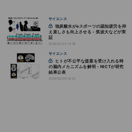
サイエンス
強炭酸水がeスポーツの認知疲労を抑
え楽しさも向上させる - 筑波大などが実
証
2026/02/25 14:38
サイエンス
ヒトが不公平な提案を受け入れる時
の脳内メカニズムを解明 - NICTが研究
結果公表
2026/02/09 16:23