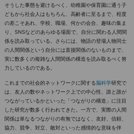
そうした事態を避けるべく、幼稚園や保育園に通う子
どもから社会人はもちろん、高齢者に至るまで、程度
の差こそあれ、学校、職場、何かの会合、趣味の集ま
り、SNSなどのあらゆる場面で、自分に関わる人間関
係を読み取っている。さらには、物語の登場人物同士
の人間関係という自分には直接関係のないものまで、
実に数多くの複雑な人間関係の構造を読み取るべく努
力しているのである。
これまでの社会的ネットワークに関する
脳科学
研究で
は、友人の数やネットワーク上での中心性、誰と誰が
つながっているかといった「つながりの構造」に注目
した研究が数多く行われてきた。一方で、実際の人間
関係は単なるつながりの有無ではなく、友好、信頼、
協力、競争、対立、敵対といった感情的な意味を伴