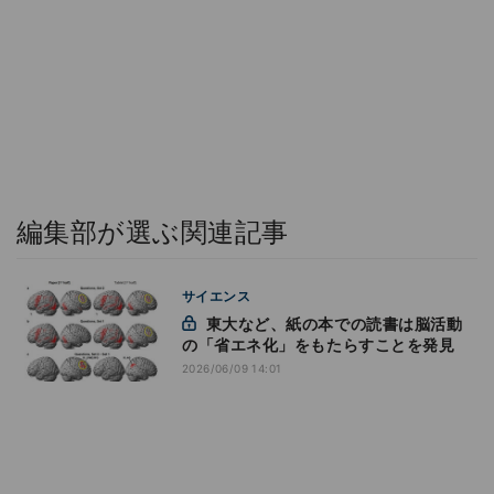
編集部が選ぶ関連記事
サイエンス
東大など、紙の本での読書は脳活動
の「省エネ化」をもたらすことを発見
2026/06/09 14:01