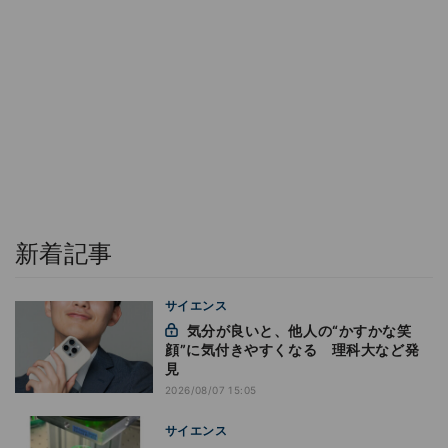
新着記事
サイエンス
気分が良いと、他人の“かすかな笑
顔”に気付きやすくなる 理科大など発
見
2026/08/07 15:05
サイエンス