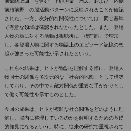
前部縁上回」を含む「下頭頂葉」周辺、および「内側
前頭前野」の脳活動パターンに反映されることが確認
された。一方、友好的な関係性については、同じ基準
で有意な領域は確認されなかったとした。また、登場
人物の顔に対する活動は視聴後に「楔前部」で増加
し、各登場人物に関する物語上のエピソード記憶の想
起が強まった可能性が示されたという。
これらの結果は、ヒトが物語を理解する際に、登場人
物同士の関係を多次元的な「社会的地図」として構築
しており、その中でも敵対関係が重要な手がかりとし
て働く可能性を示すものとした。
今回の成果は、ヒトが複雑な社会関係をどのように理
解し、脳内に整理しているのかを解明するための基礎
的知見になるという。特に、従来の研究で重視されて