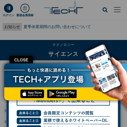
ログイン
新規会員登録
お知らせ
夏季休業期間のお問い合わせについて
テクノロジー
サイエンス
CLOSE
TECH+
テクノロジー
サイエンス
ヒトは人間関係の敵対関係を重視している - ドラマ視聴時の脳活動から解明
ヒトは人間関係の敵対関係を重視している -
ドラマ視聴時の脳活動から解明
掲載日
2026/07/09 09:53
著者：
波留久泉