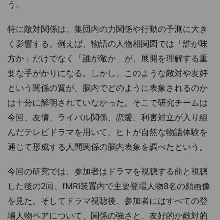
う。
特に敵対関係は、集団内の力関係や行動の予測に大き
く影響する。例えば、物語の人物相関図では「誰が味
方か」だけでなく「誰が敵か」が、展開を理解する重
要な手がかりになる。しかし、このような敵対や友好
という関係の質が、脳内でどのように表象されるのか
は十分に解明されていなかった。そこで研究チームは
今回、友情、ライバル関係、恋愛、利害対立が入り組
んだテレビドラマを用いて、ヒトが自然な物語体験を
通じて形成する人間関係の脳内表象を調べたという。
今回の研究では、参加者はドラマを視聴する前と視聴
した後の2回、fMRI装置内で主要登場人物8名の顔画像
を見た。そしてドラマ視聴後、参加者にはすべての登
場人物ペアについて、関係の強さと、友好的か敵対的