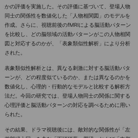
かの評価を実施した。その評価に基づいて、登場人物
同士の関係性を数値化した「人物相関図」のモデルを
作成。さらに、視聴前後のfMRIによる脳活動パターン
を比較し、どの脳領域の活動パターンがこの人物相関
図と対応するのかが、「表象類似性解析」により分析
された。
表象類似性解析とは、異なる刺激に対する脳活動パタ
ーンが、どの程度似ているのか、または異なるのかを
数値化し、心理的・行動的なモデルと比較する解析方
法だ。今回の研究では、登場人物同士の関係に関する
心理評価と脳活動パターンの対応を調べるために用い
られた。
その結果、ドラマ視聴後には、敵対的な関係性が「左