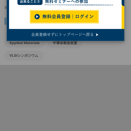
著者：
小林行雄
Applied Materials
半導体製造装置
VLSIシンポジウム