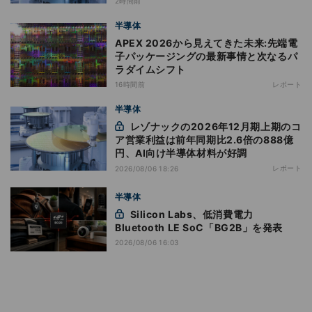
2時間前
半導体
APEX 2026から見えてきた未来:先端電
子パッケージングの最新事情と次なるパ
ラダイムシフト
16時間前
レポート
半導体
レゾナックの2026年12月期上期のコ
ア営業利益は前年同期比2.6倍の888億
円、AI向け半導体材料が好調
レポート
2026/08/06 18:26
半導体
Silicon Labs、低消費電力
Bluetooth LE SoC「BG2B」を発表
2026/08/06 16:03