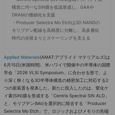
構造に均一なSiN膜を低温形成し、GAAや
DRAMの微細化を支援
・Producer Selectra Mo Etchは3D NANDの
モリブデン配線を高精度に分離し、高多層化
時代の歩留まりとスケーリングを支える
Applied Materials
(AMAT:アプライド マテリアルズ)は
6月15日(米国時間)、米ハワイで開催中の半導体の国際
学会「2026 VLSI Symposium」に合わせる形で、よ
り深く狭くなる3D半導体構造の精密加工に対応する2
つの新装置を発表した。新たに投入したのは、窒化ケ
イ素(SiN)膜を形成する「Centris Spectral SiN ALD」
と、モリブデン(Mo)を選択的に除去する「Producer
Selectra Mo Etch」で、ロジックおよびメモリの先端