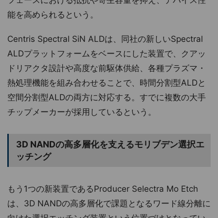
フェースにおける抵抗や寄生容量を抑え、デバイス性
能を高められるという。
Centris Spectral SiN ALDは、同社の新しいSpectral
ALDプラットフォームをベースにした装置で、クアッ
ドリアクタ設計や高度な前駆体供給、各種プラズマ・
熱処理機能を組み合わせることで、時間分割型ALDと
空間分割型ALDの両方に対応する。すでに複数の大手
チップメーカーが採用しているという。
3D NANDの高多層化を支えるモリブデン選択エ
ッチング
もう1つの新装置であるProducer Selectra Mo Etch
は、3D NANDの高多層化で課題となるワード線分離に