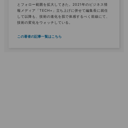
とフォロー範囲を拡大してきた。2021年のビジネス情
報メディア「TECH+」立ち上げに併せて編集長に就任
して以降も、技術の進化を肌で体感するべく前線にて、
技術の変化をウォッチしている。
この著者の記事一覧はこちら