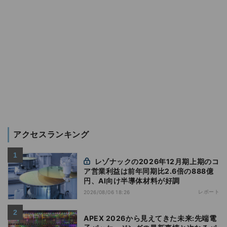
アクセスランキング
レゾナックの2026年12月期上期のコ
ア営業利益は前年同期比2.6倍の888億
円、AI向け半導体材料が好調
レポート
2026/08/06 18:26
APEX 2026から見えてきた未来:先端電