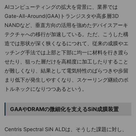
AIコンピューティングの拡大を背景に、業界では
Gate-All-Around(GAA)トランジスタや高多層3D
NANDなど、垂直方向の活用を強めたデバイスアーキ
テクチャへの移行が加速している。ただ、こうした構
造では形状が深く狭くなるにつれて、従来の成膜やエ
ッチング手法では上部と下部に均一に材料を行き渡ら
せたり、狙った層だけを高精度に加工したりすること
が難しくなり、結果として電気特性のばらつきや歩留
まり低下が発生しやすくなり、スケーリング継続のボ
トルネックになりつつあるという。
GAAやDRAMの微細化を支えるSiN成膜装置
Centris Spectral SiN ALDは、そうした課題に対し、