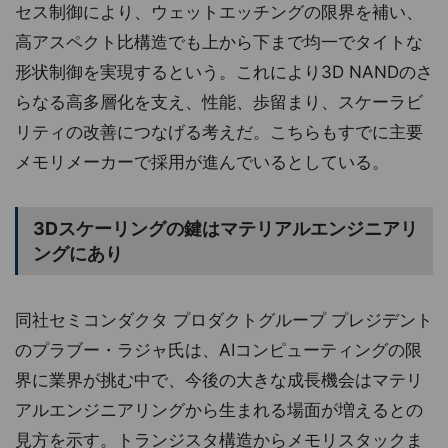
セス制御により、ウェットエッチングの限界を補い、
高アスペクト比構造でも上から下まで均一でタイトな
形状制御を実現するという。これにより3D NANDのさ
らなる高多層化を支え、性能、歩留まり、スケーラビ
リティの改善につなげる考えだ。こちらもすでに主要
メモリメーカーで採用が進んでいるとしている。
3Dスケーリングの鍵はマテリアルエンジニアリ
ングにあり
同社セミコンダクタ プロダクトグループ プレジデント
のプラブー・ラジャ氏は、AIコンピューティングの限
界に業界が挑む中で、今後の大きな成長機会はマテリ
アルエンジニアリングから生まれる場面が増えるとの
見方を示す。トランジスタ構造からメモリスタックま