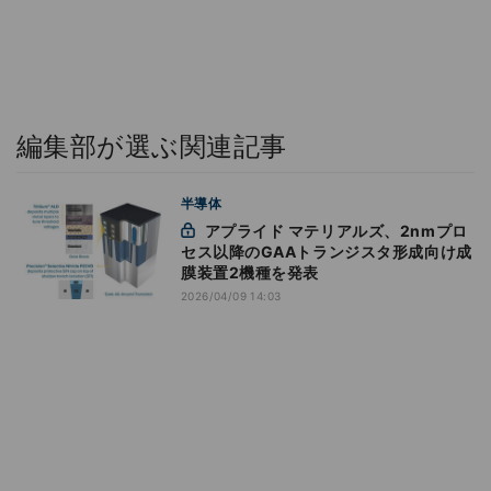
編集部が選ぶ関連記事
半導体
アプライド マテリアルズ、2nmプロ
セス以降のGAAトランジスタ形成向け成
膜装置2機種を発表
2026/04/09 14:03