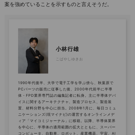
案を強めていることを示すものと言えそうだ。
小林行雄
こばやしゆきお
1990年代後半、大学で電子工学を学ぶ傍ら、秋葉原で
PCパーツの販売に従事した後、2000年代前半に半導
体・FPD業界専門誌の編集記者に転身。主に半導体デバ
イスに関するアーキテクチャ、製造プロセス、製造装
置、材料分野を中心に担当。2008年1月に、毎日コミュ
ニケーションズ(現マイナビ)の運営するオンラインメデ
ィア「マイコミジャーナル」に移籍。以降、半導体業界
を中心に、半導体の適用範囲の拡大とともに、スーパー
コンピュータ、自動車、ロボット、産業機器、宇宙、AI