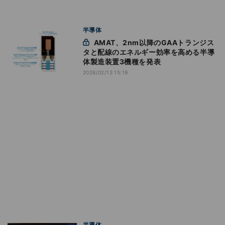
半導体
AMAT、2nm以降のGAAトランジス
タと配線のエネルギー効率を高める半導
体製造装置3機種を発表
2026/02/13 15:19
半導体