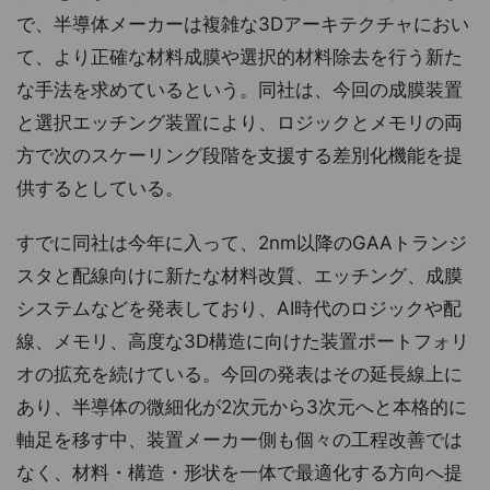
で、半導体メーカーは複雑な3Dアーキテクチャにおい
て、より正確な材料成膜や選択的材料除去を行う新た
な手法を求めているという。同社は、今回の成膜装置
と選択エッチング装置により、ロジックとメモリの両
方で次のスケーリング段階を支援する差別化機能を提
供するとしている。
すでに同社は今年に入って、2nm以降のGAAトランジ
スタと配線向けに新たな材料改質、エッチング、成膜
システムなどを発表しており、AI時代のロジックや配
線、メモリ、高度な3D構造に向けた装置ポートフォリ
オの拡充を続けている。今回の発表はその延長線上に
あり、半導体の微細化が2次元から3次元へと本格的に
軸足を移す中、装置メーカー側も個々の工程改善では
なく、材料・構造・形状を一体で最適化する方向へ提