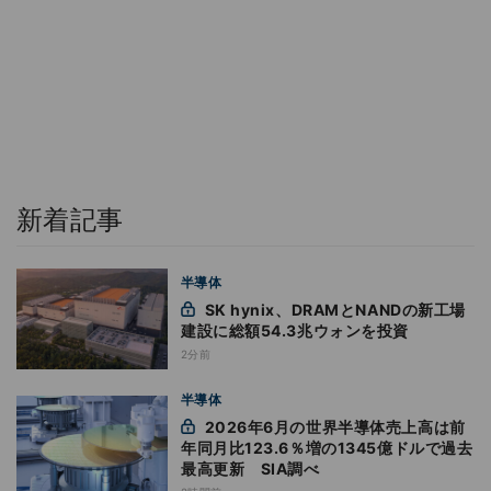
新着記事
半導体
SK hynix、DRAMとNANDの新工場
建設に総額54.3兆ウォンを投資
2分前
半導体
2026年6月の世界半導体売上高は前
年同月比123.6％増の1345億ドルで過去
最高更新 SIA調べ