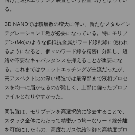
向けた選択エッチング装置という位置づけとなってい
る。
3D NANDでは積層数の増大に伴い、新たなメタルイン
テグレーション工程が必要になっている。特にモリブ
デン(Mo)のような低抵抗金属がワード線配線に使われ
るようになると、個々のワード線を精密に分離し、短
絡や不要なキャパシタンスを抑えることが重要にな
る。これまではウェットエッチングが主流だったが、
高アスペクト比の深い構造では最深部まで液相プロセ
スを均一に届かせるのが難しく、上部に偏ったプロフ
ァイルとなりやすかった。
同装置は、モリブデンを高選択的に除去することで、
スタック全体にわたって精密かつ均一なワード線分離
を可能にしたもの。高度なガス供給制御と高精度プロ