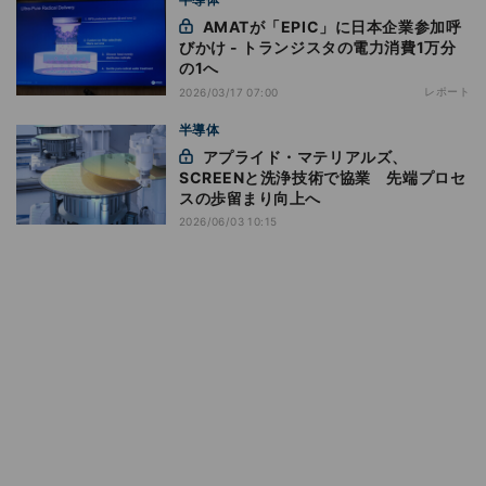
AMATが「EPIC」に日本企業参加呼
びかけ - トランジスタの電力消費1万分
の1へ
レポート
2026/03/17 07:00
半導体
アプライド・マテリアルズ、
SCREENと洗浄技術で協業 先端プロセ
スの歩留まり向上へ
2026/06/03 10:15