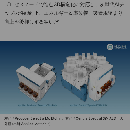
プロセスノードで進む3D構造化に対応し、次世代AIチ
ップの性能向上、エネルギー効率改善、製造歩留まり
向上を後押しする狙いだ。
左が「Producer Selectra Mo Etch」、右が「Centris Spectral SiN ALD」の
外観 (出所:Applied Materials)