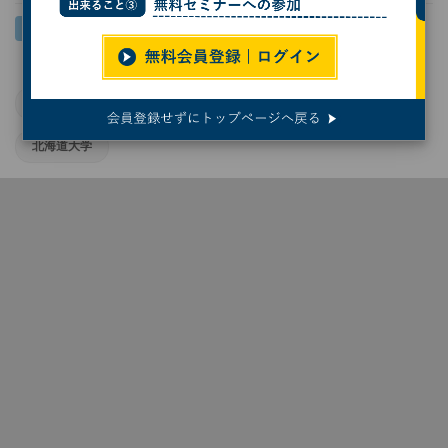
日本の半導体業界
半導体人材
北海道
北海道大学