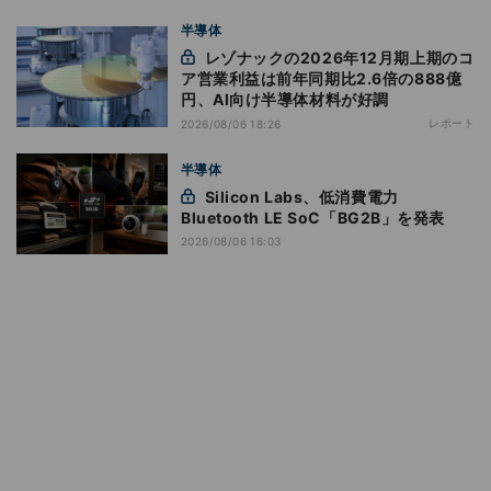
半導体
レゾナックの2026年12月期上期のコ
ア営業利益は前年同期比2.6倍の888億
円、AI向け半導体材料が好調
レポート
2026/08/06 18:26
半導体
Silicon Labs、低消費電力
Bluetooth LE SoC「BG2B」を発表
2026/08/06 16:03