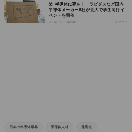
半導体に夢を！ ラピダスなど国内
半導体メーカー6社が北大で学生向けイ
ベントを開催
レポート
2025/07/29 06:35
日本の半導体業界
半導体人材
北海道