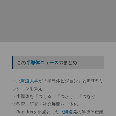
この
半導体ニュース
のまとめ
・
北海道大学
が「半導体ビジョン」とIFERSミ
ッションを策定
・半導体を「つくる」「つかう」「つなぐ」
で教育・研究・社会展開を一体化
・Rapidusを起点とした
北海道
発の半導体産業