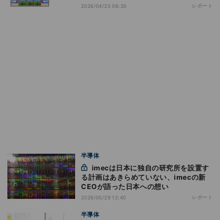
レポート
2026/04/20 06:30
半導体
imecは日本に独自の研究所を設置す
る計画はあきらめていない、imecの新
CEOが語った日本への想い
レポート
2026/05/29 12:40
半導体