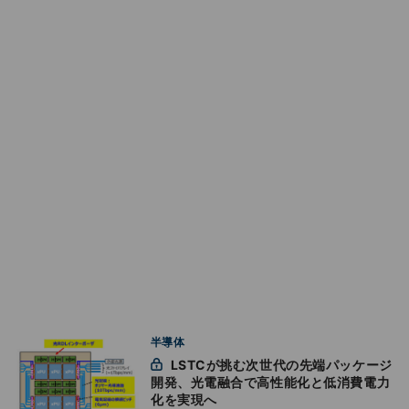
半導体
LSTCが挑む次世代の先端パッケージ
開発、光電融合で高性能化と低消費電力
化を実現へ