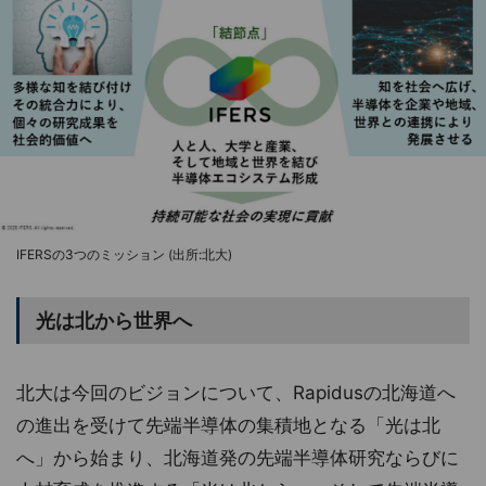
IFERSの3つのミッション (出所:北大)
光は北から世界へ
北大は今回のビジョンについて、Rapidusの北海道へ
の進出を受けて先端半導体の集積地となる「光は北
へ」から始まり、北海道発の先端半導体研究ならびに