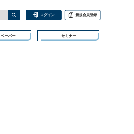
ログイン
新規会員登録
トペーパー
セミナー