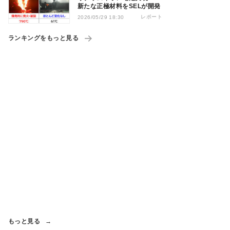
新たな正極材料をSELが開発
レポート
2026/05/29 18:30
ランキングをもっと見る
もっと見る