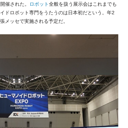
て開催された。
ロボット
全般を扱う展示会はこれまでも
イドロボット専門をうたうのは日本初だという。年2
張メッセで実施される予定だ。