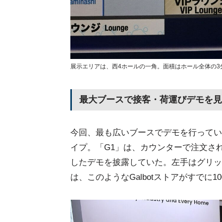
展示エリアは、西4ホールの一角。面積はホール全体の3
最大ブースで接客・荷運びデモを見せ
今回、最も広いブースでデモを行っていた
イプ。「G1」は、カウンターで注文さ
したデモを披露していた。左手はグリッ
は、このようなGalbotストアがすでに