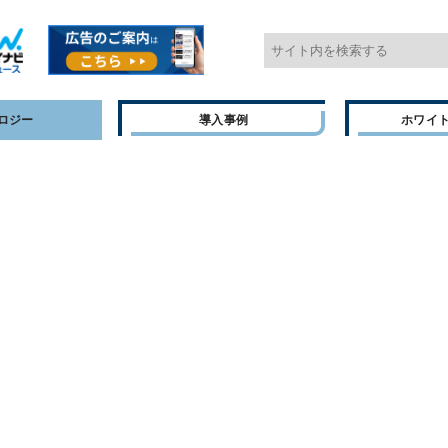
ロジー
導入事例
ホワイ