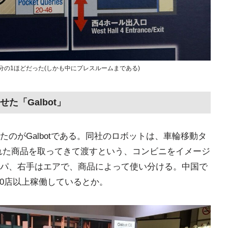
分の1ほどだった(しかも中にプレスルームまである)
た「Galbot」
のがGalbotである。同社のロボットは、車輪移動タ
れた商品を取ってきて渡すという、コンビニをイメージ
パ、右手はエアで、商品によって使い分ける。中国で
100店以上稼働しているとか。