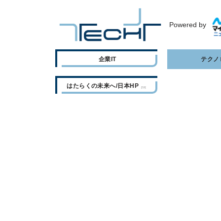
Powered by
企業IT
テクノ
はたらくの未来へ/日本HP