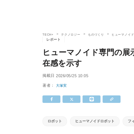
TECH+
テクノロジー
ものづくり
ヒューマノイ
レポート
ヒューマノイド専門の展
在感を示す
掲載日
2026/05/25 10:05
著者：
大塚実
ロボット
ヒューマノイドロボット
フィ