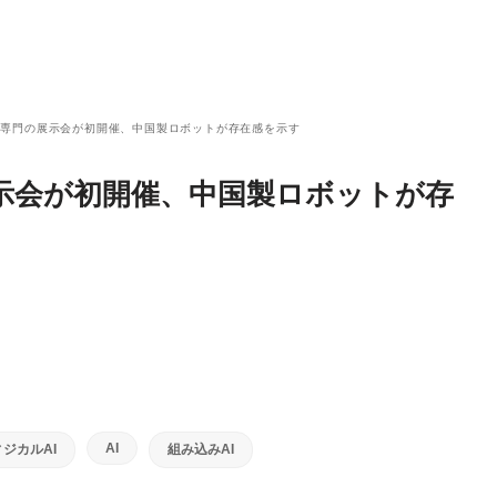
ド専門の展示会が初開催、中国製ロボットが存在感を示す
示会が初開催、中国製ロボットが存
AI
ジカルAI
組み込みAI