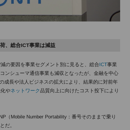
荷、総合ICT事業は減益
の増減の要因を事業セグメント別に見ると、総合
ICT
事業
コンシューマ通信事業も減収となったが、金融を中心
の成長や法人ビジネスの拡大により、結果的に対前年
強化や
ネットワーク
品質向上に向けたコスト投下により
ile Number Portability：番号そのままで乗り
とだ。