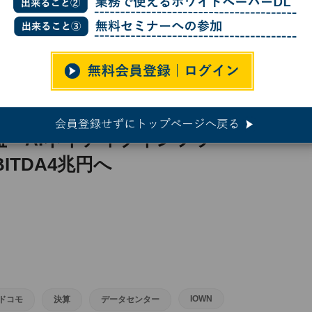
増益 AIネイティブインフラ「AIOWN」で2030年度EBITDA4兆円へ
増益 AIネイティブインフラ
BITDA4兆円へ
IOWN
Tドコモ
決算
データセンター