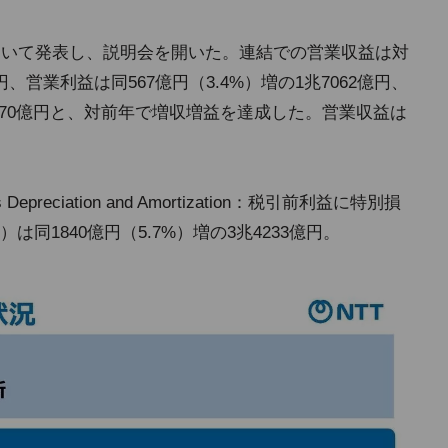
ついて発表し、説明会を開いた。連結での営業収益は対
億円、営業利益は同567億円（3.4%）増の1兆7062億円、
兆370億円と、対前年で増収増益を達成した。営業収益は
axes Depreciation and Amortization：税引前利益に特別損
同1840億円（5.7%）増の3兆4233億円。