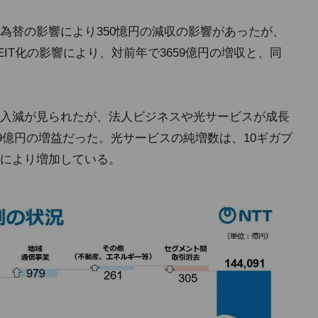
為替の影響により350憶円の減収の影響があったが、
EIT化の影響により、対前年で3659億円の増収と、同
入減が見られたが、法人ビジネスや光サービスが成長
19億円の増益だった。光サービスの純増数は、10ギガプ
により増加している。