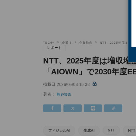
TECH+
企業IT
企業動向
NTT、2025年度は増収
レポート
NTT、2025年度は増収
「AIOWN」で2030年度E
掲載日
2026/05/08 19:38
著者：
熊谷知泰
NTT
フィジカルAI
生成AI
NT