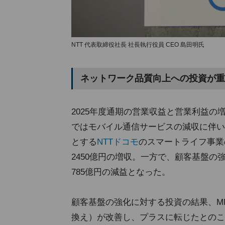
NTT 代表取締役社長 社長執行役員 CEO 島田明氏
ネットワーク品質向上への投資が重
2025年度通期の営業収益と営業利益
ではモバイル通信サービスの減収に伴い
とする
NTTドコモ
のスマートライフ事業
2450億円の増収。一方で、顧客基盤の
785億円の減益となった。
顧客基盤の強化に対する投資の結果、MNP（Mob
換え）が改善し、プラスに転じたとのこ