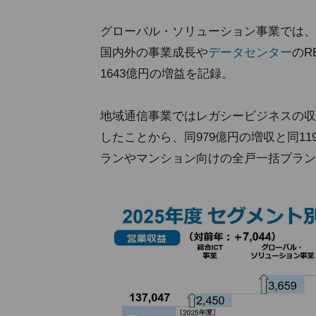
グローバル・ソリューション事業では、
国内外の事業成長や
データセンター
のR
1643億円の増益を記録。
地域通信事業ではレガシービジネスの収
したことから、同979億円の増収と同1
ランやマンション向けの全戸一括プラン