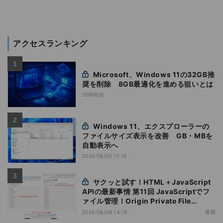
アクセスランキング
Microsoft、Windows 11の32GB推
奨を削除 8GB最適化を進める狙いとは
20時間前
Windows 11、エクスプローラーの
ファイルサイズ表示を改善 GB・MBを
自動表示へ
2026/08/05 11:16
サクッと試す！HTML＋JavaScript
APIの最新事情 第11回 JavaScriptでフ
ァイル管理！Origin Private File
Systemを活用する
連載
2026/08/06 14:18