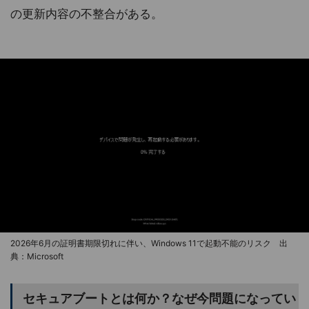
の更新内容の不整合がある。
2026年6月の証明書期限切れに伴い、Windows 11で起動不能のリスク 出
典：Microsoft
セキュアブートとは何か？なぜ今問題になってい