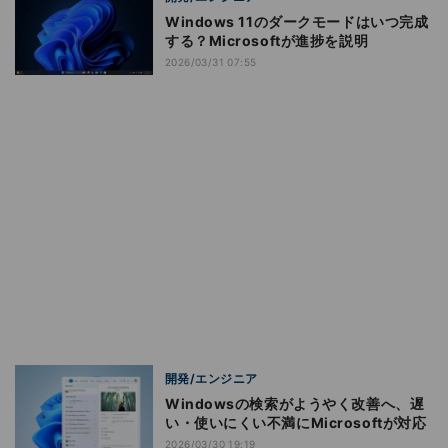
Windows 11のダークモードはいつ完成
する？Microsoftが進捗を説明
2026/03/31 07:55
開発/エンジニア
Windowsの検索がようやく改善へ、遅
い・使いにくい不満にMicrosoftが対応
2026/03/30 19:19