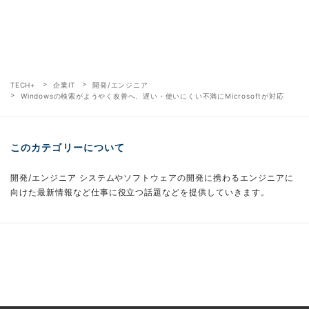
TECH+
企業IT
開発/エンジニア
Windowsの検索がようやく改善へ、遅い・使いにくい不満にMicrosoftが対応
このカテゴリーについて
開発/エンジニア システムやソフトウェアの開発に携わるエンジニアに
向けた最新情報など仕事に役立つ話題などを提供していきます。