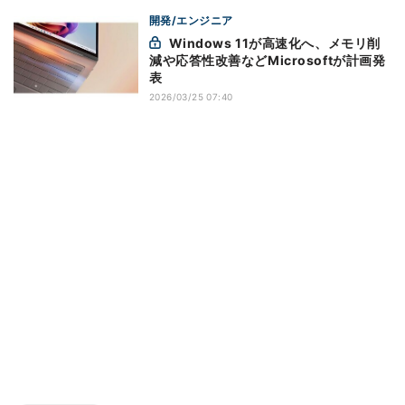
開発/エンジニア
Windows 11が高速化へ、メモリ削
減や応答性改善などMicrosoftが計画発
表
2026/03/25 07:40