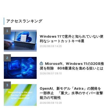
アクセスランキング
Windows 11で意外と知られていない便
利なショートカットキー6選
2026/08/08 14:05
Microsoft、Windows 11の32GB推
奨を削除 8GB最適化を進める狙いとは
2026/08/07 09:10
OpenAI、新モデル「Astra」の開発を
一部停止 「重大」水準のサイバー攻撃
能力の可能性
2026/08/08 15:28