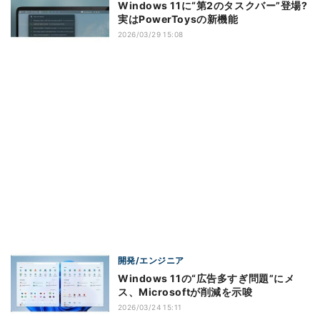
Windows 11に“第2のタスクバー”登場?
実はPowerToysの新機能
2026/03/29 15:08
開発/エンジニア
Windows 11の“広告多すぎ問題”にメ
ス、Microsoftが削減を示唆
2026/03/24 15:11