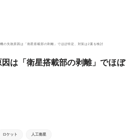
号機の失敗原因は「衛星搭載部の剥離」でほぼ特定、対策は2案を検討
原因は「衛星搭載部の剥離」でほぼ
ロケット
人工衛星