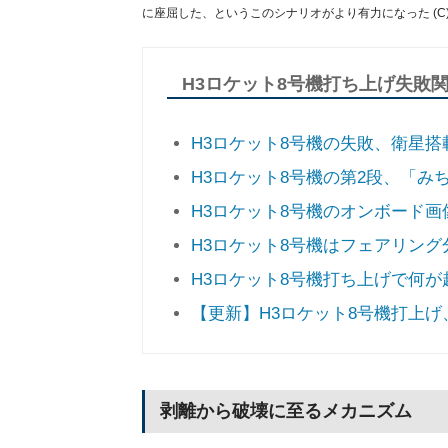
に座屈した、というこのシナリオがより有力になった (C)
H3ロケット8号機打ち上げ失敗
H3ロケット8号機の失敗、衛星搭
H3ロケット8号機の第2段、「み
H3ロケット8号機のオンボード
H3ロケット8号機はフェアリング
H3ロケット8号機打ち上げで何が
【更新】H3ロケット8号機打上
剥離から破壊に至るメカニズム