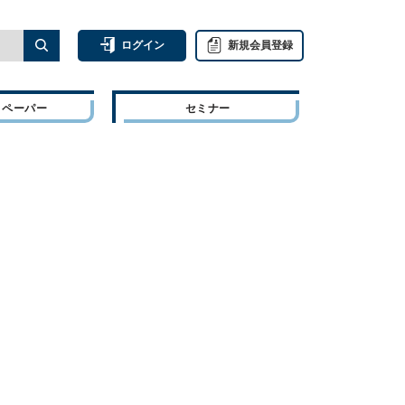
ログイン
新規会員登録
トペーパー
セミナー