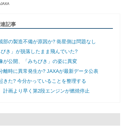
JAXA
関連記事
載部の製造不備が原因か? 衛星側は問題なし
ちびき」が脱落したまま飛んでいた?
画像が公開、「みちびき」の姿に異変
分離時に異常発生か? JAXAが最新データ公表
起きた? 今分かっていることを整理する
げ、計画より早く第2段エンジンが燃焼停止