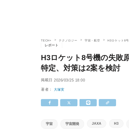
TECH+
テクノロジー
宇宙・航空
H3ロケット8
レポート
H3ロケット8号機の失敗
特定、対策は2案を検討
掲載日
2026/03/25 18:00
著者：
大塚実
JAXA
H3
宇宙
宇宙開発