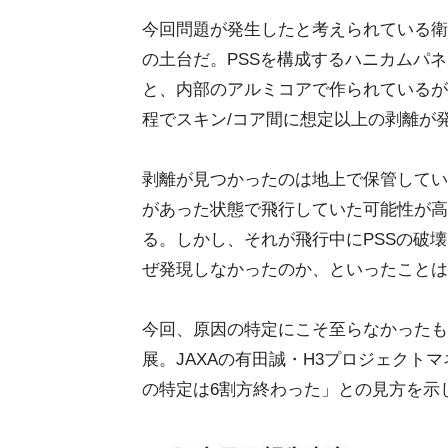
今回問題が発生したと考えられている衛星
の土台だ。PSSを構成するハニカムパネ
と、内部のアルミコアで作られているが
程でスキン/コア間に想定以上の剥離が
剥離が見つかったのは地上で保管していた
があった状態で飛行していた可能性が高
る。しかし、それが飛行中にPSSの破
ぜ発現しなかったのか、といったことは
今回、原因の特定にこそ至らなかったも
展。JAXAの有田誠・H3プロジェクト
の特定は6割方終わった」との見方を示