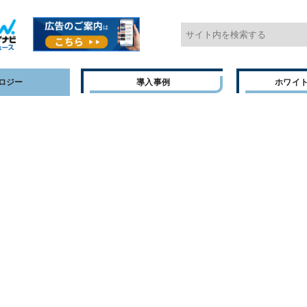
ロジー
導入事例
ホワイ