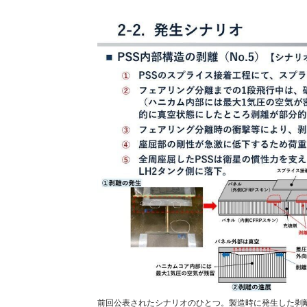
前回公表されたシナリオのひとつ。製造時に発生した剥