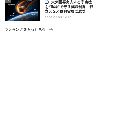
大気圏再突入する宇宙機
を“磁場”で守り減速制御 都
立大など風洞実験に成功
2026/08/05 14:05
ランキングをもっと見る