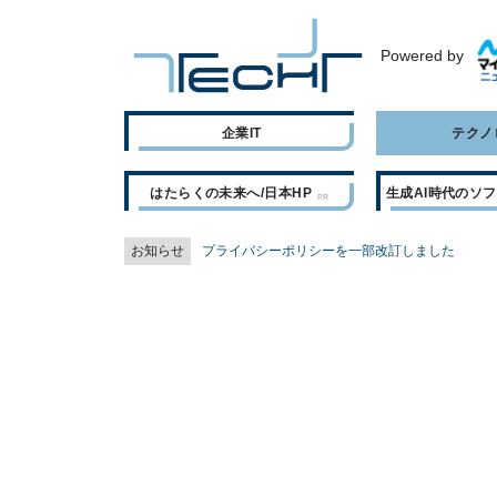
Powered by
企業IT
テクノ
はたらくの未来へ/日本HP
生成AI時代のソ
お知らせ
プライバシーポリシーを一部改訂しました