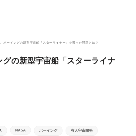
念、ボーイングの新型宇宙船「スターライナー」を襲った問題とは？
ングの新型宇宙船「スターライナ
NASA
ス
ボーイング
有人宇宙開発