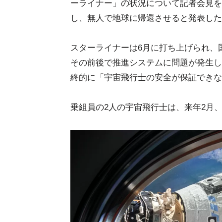
ーライナー」の状況について記者会見を
し、無人で地球に帰還させると発表した
スターライナーは6月に打ち上げられ、
その前後で推進システムに問題が発生し
終的に「宇宙飛行士の安全が保証できな
乗組員の2人の宇宙飛行士は、来年2月