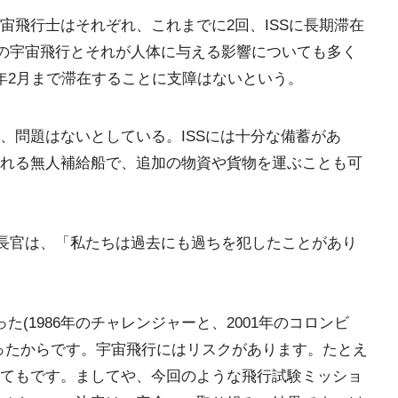
宙飛行士はそれぞれ、これまでに2回、ISSに長期滞在
間の宇宙飛行とそれが人体に与える影響についても多く
年2月まで滞在することに支障はないという。
、問題はないとしている。ISSには十分な備蓄があ
れる無人補給船で、追加の物資や貨物を運ぶことも可
ン長官は、「私たちは過去にも過ちを犯したことがあり
(1986年のチャレンジャーと、2001年のコロンビ
ったからです。宇宙飛行にはリスクがあります。たとえ
てもです。ましてや、今回のような飛行試験ミッショ