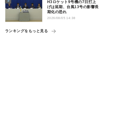
H3ロケット9号機の7日打上
げは延期、台風13号の影響長
期化の恐れ
2026/08/05 14:38
ランキングをもっと見る