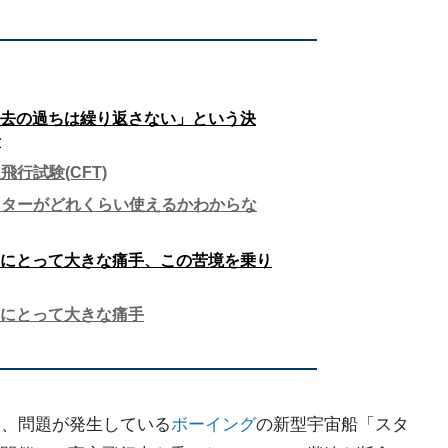
過去の過ちは繰り返さない」という決
景
行試験(CFT)
スターがどれくらい使えるかわからな
Aにとって大きな痛手、この苦境を乗り
Aにとって大きな痛手
25日、問題が発生している
ボーイング
の新型宇宙船「スタ