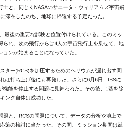
行士と、同じくNASAのサニータ・ウィリアムズ宇宙飛
宙に滞在したのち、地球に帰還する予定だった。
て、最後の重要な試験と位置付けられている。このミッ
が得られ、次の飛行からは4人の宇宙飛行士を乗せて、地
ッションが始まることになっていた。
スター(RCS)を加圧するためのヘリウムが漏れ出す問
は打ち上げ後にも再発した。さらに6月6日、ISSに
基が機能を停止する問題に見舞われた。その後、1基を除
キング自体は成功した。
の問題と、RCSの問題について、データの分析や地上で
応策の検討に当たった。その間、ミッション期間は延