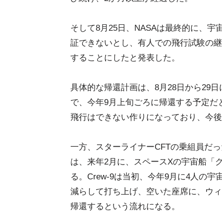
そして8月25日、NASAは最終的に、
証できないとし、有人での飛行試験の継
することにしたと発表した。
具体的な帰還計画は、8月28日から29
で、今年9月上旬ごろに帰還する予定だ
飛行はできない作りになっており、今後
一方、スターライナーCFTの乗組員だ
は、来年2月に、スペースXの宇宙船「クル
る。Crew-9は当初、今年9月に4人
減らして打ち上げ、空いた座席に、ウィ
帰還するという流れになる。