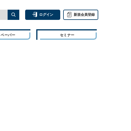
ログイン
新規会員登録
トペーパー
セミナー