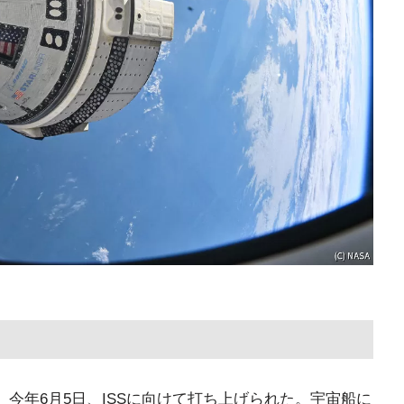
、今年6月5日、ISSに向けて打ち上げられた。宇宙船に