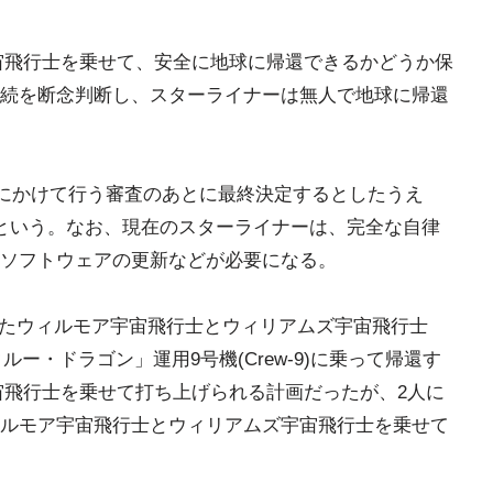
宇宙飛行士を乗せて、安全に地球に帰還できるかどうか保
続を断念判断し、スターライナーは無人で地球に帰還
日にかけて行う審査のあとに最終決定するとしたうえ
という。なお、現在のスターライナーは、完全な自律
ソフトウェアの更新などが必要になる。
ったウィルモア宇宙飛行士とウィリアムズ宇宙飛行士
ー・ドラゴン」運用9号機(Crew-9)に乗って帰還す
の宇宙飛行士を乗せて打ち上げられる計画だったが、2人に
ルモア宇宙飛行士とウィリアムズ宇宙飛行士を乗せて