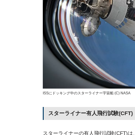
ISSにドッキング中のスターライナー宇宙船 (C) NASA
スターライナー有人飛行試験(CFT)
スターライナーの有人飛行試験(CFT)は