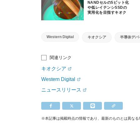
NANDセルの5ビット化
や低レイテンシSSDの
実用化を目指すキオク
シア
Western Digital
キオクシア
半導体デバ
関連リンク
キオクシア
Western Digital
ニュースリリース
※本記事は掲載時点の情報であり、最新のものとは異なる