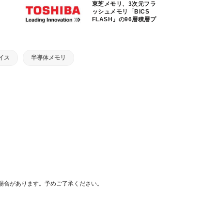
東芝メモリ、3次元フラ
ッシュメモリ「BiCS
FLASH」の96層積層プ
ロセス開発
イス
半導体メモリ
場合があります。予めご了承ください。