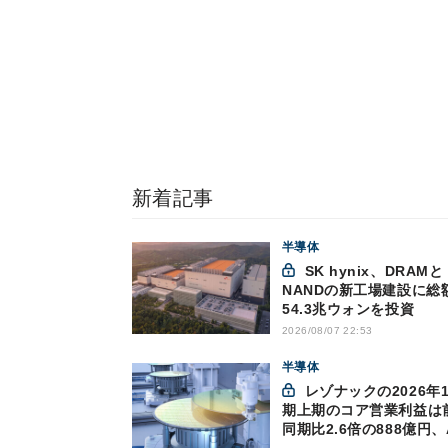
新着記事
半導体
SK hynix、DRAMと
NANDの新工場建設に総
54.3兆ウォンを投資
2026/08/07 22:53
半導体
レゾナックの2026年12月
期上期のコア営業利益は
同期比2.6倍の888億円、