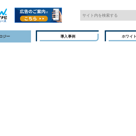
ロジー
導入事例
ホワイ