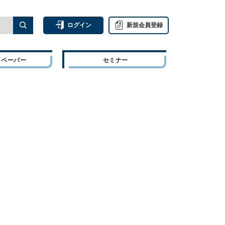
ログイン
新規会員登録
トペーパー
セミナー