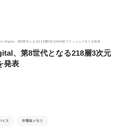
rn Digital、第8世代となる218層3次元NANDフラッシュメモリを発表
gital、第8世代となる218層3次元
を発表
バイス
半導体メモリ