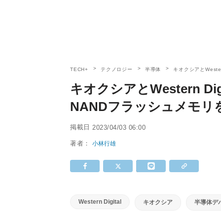
TECH+
テクノロジー
半導体
キオクシアとWeste
キオクシアとWestern Di
NANDフラッシュメモリ
掲載日
2023/04/03 06:00
著者：
小林行雄
Western Digital
キオクシア
半導体デ