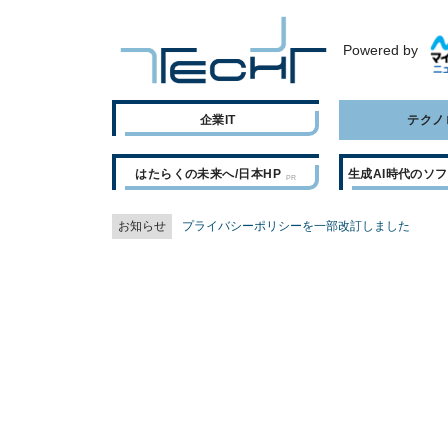
Powered by
企業IT
テクノ
はたらくの未来へ/日本HP
生成AI時代のソ
お知らせ
プライバシーポリシーを一部改訂しました