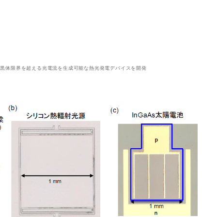
ら黒体限界を超える光電流を生成可能な熱光発電デバイスを開発