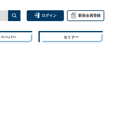
ログイン
新規会員登録
トペーパー
セミナー