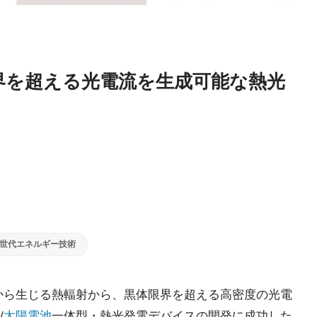
界を超える光電流を生成可能な熱光
世代エネルギー技術
物体から生じる熱輻射から、黒体限界を超える高密度の光電
/
太陽電池
一体型・熱光発電デバイスの開発に成功した