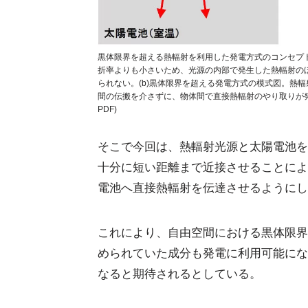
黒体限界を超える熱輻射を利用した発電方式のコンセプト
折率よりも小さいため、光源の内部で発生した熱輻射のほん
られない。(b)黒体限界を超える発電方式の模式図。熱輻
間の伝搬を介さずに、物体間で直接熱輻射のやり取りが発
PDF)
そこで今回は、熱輻射光源と太陽電池を
十分に短い距離まで近接させることによ
電池へ直接熱輻射を伝達させるようにし
これにより、自由空間における黒体限界
められていた成分も発電に利用可能にな
なると期待されるとしている。