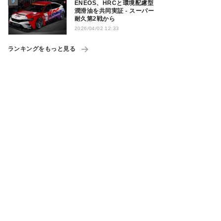
ENEOS、HRCと環境配慮型
潤滑油を共同実証 - スーパー
耐久第2戦から
2026/04/02 12:33
ランキングをもっと見る