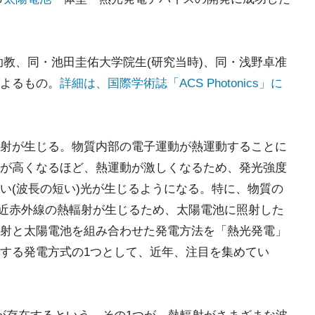
助教、同・池田圭佑大学院生(研究当時)、同・浅野卓准
よるもの。
詳細は、国際学術誌「ACS Photonics」に
射が生じる。物質内部の電子運動が熱運動することに
が高くなるほど、熱運動が激しくなるため、発光強度
い(波長の短い)光が生じるようになる。特に、物質の
光や近赤外線の熱輻射が生じるため、太陽電池に照射した
射と太陽電池を組み合わせた発電方法を「熱光発電」
する発電方式の1つとして、近年、注目を集めてい