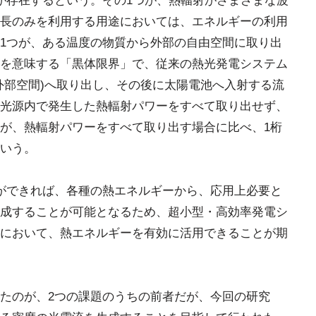
が存在するという。その1つが、熱輻射がさまざまな波
長のみを利用する用途においては、エネルギーの利用
1つが、ある温度の物質から外部の自由空間に取り出
を意味する「黒体限界」で、従来の熱光発電システム
外部空間)へ取り出し、その後に太陽電池へ入射する流
光源内で発生した熱輻射パワーをすべて取り出せず、
が、熱輻射パワーをすべて取り出す場合に比べ、1桁
いう。
ができれば、各種の熱エネルギーから、応用上必要と
成することが可能となるため、超小型・高効率発電シ
において、熱エネルギーを有効に活用できることが期
たのが、2つの課題のうちの前者だが、今回の研究