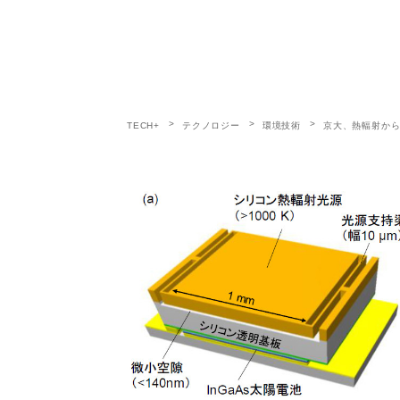
TECH+
テクノロジー
環境技術
京大、熱輻射か