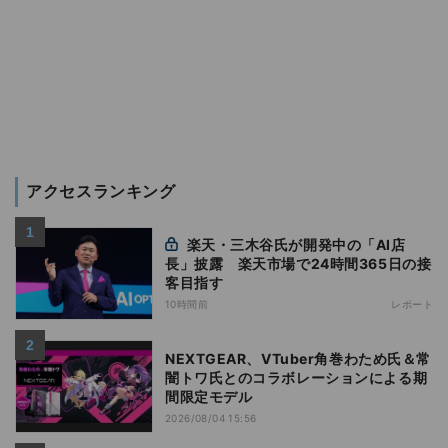
アクセスランキング
楽天・三木谷氏が開発中の「AI店
長」披露 楽天市場で24時間365日の接
客目指す
10時間前
レポート
NEXTGEAR、VTuber角巻わため氏＆常
闇トワ氏とのコラボレーションによる期
間限定モデル
2026/08/04 15:56