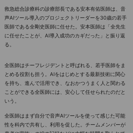
救急総合診療科の診療部長である安本有佑医師は、音
声AIツール導入のプロジェクトリーダーを30歳の若手
医師である全剛史医師に任せた。安本医師は「全先生
に任せたことが、AI導入成功のカギだった」と振り返
る。
全医師はチーフレジデントと呼ばれる、若手医師をま
とめる役割も担う。AIをはじめとする最新技術に関心
を持ち、進んで活用でき、なおかつうまく人と関わる
ことができる全医師には、安心して任せられたのだと
いう。
全医師はまず自分で音声AIツールを使って感じた可能
性を科内で共有し、利用を促した。チームメンバーが