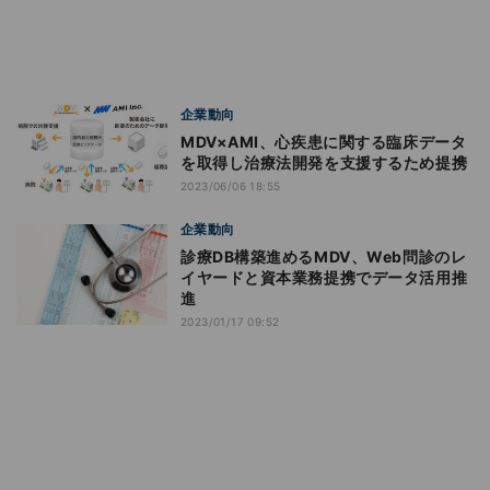
企業動向
MDV×AMI、心疾患に関する臨床データ
を取得し治療法開発を支援するため提携
2023/06/06 18:55
企業動向
診療DB構築進めるMDV、Web問診のレ
イヤードと資本業務提携でデータ活用推
進
2023/01/17 09:52