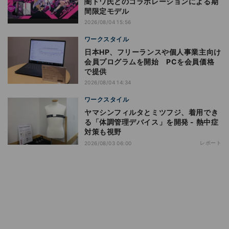
闇トワ氏とのコラボレーションによる期
間限定モデル
2026/08/04 15:56
ワークスタイル
日本HP、フリーランスや個人事業主向け
会員プログラムを開始 PCを会員価格
で提供
2026/08/04 14:34
ワークスタイル
ヤマシンフィルタとミツフジ、着用でき
る「体調管理デバイス」を開発 - 熱中症
対策も視野
レポート
2026/08/03 06:00