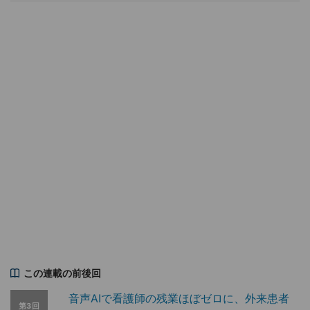
この連載の前後回
音声AIで看護師の残業ほぼゼロに、外来患者
第3回