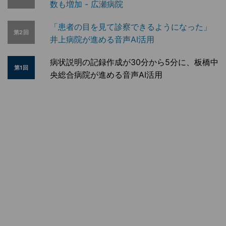
数も増加 - 広瀬病院
「患者の目を見て診察できるようになった」
第2回
井上病院が進める音声AI活用
病状説明の記録作成が30分から5分に、板橋中
第1回
央総合病院が進める音声AI活用