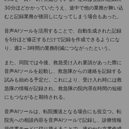
30分ほどかかっていたうえ、途中で他の業務が舞い込
むと記録業務が後回しになってしまう場合もあった。
音声AIツールを活用することで、自動生成された記録
を5分ほど修正するだけで記録を作成できるようにな
り、週2～3時間の業務削減につながったという。
また、同院では今後、救急受け入れ要請があった際に
音声AIツールを起動し、救急隊からの連絡を記録する
試みも始める予定だ。これにより、受け入れ時には救
急隊の情報が記録され、救急隊の院内滞在時間の短縮
にもつながると期待される。
音声AIツールは、転院搬送となる場合にも役立つ。転
院先への相談内容を音声AIツールで記録し、診療情報
提供書モードに切り替えることで、速やかな文書作成