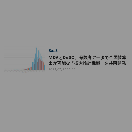
SaaS
MDVとDeSC、保険者データで全国値算
出が可能な「拡大推計機能」を共同開発
2023/07/24 12:20