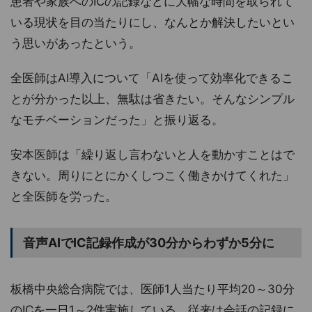
患者や家族へのICの記録などに大幅な時間を取られて
いる現状を目の当たりにし、なんとか解決したいとい
う思いがあったという。
全医師はAI導入について「AIを使って効率化できるこ
とが分かった以上、無駄は省きたい。そんなシンプル
なモチベーションだった」と振り返る。
安本医師は「繰り返し言わないと人を動かすことはで
きない。周りにとにかくしつこく働きかけてくれた」
と全医師を労った。
音声AIでIC記録作成が30分からわずか5分に
板橋中央総合病院では、医師1人当たり平均20～30分
のICを一日1～2件実施している。従来は会話の記録に