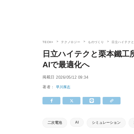
TECH+
テクノロジー
ものづくり
日立ハイテクと
日立ハイテクと栗本鐵工
AIで最適化へ
掲載日
2026/05/12 09:34
著者：
早川厚志
AI
二次電池
シミュレーション