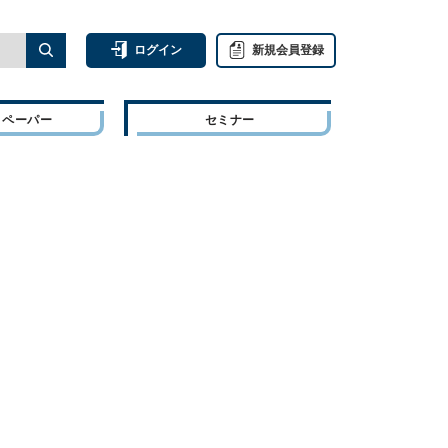
ログイン
新規会員登録
トペーパー
セミナー