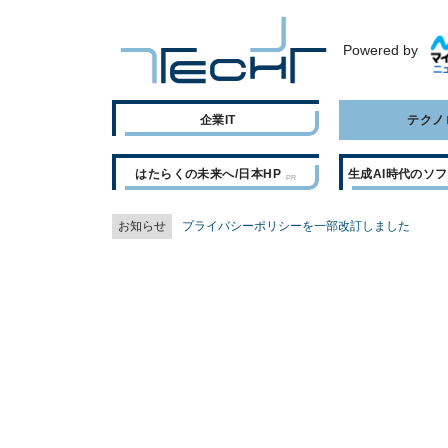
Powered by
企業IT
テクノ
はたらくの未来へ/日本HP
生成AI時代のソ
お知らせ
プライバシーポリシーを一部改訂しました