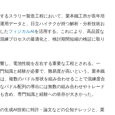
するスラリー製造工程において、栗本鐵工所が長年培
運用データと、日立ハイテクが持つ解析・分析技術お
した
フィジカルAI
を活用する。これにより、高品質な
混練プロセスの最適化と、検討期間短縮の検証に取り
響し、電池性能を左右する重要な工程とされる。一
門知識と経験が必要で、難易度が高いという。栗本鐵
」は、複数のパドル形状を組み合わせることで混練度合
なパドル配列の導出には無数の組み合わせやトレード
も含め、専門知識と経験への依存が大きかった。
の生成AI技術に特許・論文などの公知ナレッジと、栗