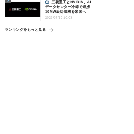
三菱重工とNVIDIA、AI
データセンター冷却で連携
10MW級冷凍機を米国へ
2026/07/16 10:03
ランキングをもっと見る