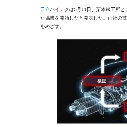
日立
ハイテクは5月11日、栗本鐵工所と
た協業を開始したと発表した。両社の技
をめざす。