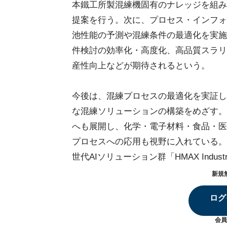
本鐵工所製混練機固有のナレッジを組み
提案を行う。次に、プロセス・インフォマ
池性能の予測や混練条件の最適化を実施
件検討の効率化・高度化、高品質スラリ
産性向上などが期待されるという。
今後は、混練プロセスの最適化を実証し
な混練ソリューションの構築をめざす。
へも展開し、化学・電子材料・食品・医
プロセスへの応用も視野に入れている。
世代AIソリューション群「HMAX Ind
新規
ログ
会員