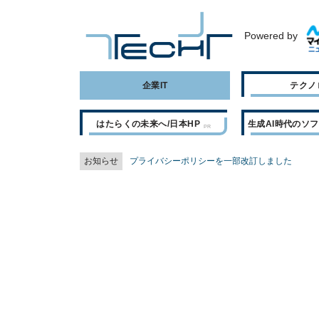
Powered by
企業IT
テクノ
はたらくの未来へ/日本HP
生成AI時代のソ
お知らせ
プライバシーポリシーを一部改訂しました