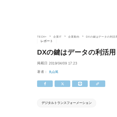
TECH+
企業IT
企業動向
DXの鍵はデータの利活用 
レポート
DXの鍵はデータの利活用 -
掲載日
2019/04/09 17:23
著者：
丸山篤
デジタルトランスフォーメーション