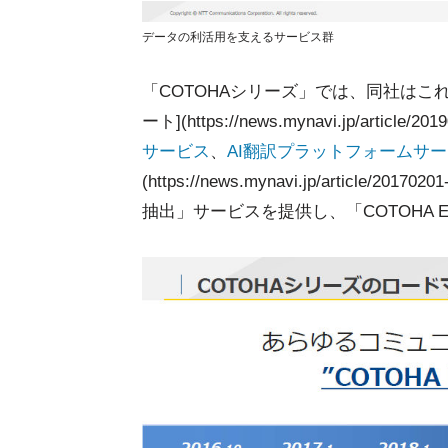
データの利活用を支えるサービス群
「COTOHAシリーズ」では、同社はこ
ート](https://news.mynavi.jp/article/2
サービス
、
AI翻訳プラットフォームサ
(https://news.mynavi.jp/artic
抽出」サービスを提供し、「COTOHA Ev