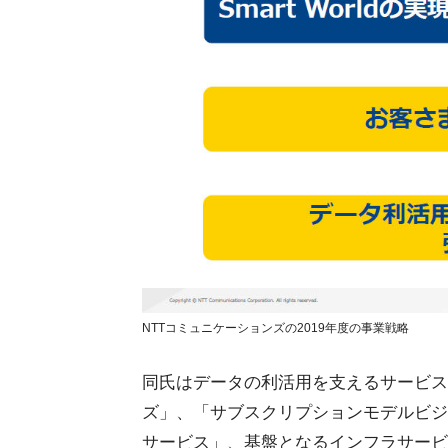
NTTコミュニケーションズの2019年度の事業戦略
同氏はデータの利活用を支えるサービス群
ズ」、「サブスクリプションモデルビジ
サービス」、基盤となるインフラサービ