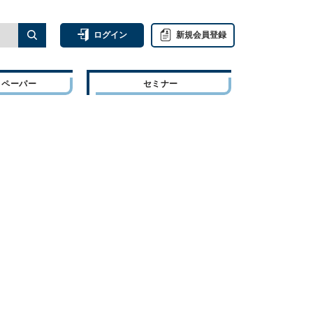
ログイン
新規会員登録
トペーパー
セミナー