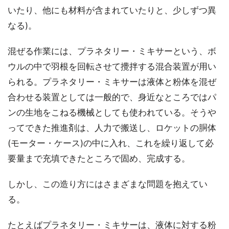
いたり、他にも材料が含まれていたりと、少しずつ異
なる)。
混ぜる作業には、プラネタリー・ミキサーという、ボ
ウルの中で羽根を回転させて攪拌する混合装置が用い
られる。プラネタリー・ミキサーは液体と粉体を混ぜ
合わせる装置としては一般的で、身近なところではパ
ンの生地をこねる機械としても使われている。そうや
ってできた推進剤は、人力で搬送し、ロケットの胴体
(モーター・ケース)の中に入れ、これを繰り返して必
要量まで充填できたところで固め、完成する。
しかし、この造り方にはさまざまな問題を抱えてい
る。
たとえばプラネタリー・ミキサーは、液体に対する粉