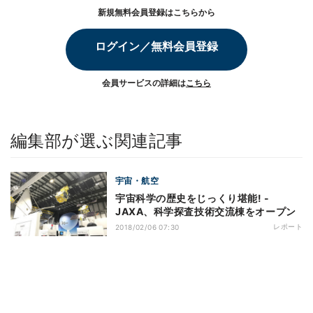
新規無料会員登録はこちらから
ログイン／無料会員登録
会員サービスの詳細は
こちら
編集部が選ぶ関連記事
宇宙・航空
宇宙科学の歴史をじっくり堪能! -
JAXA、科学探査技術交流棟をオープン
レポート
2018/02/06 07:30