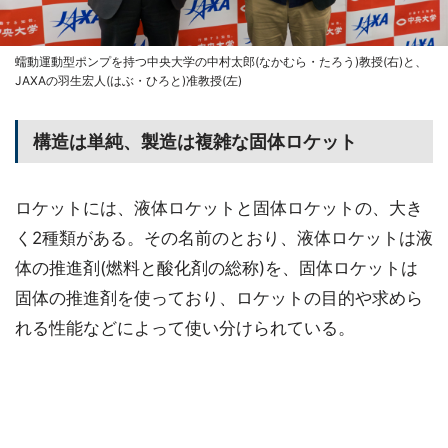
蠕動運動型ポンプを持つ中央大学の中村太郎(なかむら・たろう)教授(右)と、
JAXAの羽生宏人(はぶ・ひろと)准教授(左)
構造は単純、製造は複雑な固体ロケット
ロケットには、液体ロケットと固体ロケットの、大き
く2種類がある。その名前のとおり、液体ロケットは液
体の推進剤(燃料と酸化剤の総称)を、固体ロケットは
固体の推進剤を使っており、ロケットの目的や求めら
れる性能などによって使い分けられている。