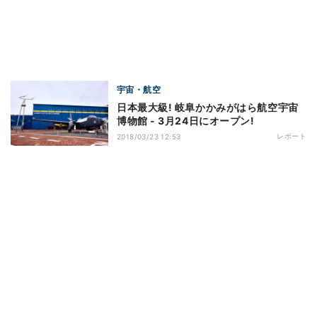
宇宙・航空
日本最大級! 岐阜かかみがはら航空宇宙
博物館 - 3月24日にオープン!
レポート
2018/03/23 12:53