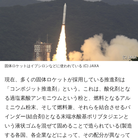
固体ロケットはイプシロンなどに使われている (C) JAXA
現在、多くの固体ロケットが採用している推進剤は
「コンポジット推進剤」という。これは、酸化剤とな
る過塩素酸アンモニウムという粉と、燃料となるアル
ミニウム粉末、そして燃料兼、それらを結合させるバ
インダー(結合剤)となる末端水酸基ポリブタジエンと
いう液状ゴムを混ぜて固めることで造られている(製造
する各国、各企業などによって、その配分が異なって