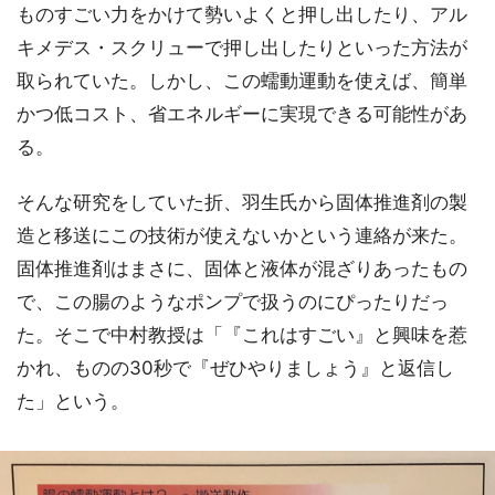
ものすごい力をかけて勢いよくと押し出したり、アル
キメデス・スクリューで押し出したりといった方法が
取られていた。しかし、この蠕動運動を使えば、簡単
かつ低コスト、省エネルギーに実現できる可能性があ
る。
そんな研究をしていた折、羽生氏から固体推進剤の製
造と移送にこの技術が使えないかという連絡が来た。
固体推進剤はまさに、固体と液体が混ざりあったもの
で、この腸のようなポンプで扱うのにぴったりだっ
た。そこで中村教授は「『これはすごい』と興味を惹
かれ、ものの30秒で『ぜひやりましょう』と返信し
た」という。