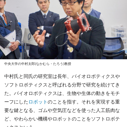
中央大学の中村太郎(なかむら・たろう)教授
中村氏と同氏の研究室は長年、バイオロボティクスや
ソフトロボティクスと呼ばれる分野で研究を続けてき
た。バイオロボティクスは、生物や生体の動きをモチ
ーフにした
ロボット
のことを指す。それを実現する重
要な鍵となる、ゴムや空気圧などを使った人工筋肉な
ど、やわらかい機構やロボットのことをソフトロボテ