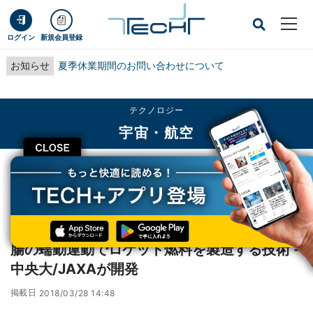
ログイン
新規会員登録
お知らせ
夏季休業期間のお問い合わせについて
テクノロジー
宇宙・航空
CLOSE
TECH+
テクノロジー
宇宙・航空
腸の蠕動運動でロケット燃料を製造する技術 - 中央大/JAXAが開発
レポート
腸の蠕動運動でロケット燃料を製造する技術 -
中央大/JAXAが開発
掲載日
2018/03/28 14:48