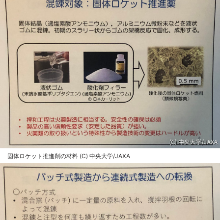
固体ロケット推進剤の材料 (C) 中央大学/JAXA