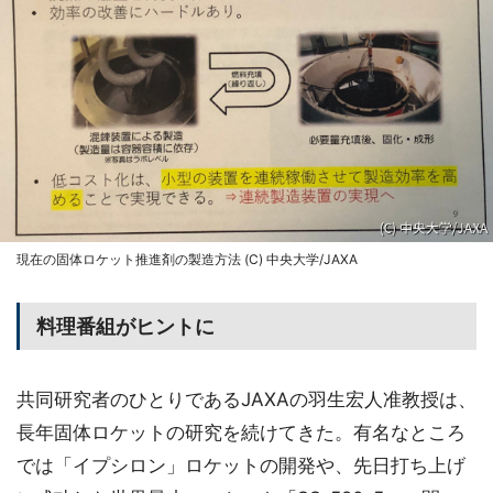
現在の固体ロケット推進剤の製造方法 (C) 中央大学/JAXA
料理番組がヒントに
共同研究者のひとりであるJAXAの羽生宏人准教授は、
長年固体ロケットの研究を続けてきた。有名なところ
では「イプシロン」ロケットの開発や、先日打ち上げ