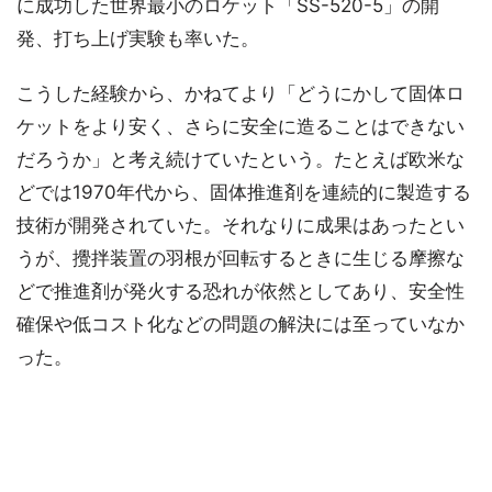
に成功した世界最小のロケット「SS-520-5」の開
発、打ち上げ実験も率いた。
こうした経験から、かねてより「どうにかして固体ロ
ケットをより安く、さらに安全に造ることはできない
だろうか」と考え続けていたという。たとえば欧米な
どでは1970年代から、固体推進剤を連続的に製造する
技術が開発されていた。それなりに成果はあったとい
うが、攪拌装置の羽根が回転するときに生じる摩擦な
どで推進剤が発火する恐れが依然としてあり、安全性
確保や低コスト化などの問題の解決には至っていなか
った。