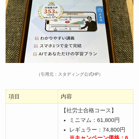
（引用元：スタディング公式HP）
項目
内容
【社労士合格コース】
ミニマム：61,800円
レギュラー：74,800円
※キャンペーン価格：6