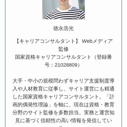
徳永浩光
【キャリアコンサルタント】 Webメディア
監修
国家資格キャリアコンサルタント（登録番
号：21028809）
大手・中小の規模問わずキャリア支援制度導
入や人材教育に従事し、サイト運営にも精通
した国家資格キャリアコンサルタント。「計
画的偶発性理論」を軸に、現在は資格・教育
分野のサイト監修を多数担当。実務と運営知
見に基づく信頼性の高い情報を発信してい