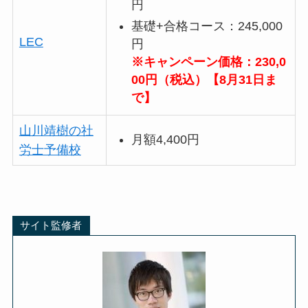
円
基礎+合格コース：245,000
LEC
円
※キャンペーン価格：230,0
00円（税込）【8月31日ま
で】
山川靖樹の社
月額4,400円
労士予備校
サイト監修者