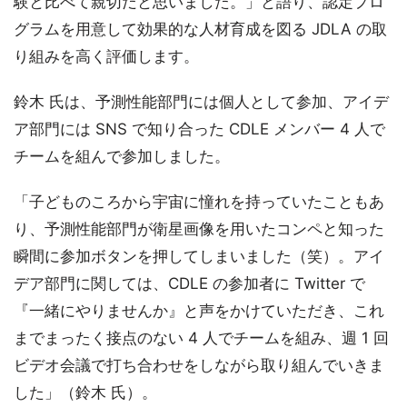
験と比べて親切だと思いました。」と語り、認定プロ
グラムを用意して効果的な人材育成を図る JDLA の取
り組みを高く評価します。
鈴木 氏は、予測性能部門には個人として参加、アイデ
ア部門には SNS で知り合った CDLE メンバー 4 人で
チームを組んで参加しました。
「子どものころから宇宙に憧れを持っていたこともあ
り、予測性能部門が衛星画像を用いたコンペと知った
瞬間に参加ボタンを押してしまいました（笑）。アイ
デア部門に関しては、CDLE の参加者に Twitter で
『一緒にやりませんか』と声をかけていただき、これ
までまったく接点のない 4 人でチームを組み、週 1 回
ビデオ会議で打ち合わせをしながら取り組んでいきま
した」（鈴木 氏）。