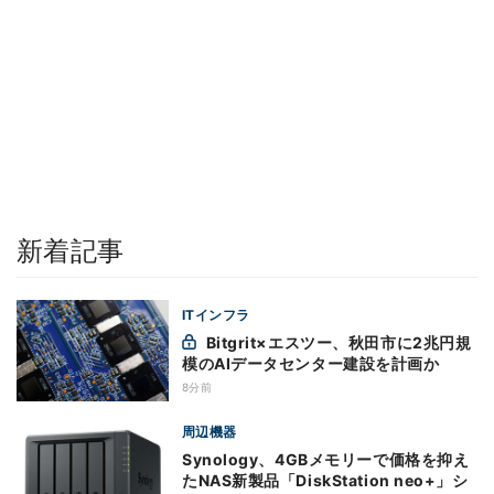
新着記事
ITインフラ
Bitgrit×エスツー、秋田市に2兆円規
模のAIデータセンター建設を計画か
8分前
周辺機器
Synology、4GBメモリーで価格を抑え
たNAS新製品「DiskStation neo+」シ