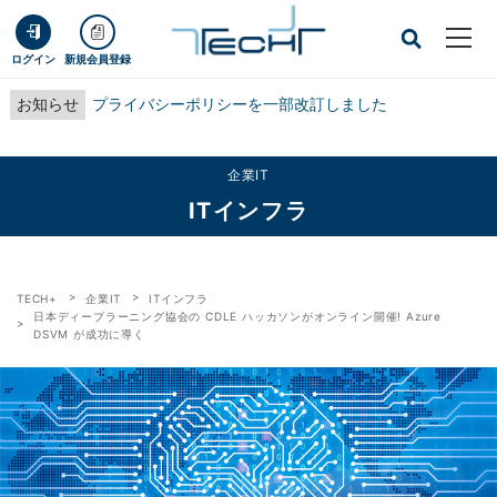
ログイン
新規会員登録
お知らせ
プライバシーポリシーを一部改訂しました
企業IT
ITインフラ
TECH+
企業IT
ITインフラ
日本ディープラーニング協会の CDLE ハッカソンがオンライン開催! Azure
DSVM が成功に導く