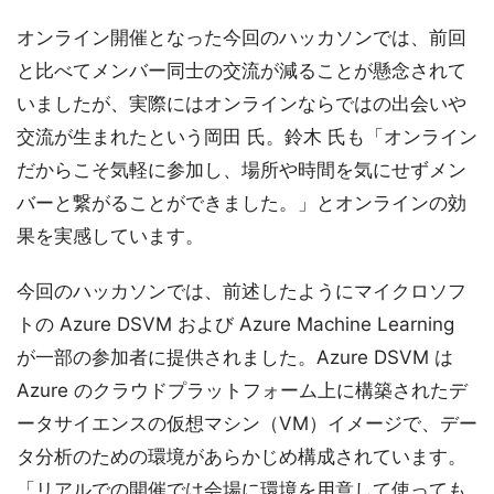
オンライン開催となった今回のハッカソンでは、前回
と比べてメンバー同士の交流が減ることが懸念されて
いましたが、実際にはオンラインならではの出会いや
交流が生まれたという岡田 氏。鈴木 氏も「オンライン
だからこそ気軽に参加し、場所や時間を気にせずメン
バーと繋がることができました。」とオンラインの効
果を実感しています。
今回のハッカソンでは、前述したようにマイクロソフ
トの Azure DSVM および Azure Machine Learning
が一部の参加者に提供されました。Azure DSVM は
Azure のクラウドプラットフォーム上に構築されたデ
ータサイエンスの仮想マシン（VM）イメージで、デー
タ分析のための環境があらかじめ構成されています。
「リアルでの開催では会場に環境を用意して使っても