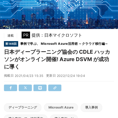
PR
提供：日本マイクロソフト
連載
事例で学ぶ、 Microsoft Azure活用術 ～クラウド移行編～
第146回
日本ディープラーニング協会の CDLE ハッカ
ソンがオンライン開催! Azure DSVM が成功
に導く
掲載日
更新日
2021/04/23 15:35
2022/12/24 19:04
ディープラーニング
Microsoft Azure
導入事例