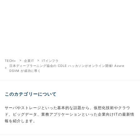
TECH+
企業IT
ITインフラ
日本ディープラーニング協会の CDLE ハッカソンがオンライン開催! Azure
DSVM が成功に導く
このカテゴリーについて
サーバやストレージといった基本的な話題から、仮想化技術やクラウ
ド、ビッグデータ、業務アプリケーションといった企業向けITの最新情
報を紹介します。