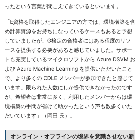
ったという言葉が聞こえてきているといいます。
「E資格を取得したエンジニアの方では、環境構築を含
め計算資源をお持ちになっているケースもあると予想
していましたが、G検定の合格者にはある程度のリソ
ースを提供する必要があると感じていました。サポー
トも充実しているマイクロソフトから Azure DSVM お
よび Azure Machine Learning を提供いただいたこと
で、より多くの CDLE メンバーが参加できたと感じて
います。限られた人数にしか提供できなかったのです
が、希望者は非常に多く、利用したメンバーからは環
境構築の手間が省けて助かったという声も数多くいた
だいています」（岡田 氏）。
オンライン・オフラインの境界を意識させない新