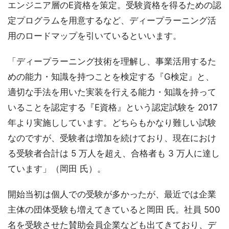
エンジニア層のE資格を策定。受験資格を得るための認
定プログラムを用意するなど、ディープラーニング活
用のロードマップを引いているといいます。
「ディープラーニング技術を理解し、事業活用するた
めの能力・知識を持つことを検定する『G検定』と、
適切な手法を用いた実装を行える能力・知識を持って
いることを認定する『E資格』という認定試験を 2017
年より実施ししています。どちらもかなり難しい試験
なのですが、受験者は増加を続けており、現在におけ
る受験者合計は 5 万人を超え、合格者も 3 万人に達し
ています」（岡田 氏）。
開始当初は個人での受験が多かったが、最近では企業
主体の団体受験も増えてきていると岡田 氏。社員 500
名を受験させた賛助会員企業なども出てきており、デ