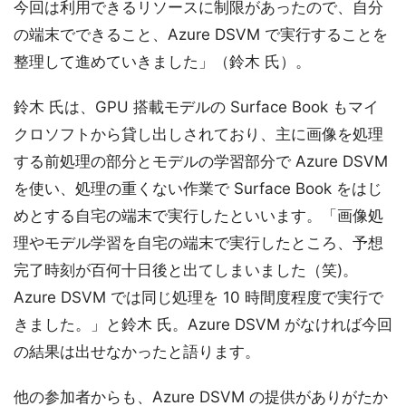
今回は利用できるリソースに制限があったので、自分
の端末でできること、Azure DSVM で実行することを
整理して進めていきました」（鈴木 氏）。
鈴木 氏は、GPU 搭載モデルの Surface Book もマイ
クロソフトから貸し出しされており、主に画像を処理
する前処理の部分とモデルの学習部分で Azure DSVM
を使い、処理の重くない作業で Surface Book をはじ
めとする自宅の端末で実行したといいます。「画像処
理やモデル学習を自宅の端末で実行したところ、予想
完了時刻が百何十日後と出てしまいました（笑)。
Azure DSVM では同じ処理を 10 時間度程度で実行で
きました。」と鈴木 氏。Azure DSVM がなければ今回
の結果は出せなかったと語ります。
他の参加者からも、Azure DSVM の提供がありがたか