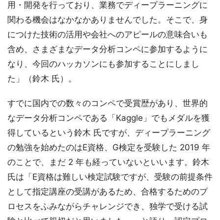
用・開発を行っており、業務でディープラーニングに
関わる機会はなかなかありませんでした。そこで、身
につけた技術の活用や会社へのアピールの意味合いも
含め、さまざまなデータ分析コンペに参加するように
なり、今回のハッカソンにも参加することにしまし
た」（鈴木 氏）。
すでに国内での数々のコンペで受賞歴があり、世界的
なデータ分析コンペである「Kaggle」でもメダルを獲
得しているという鈴木 氏ですが、ディープラーニング
の勉強を始めたのはE資格、G検定を受験した 2019 年
のことで、まだ 2 年も経っていないといいます。鈴木
氏は「E資格は難しい検定試験ですが、受験の前提条件
として指定講座の受講があるため、合格するためのプ
ロセスをふみながらチャレンジでき、独学で受ける試