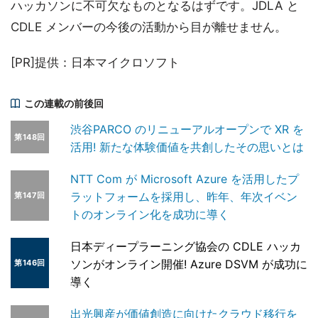
ハッカソンに不可欠なものとなるはずです。JDLA と
CDLE メンバーの今後の活動から目が離せません。
[PR]提供：日本マイクロソフト
この連載の前後回
渋谷PARCO のリニューアルオープンで XR を
第148回
活用! 新たな体験価値を共創したその思いとは
NTT Com が Microsoft Azure を活用したプ
ラットフォームを採用し、昨年、年次イベン
第147回
トのオンライン化を成功に導く
日本ディープラーニング協会の CDLE ハッカ
ソンがオンライン開催! Azure DSVM が成功に
第146回
導く
出光興産が価値創造に向けたクラウド移行を