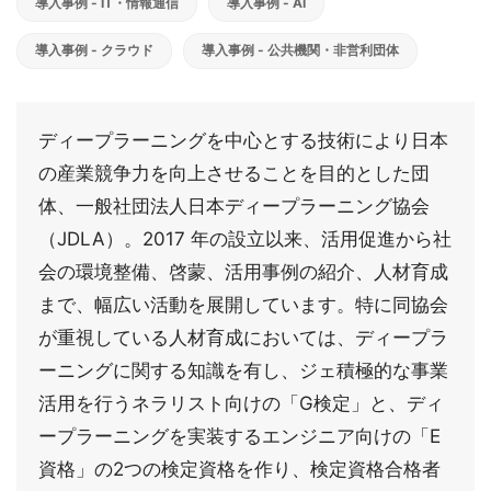
導入事例 - IT・情報通信
導入事例 - AI
導入事例 - クラウド
導入事例 - 公共機関・非営利団体
ディープラーニングを中心とする技術により日本
の産業競争力を向上させることを目的とした団
体、一般社団法人日本ディープラーニング協会
（JDLA）。2017 年の設立以来、活用促進から社
会の環境整備、啓蒙、活用事例の紹介、人材育成
まで、幅広い活動を展開しています。特に同協会
が重視している人材育成においては、ディープラ
ーニングに関する知識を有し、ジェ積極的な事業
活用を行うネラリスト向けの「G検定」と、ディ
ープラーニングを実装するエンジニア向けの「E
資格」の2つの検定資格を作り、検定資格合格者