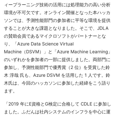
ィープラーニング技術の活用には処理能力の高い分析
環境が不可欠です。オンライン開催となった本ハッカ
ソンでは、予測性能部門の参加者に平等な環境を提供
することが大きな課題となりました。そこで、JDLA
の賛助会員であるマイクロソフトがパートナーとな
り、「Azure Data Science Virtual
Machine（DSVM）」と「Azure Machine Learning」
のいずれかを参加者の一部に提供しました。両部門に
参加し、予測性能部門で優秀賞（2 位）を受賞した鈴
木 淳哉 氏も、Azure DSVM を活用した 1 人です。鈴
木氏は、今回のハッカソンに参加した経緯をこう語り
ます。
「2019 年にE資格とG検定に合格して CDLE に参加し
ました。ふだんは社内システムのインフラを中心に運