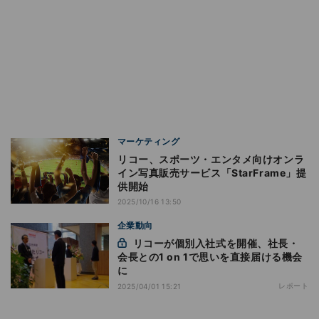
マーケティング
リコー、スポーツ・エンタメ向けオンラ
イン写真販売サービス「StarFrame」提
供開始
2025/10/16 13:50
企業動向
リコーが個別入社式を開催、社長・
会長との1 on 1で思いを直接届ける機会
に
レポート
2025/04/01 15:21