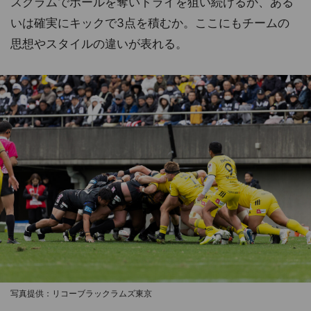
スクラムでボールを奪いトライを狙い続けるか、ある
いは確実にキックで3点を積むか。ここにもチームの
思想やスタイルの違いが表れる。
写真提供：リコーブラックラムズ東京