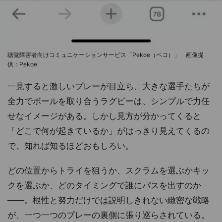
聴覚障害者向けコミュニケーションサービス「Pekoe（ペコ）」 画像提
供：Pekoe
一見すると激しいプレーが目立ち、大きな選手たちが
全力でボールを取り合うラグビーは、シンプルで力任
せなイメージがある。しかし見方が分かってくると
「どこで何が起きているか」がはっきり見えてくるの
で、知れば知るほどおもしろい。
どの位置からトライを狙うか、スクラムを選ぶかキッ
クを選ぶか、どのタイミングで誰にパスを出すのか
――。根性と努力だけでは説明しきれない緻密な戦略
が、一つ一つのプレーの裏側に張り巡らされている。