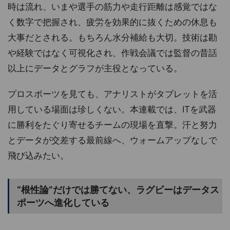
時は流れ、いまや選手の筋力や走行距離は感覚ではな
く数字で把握され、疲労を効果的に抜くための休息も
大事だとされる。もちろん水分補給も大切。技術は勘
や経験ではなく可視化され、作戦会議では監督の昔話
以上にデータとグラフが主役となっている。
プロスポーツを見ても、アナリストがタブレットを活
用している場面は珍しくない。本連載では、ITを武器
に勝利をたぐり寄せるチームの現場を直撃。汗と努力
とデータが交差する最前線へ、ウォームアップなしで
飛び込みたい。
“根性論”だけでは勝てない、ラグビーはデータス
ポーツへ進化している