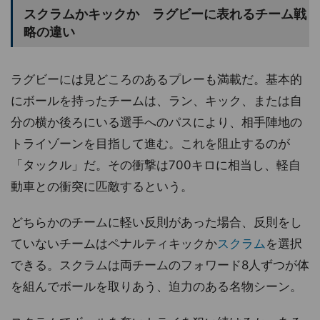
スクラムかキックか ラグビーに表れるチーム戦
略の違い
ラグビーには見どころのあるプレーも満載だ。基本的
にボールを持ったチームは、ラン、キック、または自
分の横か後ろにいる選手へのパスにより、相手陣地の
トライゾーンを目指して進む。これを阻止するのが
「タックル」だ。その衝撃は700キロに相当し、軽自
動車との衝突に匹敵するという。
どちらかのチームに軽い反則があった場合、反則をし
ていないチームはペナルティキックか
スクラム
を選択
できる。スクラムは両チームのフォワード8人ずつが体
を組んでボールを取りあう、迫力のある名物シーン。