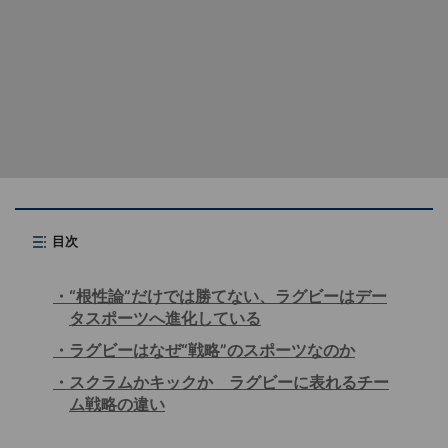
目次
“根性論”だけでは勝てない、ラグビーはデー
タスポーツへ進化している
ラグビーはなぜ“戦略”のスポーツなのか
スクラムかキックか ラグビーに表れるチー
ム戦略の違い