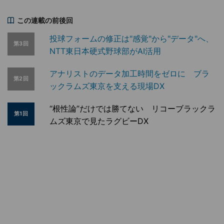
この連載の前後回
投球フォームの修正は"感覚"から"データ"へ、
第3回
NTT東日本硬式野球部がAI活用
アナリストのデータ加工時間をゼロに ブラ
第2回
ックラムズ東京を支える現場DX
“根性論”だけでは勝てない リコーブラックラ
第1回
ムズ東京で見たラグビーDX