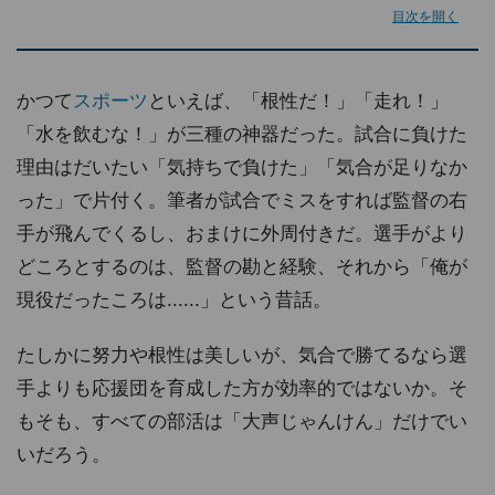
目次を開く
かつて
スポーツ
といえば、「根性だ！」「走れ！」
「水を飲むな！」が三種の神器だった。試合に負けた
理由はだいたい「気持ちで負けた」「気合が足りなか
った」で片付く。筆者が試合でミスをすれば監督の右
手が飛んでくるし、おまけに外周付きだ。選手がより
どころとするのは、監督の勘と経験、それから「俺が
現役だったころは......」という昔話。
たしかに努力や根性は美しいが、気合で勝てるなら選
手よりも応援団を育成した方が効率的ではないか。そ
もそも、すべての部活は「大声じゃんけん」だけでい
いだろう。