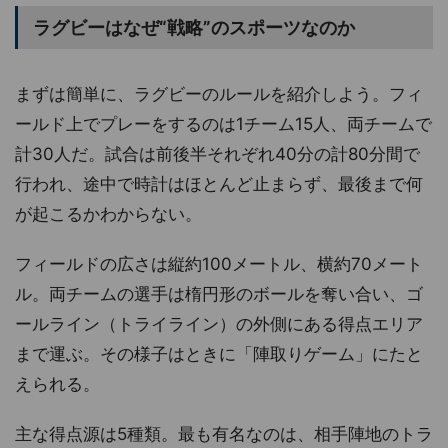
ラグビーはなぜ“戦略”のスポーツなのか
まずは簡単に、ラグビーのルールを紹介しよう。フィ
ールド上でプレーをするのは1チーム15人、両チームで
計30人だ。試合は前後半それぞれ40分の計80分間で
行われ、途中で時計はほとんど止まらず、最後まで何
が起こるかわからない。
フィールドの広さは縦約100メートル、横約70メート
ル。両チームの選手は楕円形のボールを奪い合い、ゴ
ールライン（トライライン）の外側にある得点エリア
まで運ぶ。その様子はときに「陣取りゲーム」にたと
えられる。
主な得点源は5種類。最も有名なのは、相手陣地のトラ