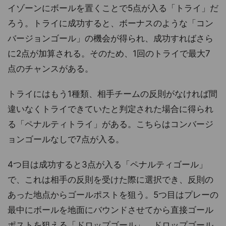
イゾーンにボールを置くことで5点が入る「トライ」だ
ろう。トライに成功すると、ボーナスのような「コン
バージョンゴール」の機会が得られ、成功すればさら
に2点が加算される。そのため、1回のトライで最大7
点のチャンスがある。
トライにはもう1種類、相手チームの反則がなければ間
違いなくトライできていたと判定された場合に得られ
る「ペナルティトライ」がある。こちらはコンバージ
ョンゴールなしで7点が入る。
4つ目は成功すると3点が入る「ペナルティゴール」
で、これは相手の反則を受けた際に選択でき、反則の
あった地点からゴールポストを狙う。5つ目はプレーの
最中にボールを地面にバウンドさせてから直接ゴール
ポストを狙える「ドロップゴール」。ドロップゴール