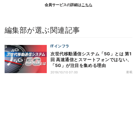
会員サービスの詳細は
こちら
編集部が選ぶ関連記事
ITインフラ
次世代移動通信システム「5G」とは 第1
回 高速通信とスマートフォンではない、
「5G」が注目を集める理由
連載
2019/10/10 07:00