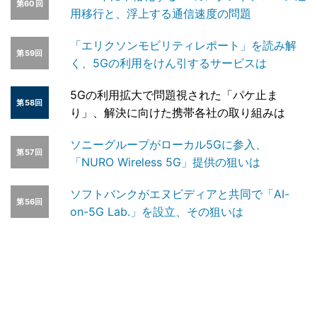
第60回
用移行と、浮上する通信速度の問題
「エリクソンモビリティレポート」を読み解
第59回
く、5Gの利用をけん引するサービスは
5Gの利用拡大で問題視された「パケ止ま
第58回
り」、解決に向けた携帯各社の取り組みは
ソニーグループがローカル5Gに参入、
第57回
「NURO Wireless 5G」提供の狙いは
ソフトバンクがエヌビディアと共同で「AI-
第56回
on-5G Lab.」を設立、その狙いは