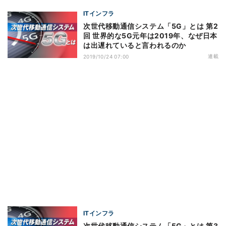
ITインフラ
次世代移動通信システム「5G」とは 第2
回 世界的な5G元年は2019年、なぜ日本
は出遅れていると言われるのか
連載
2019/10/24 07:00
ITインフラ
次世代移動通信システム「5G」とは 第3