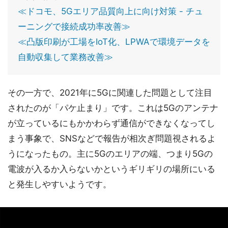
≪ドコモ、5Gエリア品質向上に向け対策 - チュ
ーニングで接続成功率改善≫
≪凸版印刷が工場をIoT化、LPWAで環境データを
自動収集して業務改善≫
その一方で、2021年に5Gに関連した問題として注目
されたのが「パケ止まり」です。これは5Gのアンテナ
が立っているにもかかわらず通信ができなくなってし
まう事象で、SNSなどで報告が相次ぎ問題視されるよ
うになったもの。主に5Gのエリアの端、つまり5Gの
電波が入るか入らないかというギリギリの場所にいる
と発生しやすいようです。