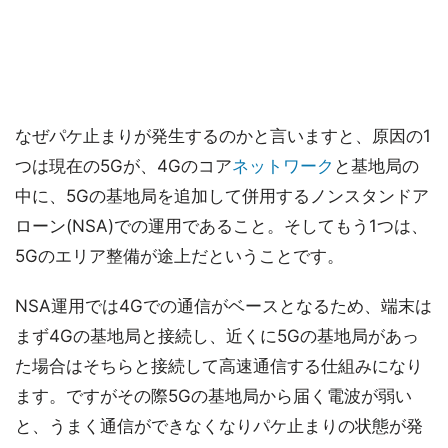
なぜパケ止まりが発生するのかと言いますと、原因の1
つは現在の5Gが、4Gのコア
ネットワーク
と基地局の
中に、5Gの基地局を追加して併用するノンスタンドア
ローン(NSA)での運用であること。そしてもう1つは、
5Gのエリア整備が途上だということです。
NSA運用では4Gでの通信がベースとなるため、端末は
まず4Gの基地局と接続し、近くに5Gの基地局があっ
た場合はそちらと接続して高速通信する仕組みになり
ます。ですがその際5Gの基地局から届く電波が弱い
と、うまく通信ができなくなりパケ止まりの状態が発