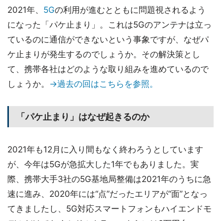
2021年、
5G
の利用が進むとともに問題視されるよう
になった「パケ止まり」。これは5Gのアンテナは立っ
ているのに通信ができないという事象ですが、なぜパ
ケ止まりが発生するのでしょうか。その解決策とし
て、携帯各社はどのような取り組みを進めているので
しょうか。
→過去の回はこちらを参照。
「パケ止まり」はなぜ起きるのか
2021年も12月に入り間もなく終わろうとしています
が、今年は5Gが急拡大した1年でもありました。実
際、携帯大手3社の5G基地局整備は2021年のうちに急
速に進み、2020年には“点”だったエリアが“面”となっ
てきましたし、5G対応スマートフォンもハイエンドモ