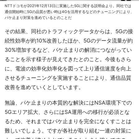
NTTドコモが2021年12月13日に実施した5Gに関する説明会より。同社では
通信開始時に5Gの品質が悪い時は4Gを活用するなどのチューニングにより、
パケ止まり対策を進めているとのことだ
その結果、同社のトラフィックデータからは、5Gの接
続性効率が約10%改善したほか、5Gのデータ流量が約
30%増加するなど、パケ止まりの解消につながってい
ることを示す様子が見えてきたとのこと。今後もさら
に、電波の効率化効率化を図って上り通信速度を向上
させるチューニングを実施することにより、通信品質
改善を進めていくとしています。
無論、パケ止まりの本質的な解決にはNSA環境下での
5Gエリア拡大、さらにはSA運用への移行が必須とな
るため、それまではパケ止まりを完全になくすことは
難しいでしょう。ですが各社が取り組む一連の対策に