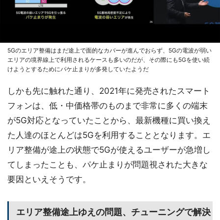
5Gのエリア整備はまだ途上で面的なカバーが進んでおらず、5Gの電波が弱い
エリアの境界線上で利用されるケースも多いのだが、その際にも5Gを使い続
けようとするためにパケ止まりが多発していたようだ
しかも先に触れた通り、2021年に発売されたスマート
フォンは、低・中価格帯のものまで非常に多くの端末
が5G対応となっていたことから、最新機種に買い換え
た人達のほとんどは5Gを利用することとなります。エ
リア整備が途上の状態で5Gが使えるユーザーが急増し
てしまったことも、パケ止まりが問題視された大きな
要因といえそうです。
エリア整備途上ゆえの問題、チューニングで解決