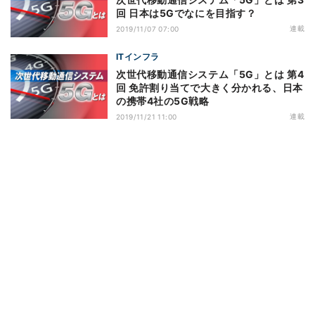
回 日本は5Gでなにを目指す？
連載
2019/11/07 07:00
ITインフラ
次世代移動通信システム「5G」とは 第4
回 免許割り当てで大きく分かれる、日本
の携帯4社の5G戦略
連載
2019/11/21 11:00