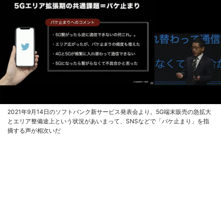
2021年9月14日のソフトバンク新サービス発表会より。5G端末販売の急拡大
とエリア整備途上という状況があいまって、SNSなどで「パケ止まり」を指
摘する声が相次いだ