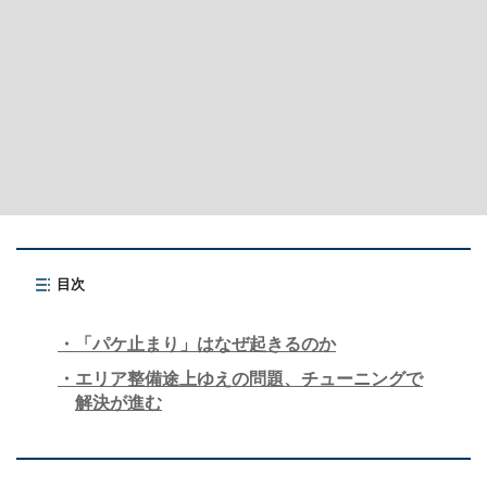
目次
「パケ止まり」はなぜ起きるのか
エリア整備途上ゆえの問題、チューニングで
解決が進む