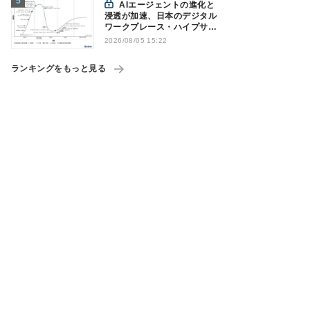
AIエージェントの進化と
浸透が加速、日本のデジタル
ワークプレース・ハイプサイ
クルをガートナーが発表
2026/08/05 15:22
ランキングをもっと見る