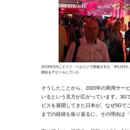
2019年9月にドイツ・ベルリンで開催された「IFA 2
開始をアピールしていた
そうしたことから、2020年の商用サー
いるという見方が広がっています。3G
ビスを展開してきた日本が、なぜ5Gで
までの経緯を振り返るに、その理由は「