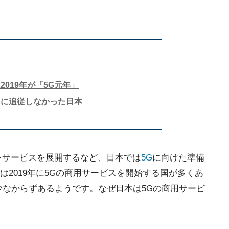
019年が「5G元年」
向に追従しなかった日本
りプレサービスを展開するなど、日本では
5G
に向けた準備
2019年に5Gの商用サービスを開始する国が多くあ
少なからずあるようです。なぜ日本は5Gの商用サービ