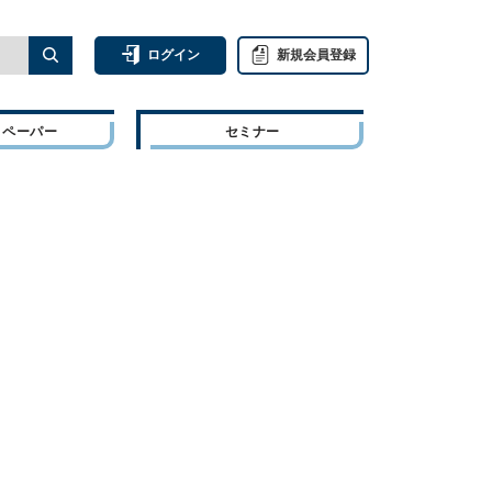
ログイン
新規会員登録
トペーパー
セミナー