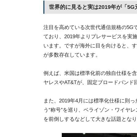
世界的に見ると実は2019年が「5G
注目を高めている次世代通信規格の5Gで
ており、2019年よりプレサービスを
います。ですが海外に目を向けると、すで
が多数存在しています。
例えば、米国は標準化前の独自仕様を含
ヤレスやAT&Tが、固定ブロードバンド
また、2019年4月には標準化仕様に則
う“称号”を巡り、ベライゾン・ワイヤ
を前倒しするなどして大きな話題となり