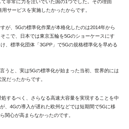
して非常に力を注いでいた国の1つでした。その理由
に商用サービスを実施したかったからです。
ですが、5Gの標準化作業が本格化したのは2014年から
。そこで、日本では東京五輪を5Gのショーケースにす
向け、標準化団体「3GPP」で5Gの規格標準化を早める
言うと、実は5Gの標準化が始まった当初、世界的には
状況だったからです。
対処するべく、さらなる高速大容量を実現することを中
が、4Gの導入が遅れた欧州などでは短期間で5Gに移
ら関心が高まらなかったのです。