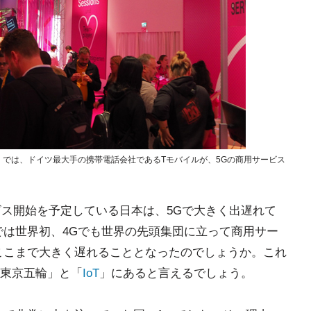
019」では、ドイツ最大手の携帯電話会社であるTモバイルが、5Gの商用サービス
ビス開始を予定している日本は、5Gで大きく出遅れて
では世界初、4Gでも世界の先頭集団に立って商用サー
ここまで大きく遅れることとなったのでしょうか。これ
東京五輪」と「
IoT
」にあると言えるでしょう。