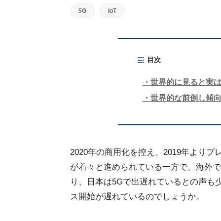
5G
IoT
目次
世界的に見ると実は2
世界的な前倒し傾
2020年の商用化を控え、2019年よ
が着々と進められている一方で、海外では
り、日本は5Gで出遅れているとの声も
ス開始が遅れているのでしょうか。