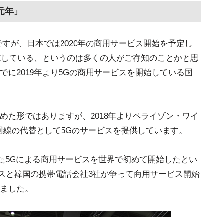
元年」
すが、日本では2020年の商用サービス開始を予定し
実施している、というのは多くの人がご存知のことかと思
に2019年より5Gの商用サービスを開始している国
めた形ではありますが、2018年よりベライゾン・ワイ
回線の代替として5Gのサービスを提供しています。
った5Gによる商用サービスを世界で初めて開始したとい
レスと韓国の携帯電話会社3社が争って商用サービス開始
ました。