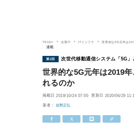
TECH+
企業IT
ITインフラ
世界的な5G元年は2
連載
次世代移動通信システム「5G」
第2回
世界的な5G元年は201
れるのか
掲載日
更新日
2019/10/24 07:00
2020/06/29 11:
著者：
佐野正弘