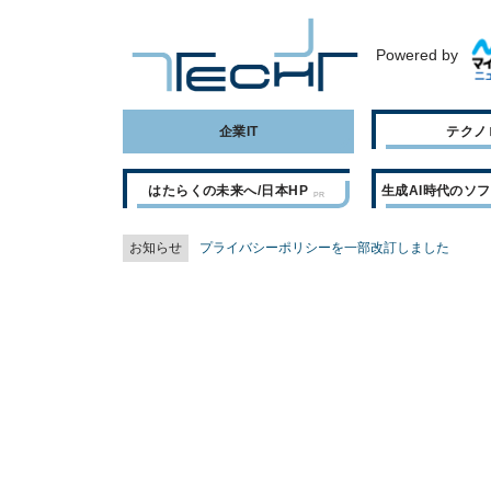
Powered by
企業IT
テクノ
はたらくの未来へ/日本HP
生成AI時代のソ
お知らせ
プライバシーポリシーを一部改訂しました