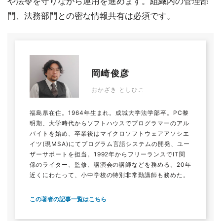
や法令を守りながら運用を進めます。組織内の管理部
門、法務部門との密な情報共有は必須です。
岡崎俊彦
おかざき としひこ
福島県在住。1964年生まれ。成城大学法学部卒。PC黎
明期、大学時代からソフトハウスでプログラマーのアル
バイトを始め、卒業後はマイクロソフトウェアアソシエ
イツ(現MSA)にてプログラム言語システムの開発、ユー
ザーサポートを担当。1992年からフリーランスでIT関
係のライター、監修、講演会の講師などを務める。20年
近くにわたって、小中学校の特別非常勤講師も務めた。
この著者の記事一覧はこちら