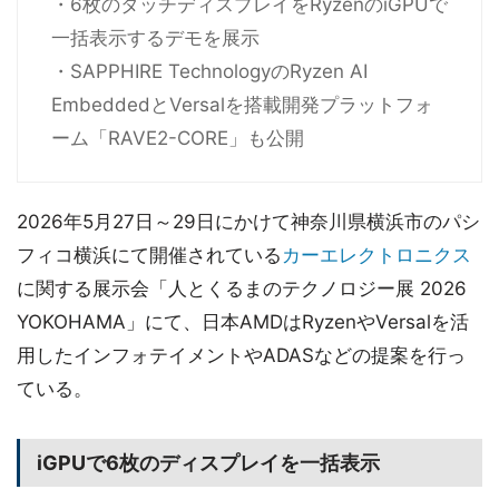
・6枚のタッチディスプレイをRyzenのiGPUで
一括表示するデモを展示
・SAPPHIRE TechnologyのRyzen AI
EmbeddedとVersalを搭載開発プラットフォ
ーム「RAVE2-CORE」も公開
2026年5月27日～29日にかけて神奈川県横浜市のパシ
フィコ横浜にて開催されている
カーエレクトロニクス
に関する展示会「人とくるまのテクノロジー展 2026
YOKOHAMA」にて、日本AMDはRyzenやVersalを活
用したインフォテイメントやADASなどの提案を行っ
ている。
iGPUで6枚のディスプレイを一括表示