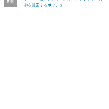
第1回
御を提案するボッシュ