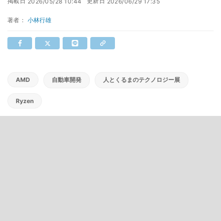
掲載日
更新日
2026/05/28 10:44
2026/06/29 17:35
著者：
小林行雄
AMD
自動車開発
人とくるまのテクノロジー展
Ryzen