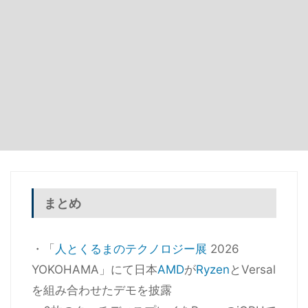
まとめ
・「
人とくるまのテクノロジー展
2026
YOKOHAMA」にて日本
AMD
が
Ryzen
とVersal
を組み合わせたデモを披露