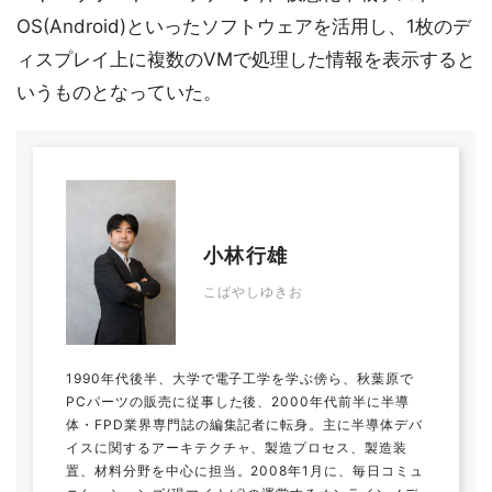
OS(Android)といったソフトウェアを活用し、1枚のデ
ィスプレイ上に複数のVMで処理した情報を表示すると
いうものとなっていた。
小林行雄
こばやしゆきお
1990年代後半、大学で電子工学を学ぶ傍ら、秋葉原で
PCパーツの販売に従事した後、2000年代前半に半導
体・FPD業界専門誌の編集記者に転身。主に半導体デバ
イスに関するアーキテクチャ、製造プロセス、製造装
置、材料分野を中心に担当。2008年1月に、毎日コミュ