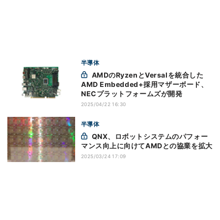
半導体
AMDのRyzenとVersalを統合した
AMD Embedded+採用マザーボード、
NECプラットフォームズが開発
2025/04/22 16:30
半導体
QNX、ロボットシステムのパフォー
マンス向上に向けてAMDとの協業を拡大
2025/03/24 17:09