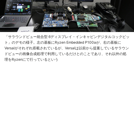
「サラウンドビュー統合型 6ディスプレイ・インキャビンデジタルコックピッ
ト」のデモの様子。左の基板にRyzen Embedded P100aが、右の基板に
Versalがそれぞれ搭載されているが、Versalは以前から提案しているサラウン
ドビューの画像合成処理で利用しているだけとのことであり、それ以外の処
理をRyzenにて行っているという