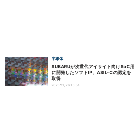
半導体
SUBARUが次世代アイサイト向けSoC用
に開発したソフトIP、ASIL-Cの認定を
取得
2025/11/26 15:54