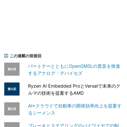
この連載の前後回
パートナーとともにOpenGMSLの普及を推進
第4回
するアナログ・デバイセズ
Ryzen AI Embedded ProとVersalで未来のク
第3回
ルマの技術を提案するAMD
AI×クラウドで自動車の開発効率向上を提案す
第2回
るシーメンス
ブレーキとステアリングのバイワイヤでの制