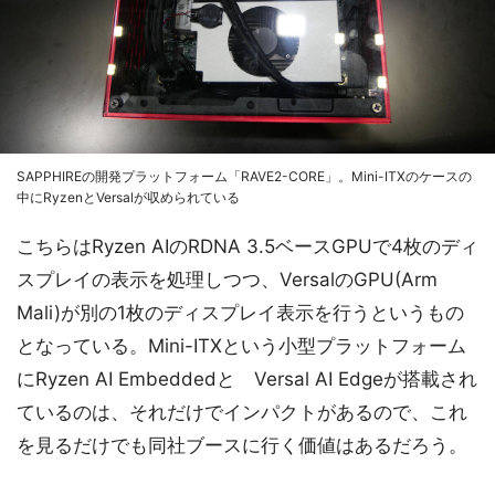
SAPPHIREの開発プラットフォーム「RAVE2-CORE」。Mini-ITXのケースの
中にRyzenとVersalが収められている
こちらはRyzen AIのRDNA 3.5ベースGPUで4枚のディ
スプレイの表示を処理しつつ、VersalのGPU(Arm
Mali)が別の1枚のディスプレイ表示を行うというもの
となっている。Mini-ITXという小型プラットフォーム
にRyzen AI Embeddedと Versal AI Edgeが搭載され
ているのは、それだけでインパクトがあるので、これ
を見るだけでも同社ブースに行く価値はあるだろう。