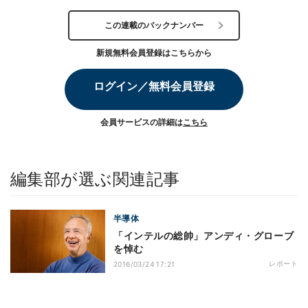
この連載のバックナンバー
新規無料会員登録はこちらから
ログイン／無料会員登録
会員サービスの詳細は
こちら
編集部が選ぶ関連記事
半導体
「インテルの総帥」アンディ・グローブ
を悼む
レポート
2016/03/24 17:21