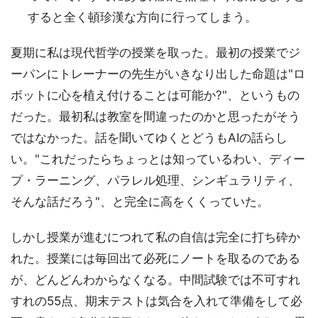
すると全く頓珍漢な方向に行ってしまう。
夏期に私は現代哲学の授業を取った。最初の授業でジ
ーパンにトレーナーの先生がいきなり出した命題は"ロ
ボットに心を植え付けることは可能か?"、というもの
だった。最初私は教室を間違ったのかと思ったがそう
ではなかった。話を聞いてゆくとどうもAIの話らし
い。"これだったらちょっとは知っているわい、ディー
プ・ラーニング、パラレル処理、シンギュラリティ、
そんな話だろう"、と完全に高をくくっていた。
しかし授業が進むにつれて私の自信は完全に打ち砕か
れた。授業には毎回出て必死にノートを取るのである
が、どんどんわからなくなる。中間試験では不可すれ
すれの55点、期末テストは気合を入れて準備をして必