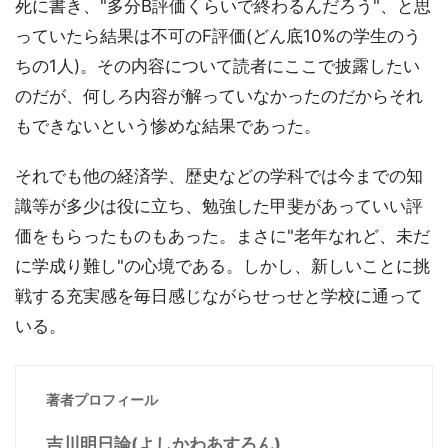
死に書き、"多分B評価くらいで終わるんだろう"、と思
っていたら結果は不可のF評価(どん底10%の学生のう
ちの1人)。その内容について読者にここで披露したい
のだが、何しろ内容が解っていなかったのだからそれ
もできないという惨めな結果であった。
それでも他の経済学、歴史などの学科では今までの知
識等が多少は役に立ち、勉強した甲斐があっていい評
価をもらったものもあった。まさに"老年なれど、未だ
に学成り難し"の心境である。しかし、新しいことに挑
戦する充実感を毎日感じながらせっせと学校に通って
いる。
著者プロフィール
吉川明日論(よしかわあすろん)