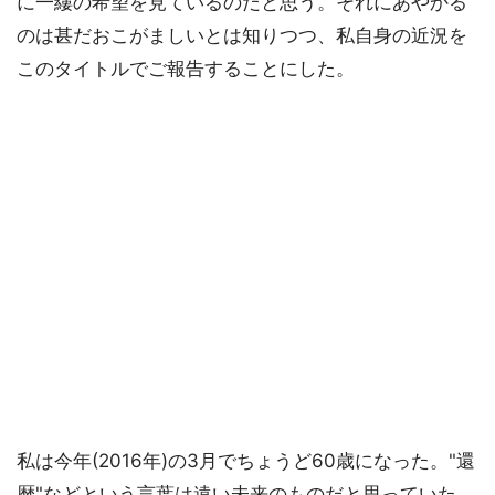
に一縷の希望を見ているのだと思う。それにあやかる
のは甚だおこがましいとは知りつつ、私自身の近況を
このタイトルでご報告することにした。
私は今年(2016年)の3月でちょうど60歳になった。"還
暦"などという言葉は遠い未来のものだと思っていた