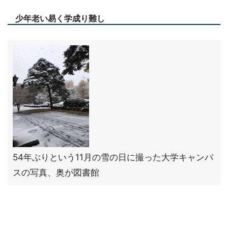
少年老い易く学成り難し
54年ぶりという11月の雪の日に撮った大学キャンパ
スの写真、奥が図書館