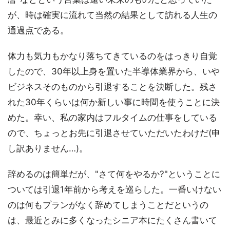
が、時は確実に流れて当然の結果として訪れる人生の
通過点である。
体力も気力もかなり落ちてきているのをはっきり自覚
したので、30年以上身を置いた半導体業界から、いや
ビジネスそのものから引退することを決断した。残さ
れた30年くらいは何か新しい事に時間を使うことに決
めた。幸い、私の家内はフルタイムの仕事をしている
ので、ちょっとお先に引退させていただいたわけだ(申
し訳ありません…)。
辞めるのは簡単だが、"さて何をやるか?"ということに
ついては引退1年前から考えを巡らした。一番いけない
のは何もプランがなく辞めてしまうことだというの
は、最近とみに多くなったシニア本にたくさん書いて