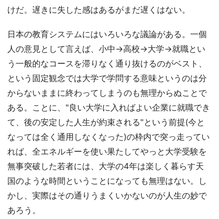
けだ。遅きに失した感はあるがまだ遅くはない。
日本の教育システムにはいろいろな議論がある。一個
人の意見として言えば、小中→高校→大学→就職とい
う一般的なコースを滞りなく通り抜けるのがベスト、
という固定観念では大学で学問する意味というのは分
からないままに終わってしまうのも無理からぬことで
ある。ことに、"良い大学に入ればよい企業に就職でき
て、後の安定した人生が約束される"という前提(今と
なっては全く通用しなくなった)の枠内で突っ走ってい
れば、全エネルギーを使い果たしてやっと大学受験を
無事突破した若者には、大学の4年は楽しく暮らす天
国のような時間ということになっても無理はない。し
かし、実際はその通りうまくいかないのが人生の妙で
あろう。