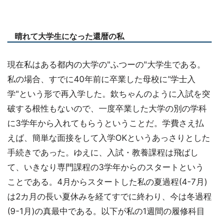
晴れて大学生になった還暦の私
現在私はある都内の大学の"ふつーの"大学生である。
私の場合、すでに40年前に卒業した母校に“学士入
学"という形で再入学した。欽ちゃんのように入試を突
破する根性もないので、一度卒業した大学の別の学科
に3学年から入れてもらうということだ。学費さえ払
えば、簡単な面接をして入学OKというあっさりとした
手続きであった。ゆえに、入試・教養課程は飛ばし
て、いきなり専門課程の3学年からのスタートという
ことである。4月からスタートした私の夏過程(4-7月)
は2カ月の長い夏休みを経てすでに終わり、今は冬過程
(9-1月)の真最中である。以下が私の1週間の履修科目