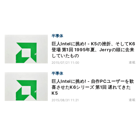
半導体
巨人Intelに挑め! - K5の挫折、そしてK6
登場 第1回 1995年夏、Jerryの頭に去来
していたもの
連載
2015/07/21 11:00
半導体
巨人Intelに挑め! - 自作PCユーザーを歓
喜させたK6シリーズ 第1回 遅れてきた
K5
連載
2015/08/31 11:21