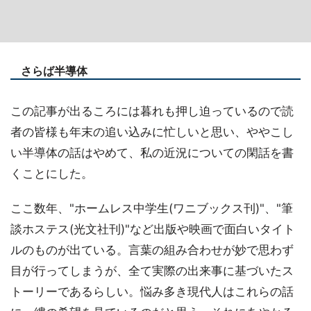
さらば半導体
この記事が出るころには暮れも押し迫っているので読
者の皆様も年末の追い込みに忙しいと思い、ややこし
い半導体の話はやめて、私の近況についての閑話を書
くことにした。
ここ数年、"ホームレス中学生(ワニブックス刊)"、"筆
談ホステス(光文社刊)"など出版や映画で面白いタイト
ルのものが出ている。言葉の組み合わせが妙で思わず
目が行ってしまうが、全て実際の出来事に基づいたス
トーリーであるらしい。悩み多き現代人はこれらの話