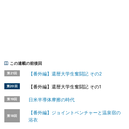
この連載の前後回
【番外編】還暦大学生奮闘記 その2
第21回
【番外編】還暦大学生奮闘記 その1
第20回
日米半導体摩擦の時代
第19回
【番外編】ジョイントベンチャーと温泉宿の
第18回
浴衣