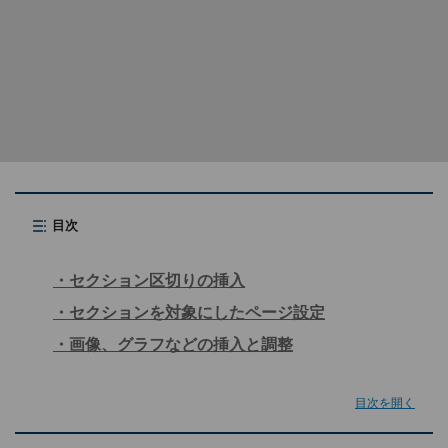
目次
セクション区切りの挿入
セクションを対象にしたページ設定
画像、グラフなどの挿入と調整
目次を開く