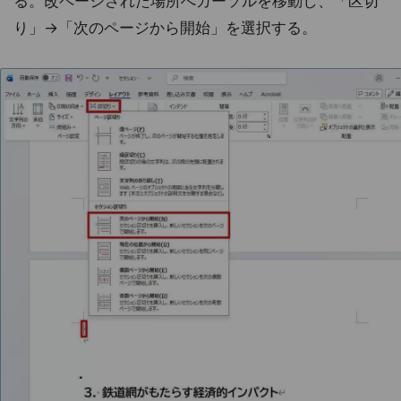
る。改ページされた場所へカーソルを移動し、「区切
り」→「次のページから開始」を選択する。