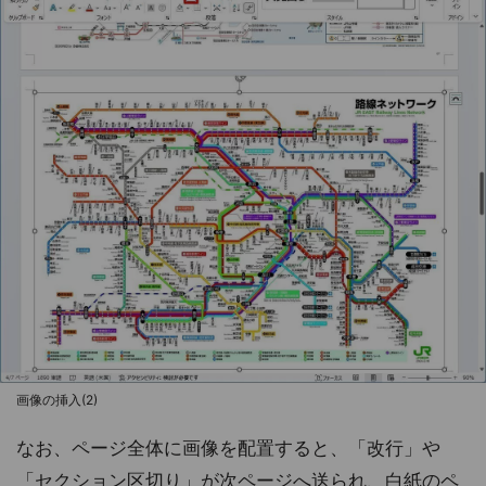
画像の挿入(2)
なお、ページ全体に画像を配置すると、「改行」や
「セクション区切り」が次ページへ送られ、白紙のペ