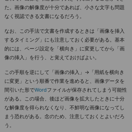
た。画像の解像度が十分であれば、小さな文字も問題
なく視認できる文書になるだろう。
なお、この手法で文書を作成するときは「画像を挿入
するタイミング」にも注意しておく必要がある。基本
的には、ページ設定を「横向き」に変更してから「画
像の挿入」を行う、と覚えておけばよい。
この手順を逆にして「画像の挿入」→「用紙を横向き
に変更」という順番で作業を進めると、画像データを
間引いた形で
Word
ファイルが保存されてしまう可能性
がある。この場合、後ほど画像を拡大したときに十分
な解像度を得られなくなり、不鮮明な画像になってし
まう恐れがある。念のため、注意しておくとよいだろ
う。