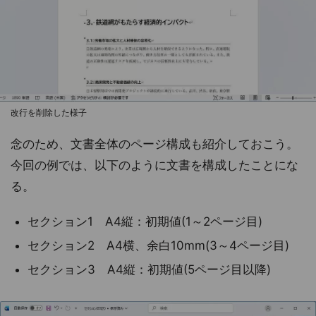
改行を削除した様子
念のため、文書全体のページ構成も紹介しておこう。
今回の例では、以下のように文書を構成したことにな
る。
セクション1 A4縦：初期値(1～2ページ目)
セクション2 A4横、余白10mm(3～4ページ目)
セクション3 A4縦：初期値(5ページ目以降)