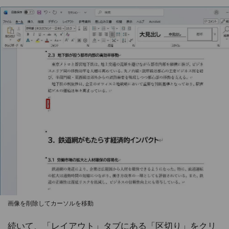
画像を削除してカーソルを移動
続いて、「レイアウト」タブにある「区切り」をクリ