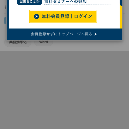
著者：
相澤裕介
業務効率化
Word