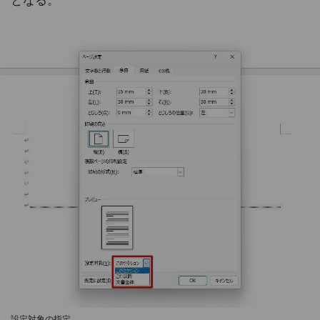
となる。
設定対象の指定