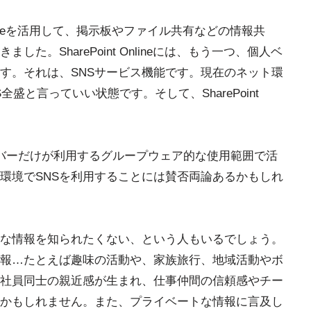
nt Onlineを活用して、掲示板やファイル共有などの情報共
た。SharePoint Onlineには、もう一つ、個人ベ
す。それは、SNSサービス機能です。現在のネット環
NS全盛と言っていい状態です。そして、SharePoint
のメンバーだけが利用するグループウェア的な使用範囲で活
環境でSNSを利用することには賛否両論あるかもしれ
な情報を知られたくない、という人もいるでしょう。
報…たとえば趣味の活動や、家族旅行、地域活動やボ
社員同士の親近感が生まれ、仕事仲間の信頼感やチー
かもしれません。また、プライベートな情報に言及し