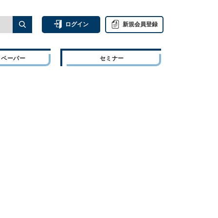
ログイン
新規会員登録
トペーパー
セミナー