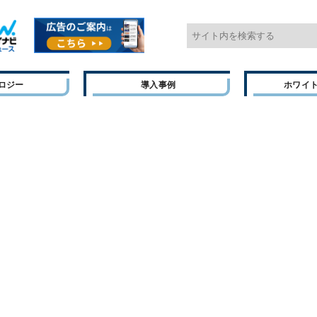
ロジー
導入事例
ホワイ