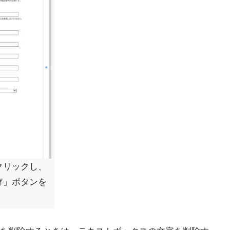
クリックし、
存」ボタンを