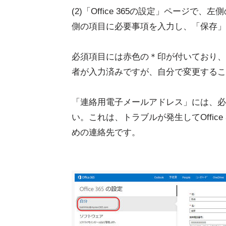
(2)「Office 365の設定」ページ
側の項目に必要事項を入力し、「保存」
必須項目には赤色の＊印が付いており、省略
者が入力済みですが、自分で変更するこ
「連絡用電子メールアドレス」には、必ずO
い。これは、トラブルが発生してOffic
めの連絡先です。