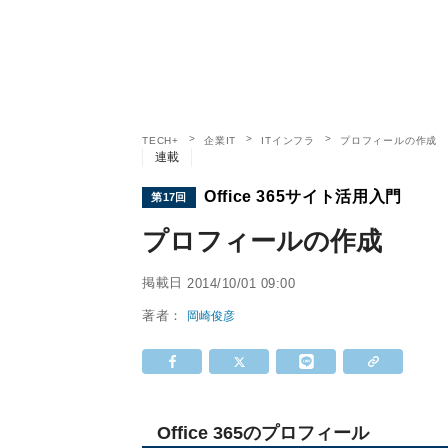
TECH+
企業IT
ITインフラ
プロフィールの作成
連載
Office 365サイト活用入門
第17回
プロフィールの作成
掲載日
2014/10/01 09:00
著者：
岡崎俊彦
Office 365のプロフィール