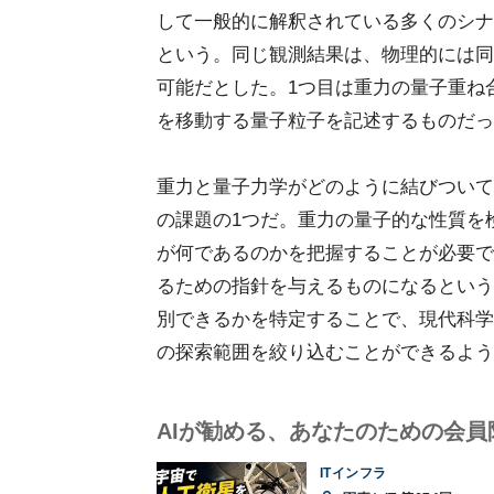
して一般的に解釈されている多くのシナ
という。同じ観測結果は、物理的には同
可能だとした。1つ目は重力の量子重ね
を移動する量子粒子を記述するものだっ
重力と量子力学がどのように結びついて
の課題の1つだ。重力の量子的な性質を
が何であるのかを把握することが必要で
るための指針を与えるものになるという
別できるかを特定することで、現代科学
の探索範囲を絞り込むことができるよう
AIが勧める、あなたのための会員
ITインフラ