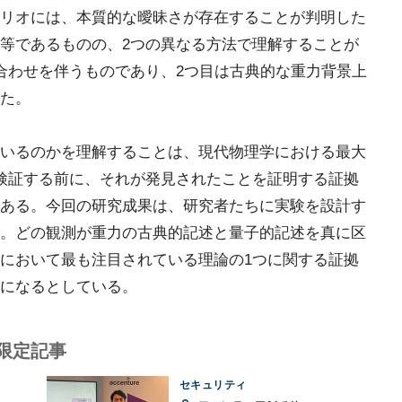
リオには、本質的な曖昧さが存在することが判明した
等であるものの、2つの異なる方法で理解することが
合わせを伴うものであり、2つ目は古典的な重力背景上
た。
いるのかを理解することは、現代物理学における最大
検証する前に、それが発見されたことを証明する証拠
ある。今回の研究成果は、研究者たちに実験を設計す
。どの観測が重力の古典的記述と量子的記述を真に区
において最も注目されている理論の1つに関する証拠
になるとしている。
限定記事
セキュリティ