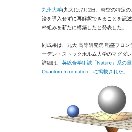
九州大学
(九大)は7月2日、時空の特
論を導入せずに再解釈できることを記述
枠組みを新たに構築したと発表した。
同成果は、九大 高等研究院 稲盛フロ
ーデン・ストックホルム大学のマグダレ
詳細は、
英総合学術誌「Nature」系
Quantum Information」に掲載された。