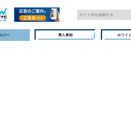
ロジー
導入事例
ホワイ