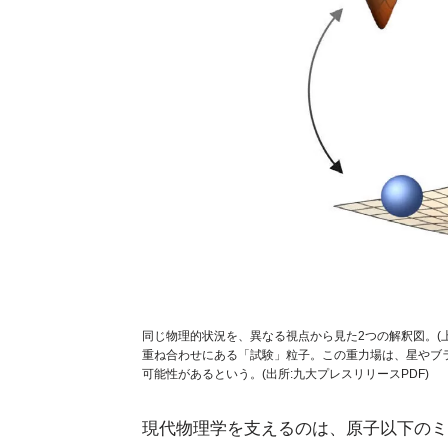
同じ物理的状況を、異なる視点から見た2つの解釈図。(
重ね合わせにある「試験」粒子。この重力場は、星やブ
可能性があるという。(出所:九大プレスリリースPDF)
現代物理学を支えるのは、原子以下のミ