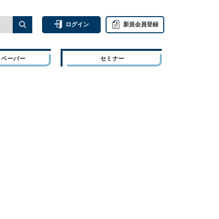
ログイン
新規会員登録
トペーパー
セミナー