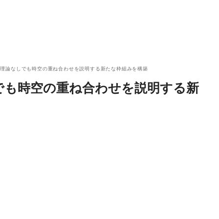
力理論なしでも時空の重ね合わせを説明する新たな枠組みを構築
でも時空の重ね合わせを説明する新