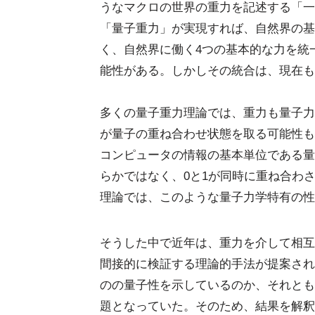
うなマクロの世界の重力を記述する「一
「量子重力」が実現すれば、自然界の基
く、自然界に働く4つの基本的な力を統
能性がある。しかしその統合は、現在も
多くの量子重力理論では、重力も量子力
が量子の重ね合わせ状態を取る可能性も
コンピュータの情報の基本単位である量
らかではなく、0と1が同時に重ね合わ
理論では、このような量子力学特有の性
そうした中で近年は、重力を介して相互
間接的に検証する理論的手法が提案され
のの量子性を示しているのか、それとも
題となっていた。そのため、結果を解釈