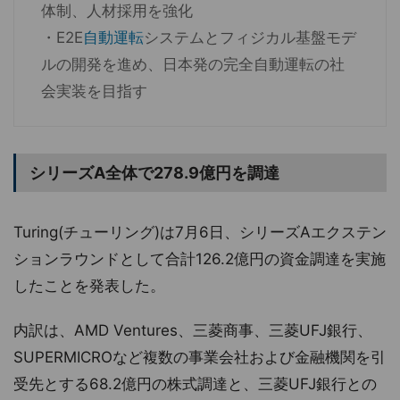
体制、人材採用を強化
・E2E
自動運転
システムとフィジカル基盤モデ
ルの開発を進め、日本発の完全自動運転の社
会実装を目指す
シリーズA全体で278.9億円を調達
Turing(チューリング)は7月6日、シリーズAエクステン
ションラウンドとして合計126.2億円の資金調達を実施
したことを発表した。
内訳は、AMD Ventures、三菱商事、三菱UFJ銀行、
SUPERMICROなど複数の事業会社および金融機関を引
受先とする68.2億円の株式調達と、三菱UFJ銀行との