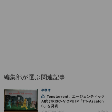
編集部が選ぶ関連記事
半導体
Tenstorrent、エージェンティック
AI向けRISC-V CPU IP「TT-Ascalon
S」を発表
レポート
2026/07/01 06:30