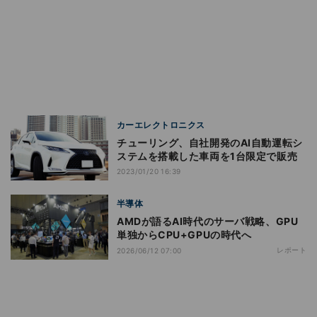
カーエレクトロニクス
チューリング、自社開発のAI自動運転シ
ステムを搭載した車両を1台限定で販売
2023/01/20 16:39
半導体
AMDが語るAI時代のサーバ戦略、GPU
単独からCPU+GPUの時代へ
レポート
2026/06/12 07:00