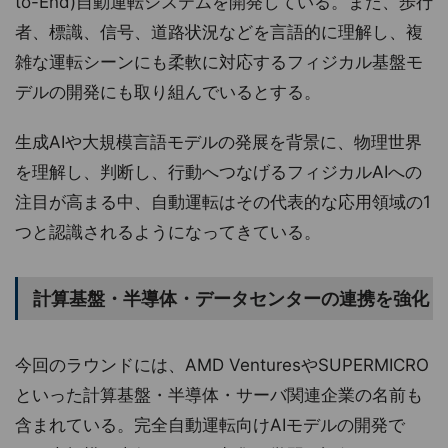
to-End)自動運転システムを開発している。また、歩行
者、標識、信号、道路状況などを言語的に理解し、複
雑な運転シーンにも柔軟に対応するフィジカル基盤モ
デルの開発にも取り組んでいるとする。
生成AIや大規模言語モデルの発展を背景に、物理世界
を理解し、判断し、行動へつなげるフィジカルAIへの
注目が高まる中、自動運転はその代表的な応用領域の1
つと認識されるようになってきている。
計算基盤・半導体・データセンターの連携を強化
今回のラウンドには、AMD VenturesやSUPERMICRO
といった計算基盤・半導体・サーバ関連企業の名前も
含まれている。完全自動運転向けAIモデルの開発で