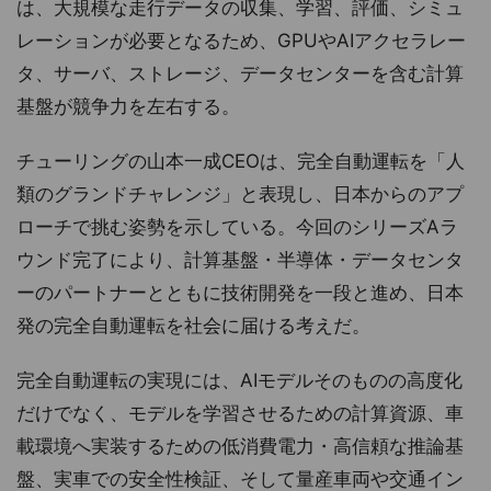
は、大規模な走行データの収集、学習、評価、シミュ
レーションが必要となるため、GPUやAIアクセラレー
タ、サーバ、ストレージ、データセンターを含む計算
基盤が競争力を左右する。
チューリングの山本一成CEOは、完全自動運転を「人
類のグランドチャレンジ」と表現し、日本からのアプ
ローチで挑む姿勢を示している。今回のシリーズAラ
ウンド完了により、計算基盤・半導体・データセンタ
ーのパートナーとともに技術開発を一段と進め、日本
発の完全自動運転を社会に届ける考えだ。
完全自動運転の実現には、AIモデルそのものの高度化
だけでなく、モデルを学習させるための計算資源、車
載環境へ実装するための低消費電力・高信頼な推論基
盤、実車での安全性検証、そして量産車両や交通イン