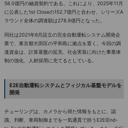
58.0億円の融資契約である。これにより、2025年11月
に公表した1st Closeの152.7億円と合わせ、シリーズA
ラウンド全体の調達額は278.9億円となった。
同社は2021年8月設立の完全自動運転システム開発企
業で、東京都大田区の平和島に拠点を置く。今回の調
達資金は、計算基盤の拡充、社会実装に向けた事業体
制の強化、人材採用に充てるとしている。
E2E自動運転システムとフィジカル基盤モデルを
開発
チューリングは、カメラから得た情報をもとに、認
識、判断、車両制御までを一気通貫で担うE2E(End-