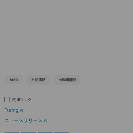
AMD
自動運転
自動車開発
関連リンク
Turing
ニュースリリース