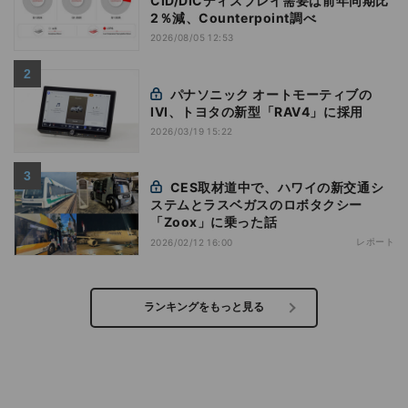
CID/DICディスプレイ需要は前年同期比
2％減、Counterpoint調べ
2026/08/05 12:53
パナソニック オートモーティブの
IVI、トヨタの新型「RAV4」に採用
2026/03/19 15:22
CES取材道中で、ハワイの新交通シ
ステムとラスベガスのロボタクシー
「Zoox」に乗った話
レポート
2026/02/12 16:00
ランキングをもっと見る