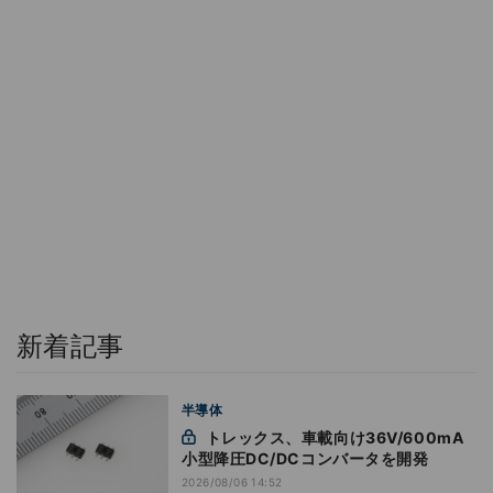
新着記事
半導体
トレックス、車載向け36V/600mA
小型降圧DC/DCコンバータを開発
2026/08/06 14:52