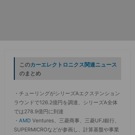
この
カーエレクトロニクス関連ニュース
のまとめ
・チューリングがシリーズAエクステンション
ラウンドで126.2億円を調達、シリーズA全体
では278.9億円に到達
・
AMD
Ventures、三菱商事、三菱UFJ銀行、
SUPERMICROなどが参画し、計算基盤や事業