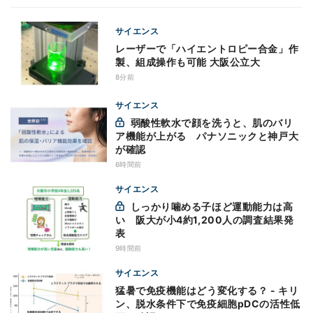
サイエンス
レーザーで「ハイエントロピー合金」作
製、組成操作も可能 大阪公立大
8分前
サイエンス
弱酸性軟水で顔を洗うと、肌のバリ
ア機能が上がる パナソニックと神戸大
が確認
6時間前
サイエンス
しっかり噛める子ほど運動能力は高
い 阪大が小4約1,200人の調査結果発
表
9時間前
サイエンス
猛暑で免疫機能はどう変化する？ - キリ
ン、脱水条件下で免疫細胞pDCの活性低