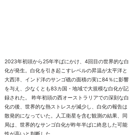
2023年初頭から25年半ばにかけ、4回目の世界的な白
化が発生。白化を引き起こすレベルの昇温が太平洋と
大西洋、インド洋のサンゴ礁の面積の実に84％に影響
を与え、少なくとも83カ国・地域で大規模な白化が記
録された。 昨年初頭の西オーストラリアでの深刻な白
化の後、世界的な熱ストレスが減少し、白化の報告は
散発的になっていた。人工衛星を含む観測の結果、同
局は、世界的なサンゴ白化が昨年半ばに終息した可能
性が高いと判断した。