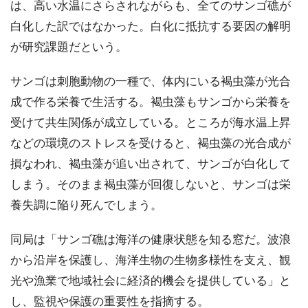
は、高い水温にさらされながらも、全てのサンゴ礁が
白化した訳ではなかった。白化に抵抗する要因の解明
が研究課題だという。
サンゴは刺胞動物の一種で、体内にいる褐虫藻が光合
成で作る栄養で生活する。褐虫藻もサンゴから栄養を
受けて共生関係が成立している。ところが海水温上昇
などの環境のストレスを受けると、褐虫藻の光合成が
損なわれ、褐虫藻が追い出されて、サンゴが白化して
しまう。そのまま褐虫藻が回復しないと、サンゴは栄
養失調に陥り死んでしまう。
同局は「サンゴ礁は海洋の健康状態を知る窓だ。波浪
から沿岸を保護し、海洋生物の生物多様性を支え、観
光や漁業で地域社会に経済的機会を提供している」と
し、監視や保護の重要性を指摘する。