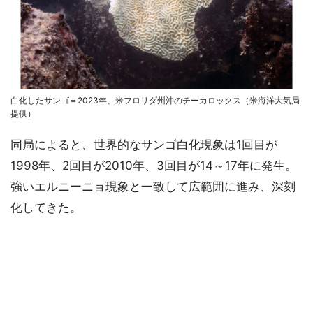
白化したサンゴ＝2023年、米フロリダ州沖のチーカロックス（米海洋大気局
提供）
同局によると、世界的なサンゴ白化現象は1回目が
1998年、2回目が2010年、3回目が14～17年に発生。
強いエルニーニョ現象と一致して広範囲に進み、深刻
化してきた。