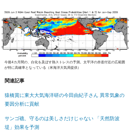
今後4カ月間の、白化を及ぼす熱ストレスの予測。太平洋の赤道付近の広範囲
が特に高確率となっている（米海洋大気局提供）
関連記事
猿橋賞に東大大気海洋研の今田由紀子さん 異常気象の
要因分析に貢献
サンゴ礁、守るのは美しさだけじゃない 「天然防波
堤」効果を予測