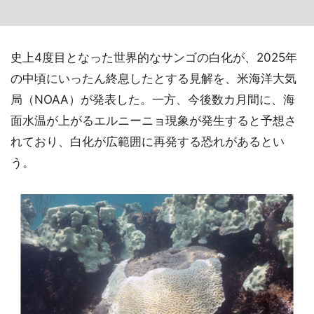
史上4度目となった世界的なサンゴの白化が、2025年
の中頃にいったん終息したとする見解を、米海洋大気
局（NOAA）が発表した。一方、今後数カ月間に、海
面水温が上がるエルニーニョ現象が発生すると予想さ
れており、白化が広範囲に再発する恐れがあるとい
う。