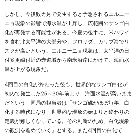
しかし、今後数カ月で発生すると予想されるエルニー
ニョ現象の影響で海水温が上昇し、広範囲のサンゴ白
化が再発する可能性がある。今夏の後半に、米ハワイ
を含む北太平洋の大部分や、フロリダ、カリブ海でリ
スクが高いという。エルニーニョ現象は、太平洋の日
付変更線付近の赤道域から南米沿岸にかけて、海面水
温が上がる現象だ。
4回目の白化が終わった後も、世界的なサンゴ白化が
初めて発生した25～30年前より、海面水温が高いまま
だという。同局の担当者は「サンゴ礁がほぼ毎年、白
化する時代になり、世界的な現象の始まりと終わりの
定義が難しくなっている。その判断のため、白化現象
の観測を進めていく」とする。また4回目の白化で