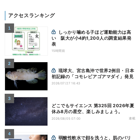
アクセスランキング
しっかり噛める子ほど運動能力は高
い 阪大が小4約1,200人の調査結果発
表
15時間前
琉球大、宮古島沖で世界2例目・日本
初記録の「コモレビアゴアマダイ」発見
2026/07/27 16:43
どこでもサイエンス 第325回 2026年夏
休み8月の星空、楽しみましょう。
連載
2026/08/05 07:00
弱酸性軟水で顔を洗うと、肌のバリ