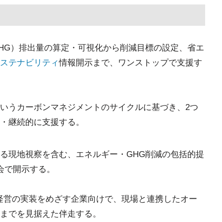
HG）排出量の算定・可視化から削減目標の設定、省エ
ステナビリティ
情報開示まで、ワンストップで支援す
いうカーボンマネジメントのサイクルに基づき、2つ
・継続的に支援する。
る現地視察を含む、エネルギー・GHG削減の包括的提
会で開示する。
経営の実装をめざす企業向けで、現場と連携したオー
までを見据えた伴走する。