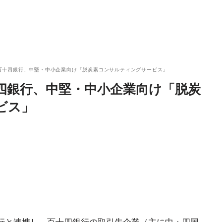
ー×百十四銀行、中堅・中小企業向け「脱炭素コンサルティングサービス」
百十四銀行、中堅・中小企業向け「脱炭
ビス」