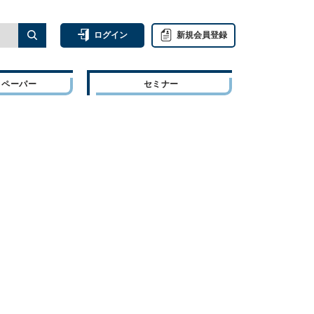
ログイン
新規会員登録
トペーパー
セミナー