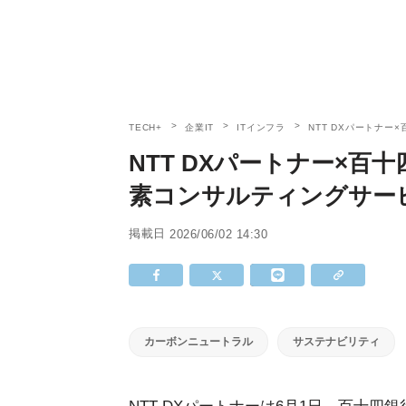
TECH+
企業IT
ITインフラ
NTT DXパートナ
NTT DXパートナー×
素コンサルティングサー
掲載日
2026/06/02 14:30
カーボンニュートラル
サステナビリティ