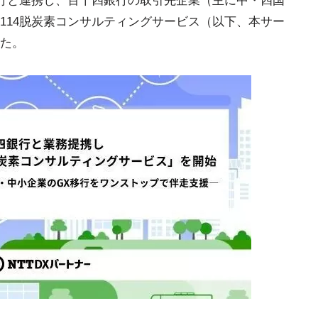
四銀行と連携し、百十四銀行の取引先企業（主に中・四国
114脱炭素コンサルティングサービス（以下、本サー
た。