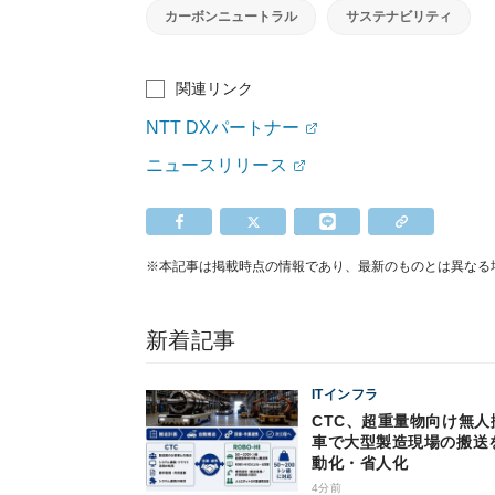
カーボンニュートラル
サステナビリティ
関連リンク
NTT DXパートナー
ニュースリリース
※本記事は掲載時点の情報であり、最新のものとは異なる
新着記事
ITインフラ
CTC、超重量物向け無人
車で大型製造現場の搬送
動化・省人化
4分前