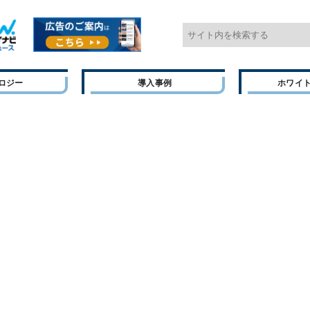
ロジー
導入事例
ホワイ