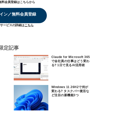
無料会員登録はこちらから
イン／無料会員登録
サービスの詳細は
こちら
限定記事
Claude for Microsoft 365
で会社員の仕事はどう変わ
る? 1日で見るAI活用術
Windows 11 26H2で何が
変わる? タスクバー復活な
ど注目の新機能3つ