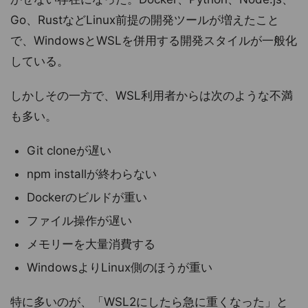
Go、RustなどLinux前提の開発ツールが増えたこと
で、WindowsとWSLを併用する開発スタイルが一般化
している。
しかしその一方で、WSL利用者からは次のような不満
も多い。
Git cloneが遅い
npm installが終わらない
Dockerのビルドが重い
ファイル操作が遅い
メモリーを大量消費する
WindowsよりLinux側のほうが重い
特に多いのが、「WSL2にしたら急に重くなった」と