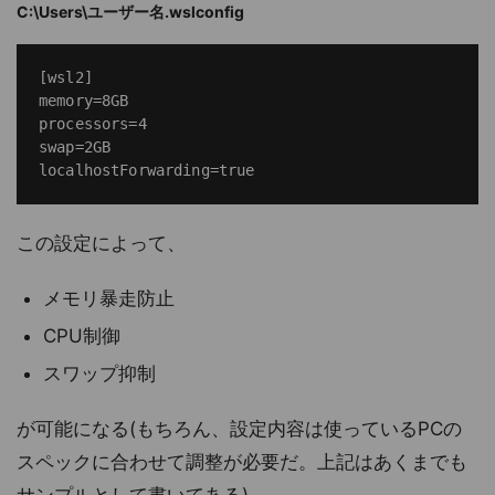
C:\Users\ユーザー名.wslconfig
[wsl2]

memory=8GB

processors=4

swap=2GB

この設定によって、
メモリ暴走防止
CPU制御
スワップ抑制
が可能になる(もちろん、設定内容は使っているPCの
スペックに合わせて調整が必要だ。上記はあくまでも