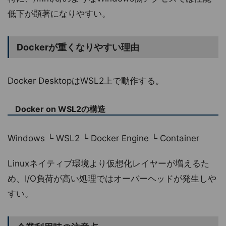
低下が顕著になりやすい。
Dockerが重くなりやすい理由
Docker DesktopはWSL2上で動作する。
Docker on WSL2の構造
Windows └ WSL2 └ Docker Engine └ Container
Linuxネイティブ環境より仮想化レイヤーが増えるた
め、I/O負荷が高い処理ではオーバーヘッドが発生しや
すい。