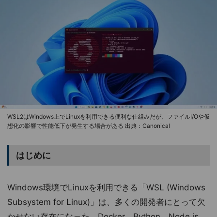
WSL2はWindows上でLinuxを利用できる便利な仕組みだが、ファイルI/Oや仮
想化の影響で性能低下が発生する場合がある 出典：Canonical
はじめに
Windows環境でLinuxを利用できる「WSL (Windows
Subsystem for Linux)」は、多くの開発者にとって欠
かせない存在になった。Docker、Python、Node.js、