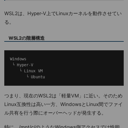
WSL2は、Hyper-V上でLinuxカーネルを動作させてい
る。
WSL2の階層構造
Windows

 └ Hyper-V

    └ Linux VM

つまり、現在のWSL2は「軽量VM」に近い。そのため
Linux互換性は高い一方、WindowsとLinux間でファイ
ル共有を行う際にオーバーヘッドが発生する。
特に、/mnt/c/のようなWindows側アクセスでは性能