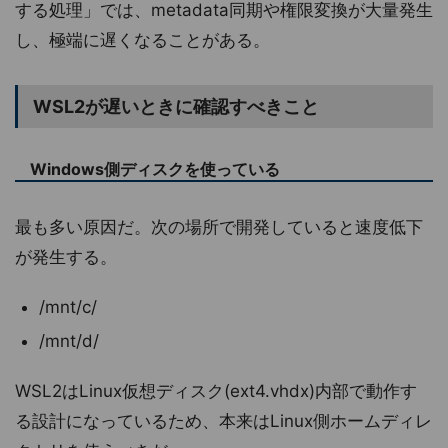
する処理」では、metadata同期や権限変換が大量発生
し、極端に遅くなることがある。
WSL2が遅いときに確認すべきこと
Windows側ディスクを使っている
最も多い原因だ。次の場所で開発していると速度低下
が発生する。
/mnt/c/
/mnt/d/
WSL2はLinux仮想ディスク(ext4.vhdx)内部で動作す
る設計になっているため、本来はLinux側ホームディレ