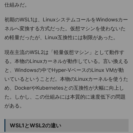
仕組みだ。
初期のWSL1は、LinuxシステムコールをWindowsカー
ネルへ変換する方式だった。仮想マシンを使わないた
め軽量だったが、Linux互換性には制限があった。
現在主流のWSL2は「軽量仮想マシン」として動作す
る。本物のLinuxカーネルが動作している。言い換える
と、Windowsの中でHyper-VベースのLinux VMが動
いているということだ。本物のLinuxカーネルを使うた
め、DockerやKubernetesとの互換性が大幅に向上し
た。しかし、この仕組みには本質的に速度低下の問題
がある。
WSL1とWSL2の違い