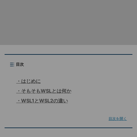
目次
はじめに
そもそもWSLとは何か
WSL1とWSL2の違い
目次を開く