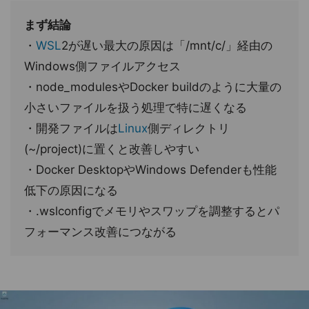
まず結論
・
WSL
2が遅い最大の原因は「/mnt/c/」経由の
Windows側ファイルアクセス
・node_modulesやDocker buildのように大量の
小さいファイルを扱う処理で特に遅くなる
・開発ファイルは
Linux
側ディレクトリ
(~/project)に置くと改善しやすい
・Docker DesktopやWindows Defenderも性能
低下の原因になる
・.wslconfigでメモリやスワップを調整するとパ
フォーマンス改善につながる