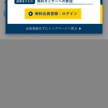
著者：
後藤大地
WSL
Linux
Windows Subsystem for Linuxガイド