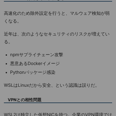
高速化のため除外設定を行うと、マルウェア検知が弱
くなる。
近年は、次のようなセキュリティのリスクが増えてい
る。
npmサプライチェーン攻撃
悪意あるDockerイメージ
Pythonパッケージ感染
WSLはLinuxだから安全、という認識は誤りだ。
VPNとの相性問題
WSL2は独立した仮想NICを持つ。企業のVPN環境では