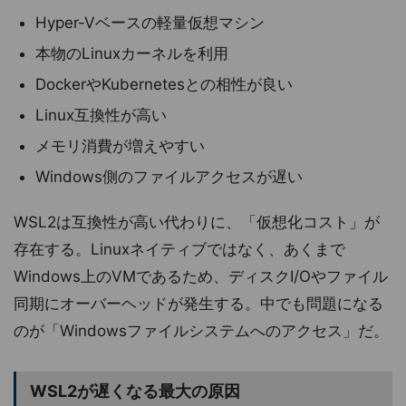
Hyper-Vベースの軽量仮想マシン
本物のLinuxカーネルを利用
DockerやKubernetesとの相性が良い
Linux互換性が高い
メモリ消費が増えやすい
Windows側のファイルアクセスが遅い
WSL2は互換性が高い代わりに、「仮想化コスト」が
存在する。Linuxネイティブではなく、あくまで
Windows上のVMであるため、ディスクI/Oやファイル
同期にオーバーヘッドが発生する。中でも問題になる
のが「Windowsファイルシステムへのアクセス」だ。
WSL2が遅くなる最大の原因