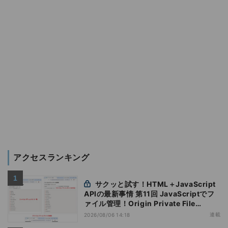
アクセスランキング
サクッと試す！HTML＋JavaScript
APIの最新事情 第11回 JavaScriptでフ
ァイル管理！Origin Private File
Systemを活用する
連載
2026/08/06 14:18