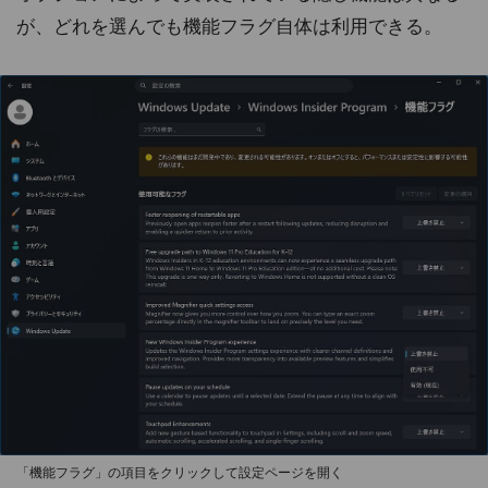
が、どれを選んでも機能フラグ自体は利用できる。
「機能フラグ」の項目をクリックして設定ページを開く