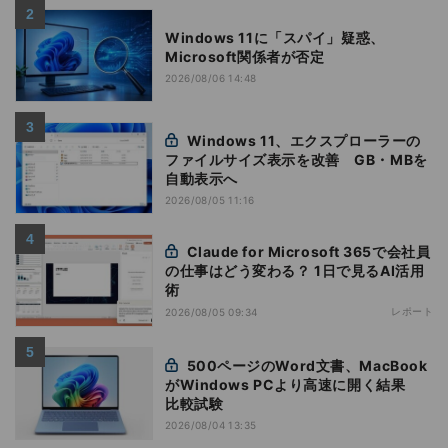
Windows 11に「スパイ」疑惑、
Microsoft関係者が否定
2026/08/06 14:48
Windows 11、エクスプローラーの
ファイルサイズ表示を改善 GB・MBを
自動表示へ
2026/08/05 11:16
Claude for Microsoft 365で会社員
の仕事はどう変わる？ 1日で見るAI活用
術
レポート
2026/08/05 09:34
500ページのWord文書、MacBook
がWindows PCより高速に開く結果
比較試験
2026/08/04 13:35