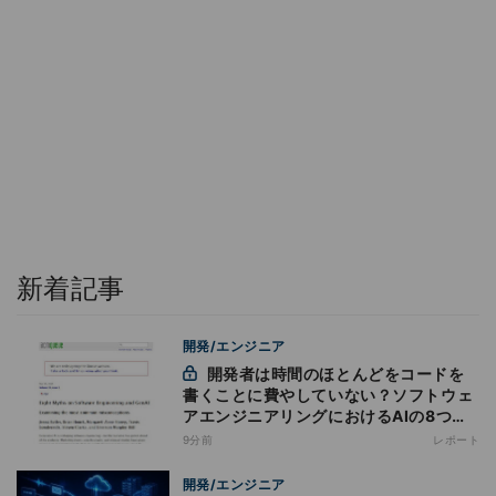
新着記事
開発/エンジニア
開発者は時間のほとんどをコードを
書くことに費やしていない？ソフトウェ
アエンジニアリングにおけるAIの8つの
神話への賛否
9分前
レポート
開発/エンジニア