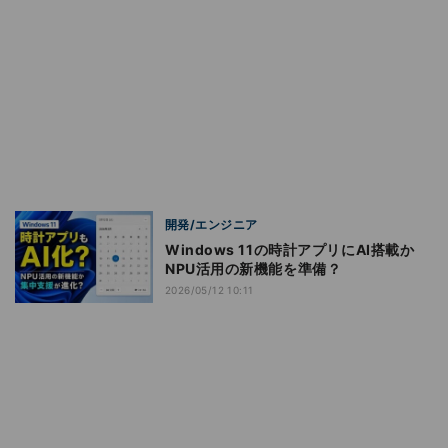
開発/エンジニア
Windows 11の時計アプリにAI搭載か
NPU活用の新機能を準備？
2026/05/12 10:11