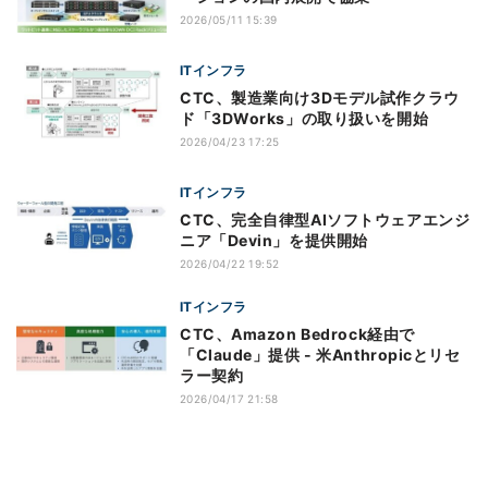
2026/05/11 15:39
ITインフラ
CTC、製造業向け3Dモデル試作クラウ
ド「3DWorks」の取り扱いを開始
2026/04/23 17:25
ITインフラ
CTC、完全自律型AIソフトウェアエンジ
ニア「Devin」を提供開始
2026/04/22 19:52
ITインフラ
CTC、Amazon Bedrock経由で
「Claude」提供 - 米Anthropicとリセ
ラー契約
2026/04/17 21:58