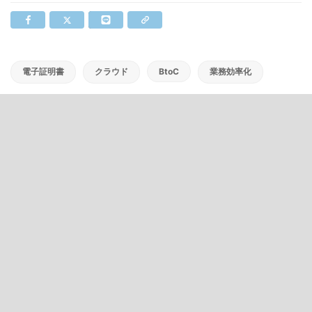
電子証明書
クラウド
BtoC
業務効率化