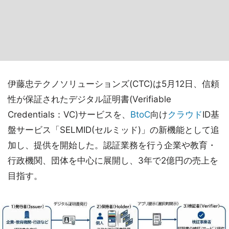
伊藤忠テクノソリューションズ(CTC)は5月12日、信頼
性が保証されたデジタル証明書(Verifiable
Credentials：VC)サービスを、
BtoC
向け
クラウド
ID基
盤サービス「SELMID(セルミッド)」の新機能として追
加し、提供を開始した。認証業務を行う企業や教育・
行政機関、団体を中心に展開し、3年で2億円の売上を
目指す。