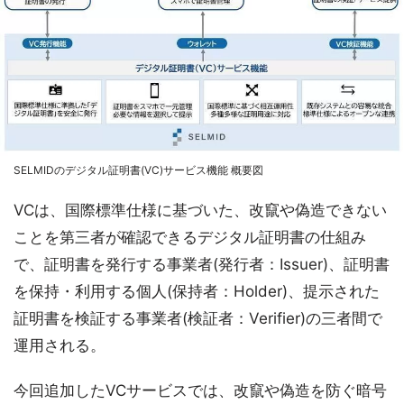
SELMIDのデジタル証明書(VC)サービス機能 概要図
VCは、国際標準仕様に基づいた、改竄や偽造できない
ことを第三者が確認できるデジタル証明書の仕組み
で、証明書を発行する事業者(発行者：Issuer)、証明書
を保持・利用する個人(保持者：Holder)、提示された
証明書を検証する事業者(検証者：Verifier)の三者間で
運用される。
今回追加したVCサービスでは、改竄や偽造を防ぐ暗号