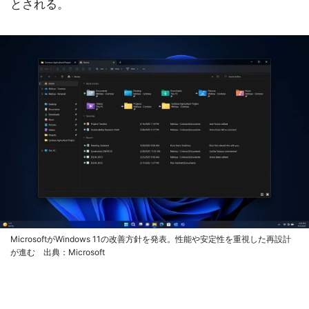
とされる。
MicrosoftがWindows 11の改善方針を発表。性能や安定性を重視した再設計
が進む 出典：Microsoft