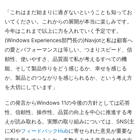
「これはまだ始まりに過ぎないということも知ってお
いてください。これからの展開が本当に楽しみです。
今年はこれまで以上に力を入れていく予定です。
(Windows Experiences部門長の)Navjotと私は顧客へ
の愛とパフォーマンスは等しい、つまりスピード、信
頼性、使いやすさ、品質面で私が考えるすべての機
能、そして製品作りをどう感じるか、幸せを感じる
か、製品とのつながりを感じられるか、という考え方
を大切にしています」
この発言からWindows 11の今後の方針としては応答
性、信頼性、操作性、品質の向上を中心に推進する考
えが読み取れる。実際の取り組みについては、SNS(主
にX)や
フィードバックHub
に寄せられた意見が重要な