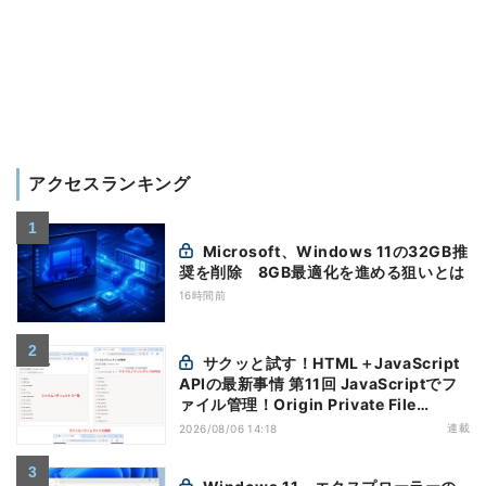
アクセスランキング
Microsoft、Windows 11の32GB推
奨を削除 8GB最適化を進める狙いとは
16時間前
サクッと試す！HTML＋JavaScript
APIの最新事情 第11回 JavaScriptでフ
ァイル管理！Origin Private File
Systemを活用する
連載
2026/08/06 14:18