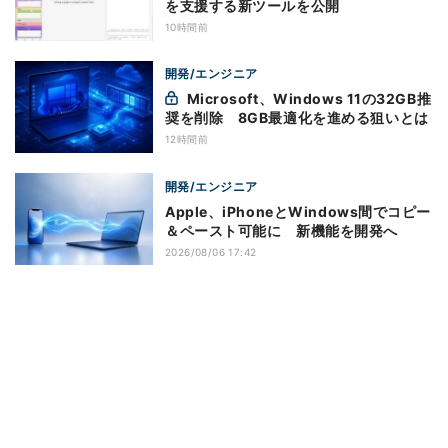
を支援する新ツールを公開
10時間前
開発/エンジニア
Microsoft、Windows 11の32GB推
奨を削除 8GB最適化を進める狙いとは
12時間前
開発/エンジニア
Apple、iPhoneとWindows間でコピー
＆ペースト可能に 新機能を開発へ
2026/08/06 17:42