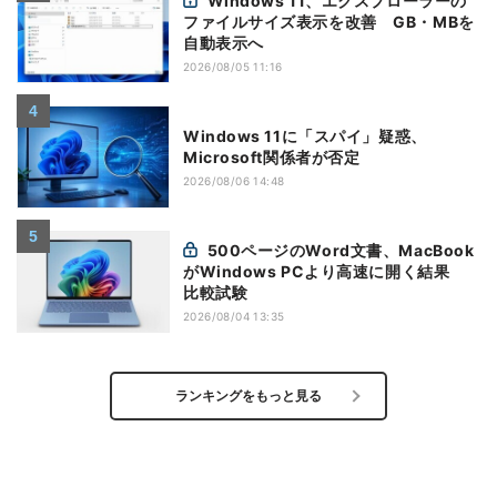
Windows 11、エクスプローラーの
ファイルサイズ表示を改善 GB・MBを
自動表示へ
2026/08/05 11:16
Windows 11に「スパイ」疑惑、
Microsoft関係者が否定
2026/08/06 14:48
500ページのWord文書、MacBook
がWindows PCより高速に開く結果
比較試験
2026/08/04 13:35
ランキングをもっと見る