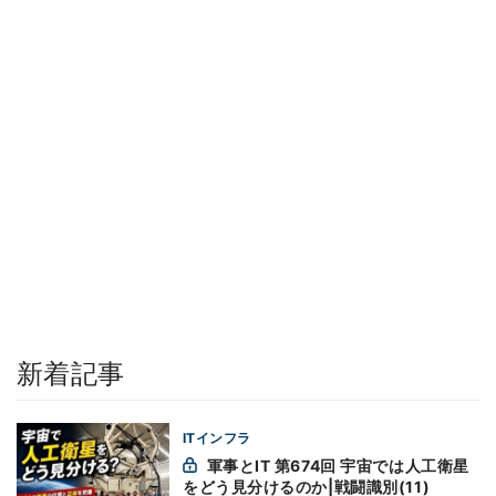
新着記事
ITインフラ
軍事とIT 第674回 宇宙では人工衛星
をどう見分けるのか|戦闘識別(11)