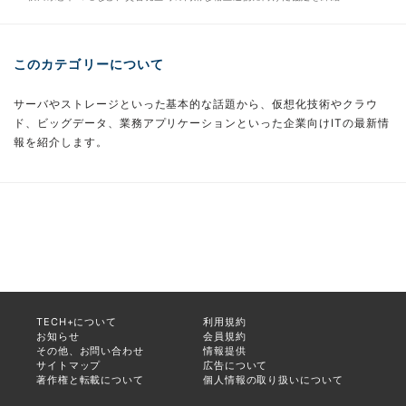
このカテゴリーについて
サーバやストレージといった基本的な話題から、仮想化技術やクラウ
ド、ビッグデータ、業務アプリケーションといった企業向けITの最新情
報を紹介します。
TECH+について
利用規約
お知らせ
会員規約
その他、お問い合わせ
情報提供
サイトマップ
広告について
著作権と転載について
個人情報の取り扱いについて