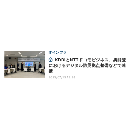
ITインフラ
KDDIとNTTドコモビジネス、奥能登
におけるデジタル防災拠点整備などで連
携
2025/07/15 12:28